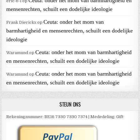
Ceuta: onder het mom van barmhartigheid en
eric-b-l
op
mensenrechten, schuilt een dodelijke ideologie
Ceuta: onder het mom van
Frank Dierickx
op
barmhartigheid en mensenrechten, schuilt een dodelijke
ideologie
Ceuta: onder het mom van barmhartigheid
Waramund
op
en mensenrechten, schuilt een dodelijke ideologie
Ceuta: onder het mom van barmhartigheid
Waramund
op
en mensenrechten, schuilt een dodelijke ideologie
STEUN ONS
Rekeningnummer: BE16 7330 7330 7374 | Mededeling: Gift