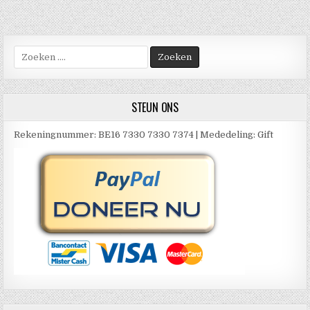
Zoek
naar:
STEUN ONS
Rekeningnummer: BE16 7330 7330 7374 | Mededeling: Gift