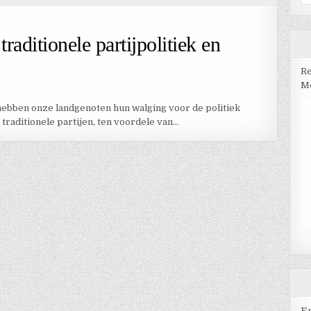
na
raditionele partijpolitiek en
Re
Me
hebben onze landgenoten hun walging voor de politiek
 traditionele partijen, ten voordele van…