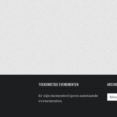
TOEKOMSTIGE EVENEMENTEN
ARCHI
Archi
Er zijn momenteel geen aanstaande
evenementen.