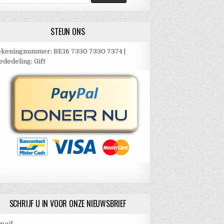
ar:
STEUN ONS
keningnummer: BE16 7330 7330 7374 |
dedeling: Gift
SCHRIJF U IN VOOR ONZE NIEUWSBRIEF