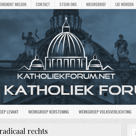
VENEMENT MELDEN
CONTACT
STEUN ONS
NIEUWSBRIEF
LID WORDEN
OEP LEVANT
WERKGROEP KERSTENING
WERKGROEP VOLKSVERLICHTING
radicaal rechts
Z