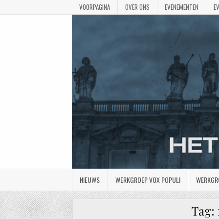
VOORPAGINA
OVER ONS
EVENEMENTEN
E
NIEUWS
WERKGROEP VOX POPULI
WERKGR
Tag: