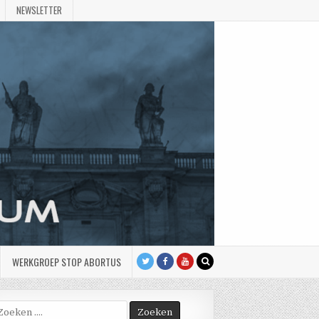
NEWSLETTER
WERKGROEP STOP ABORTUS
oek