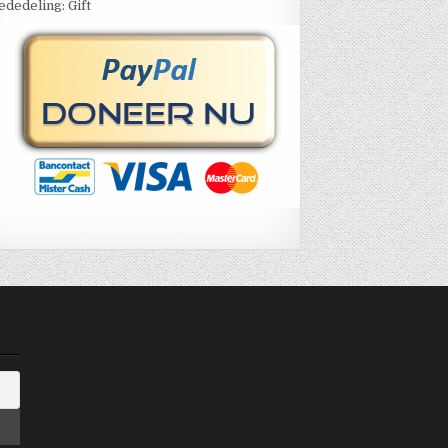
dedeling: Gift