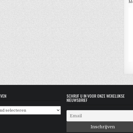
Me
EVEN
SCHRIJF U IN VOOR ONZE WEKELIJKSE
NIEUWSBRIEF
even