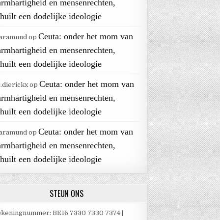
armhartigheid en mensenrechten,
huilt een dodelijke ideologie
Ceuta: onder het mom van
aramund
op
armhartigheid en mensenrechten,
huilt een dodelijke ideologie
Ceuta: onder het mom van
j.dierickx
op
armhartigheid en mensenrechten,
huilt een dodelijke ideologie
Ceuta: onder het mom van
aramund
op
armhartigheid en mensenrechten,
huilt een dodelijke ideologie
STEUN ONS
keningnummer: BE16 7330 7330 7374 |