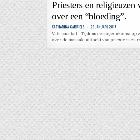
in
Priesters en religieuzen
over een “bloeding”.
KATHARINA GABRIELS
29 JANUARI 2017
Vaticaanstad – Tijdens een bijeenkomst op 
over de massale uittocht van priesters en r