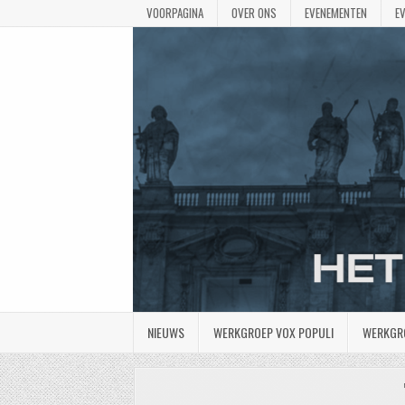
VOORPAGINA
OVER ONS
EVENEMENTEN
E
NIEUWS
WERKGROEP VOX POPULI
WERKGR