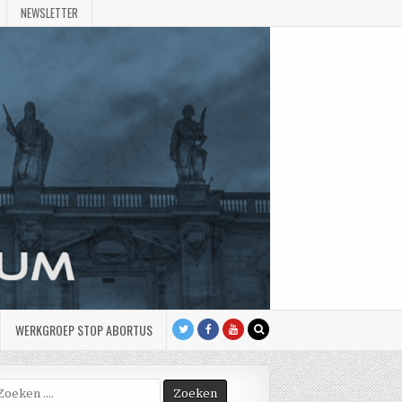
NEWSLETTER
WERKGROEP STOP ABORTUS
oek