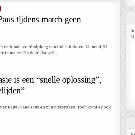
na
Paus tijdens match geen
Re
Me
e nationale voetbalploeg van Italië, Roberto Mancini, 57,
er te maken.“Ik deed dat wel…
sie is een “snelle oplossing”,
lijden”
over Paus Franciscus en zijn uitspraken. Toch komt er ook