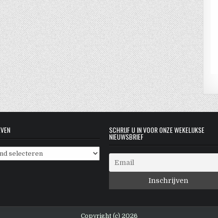
EVEN
SCHRIJF U IN VOOR ONZE WEKELIJKSE
NIEUWSBRIEF
even
Copyright (c) 2026