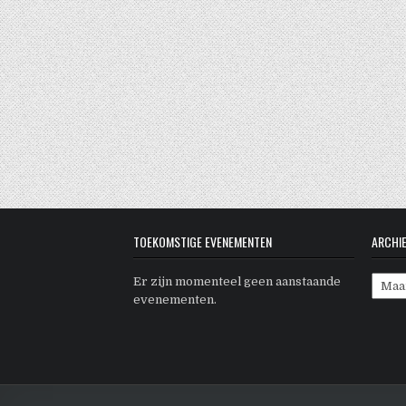
TOEKOMSTIGE EVENEMENTEN
ARCHI
Archi
Er zijn momenteel geen aanstaande
evenementen.