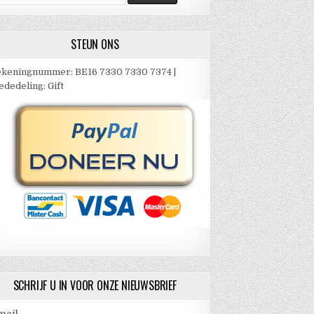
ar:
STEUN ONS
keningnummer: BE16 7330 7330 7374 |
dedeling: Gift
SCHRIJF U IN VOOR ONZE NIEUWSBRIEF