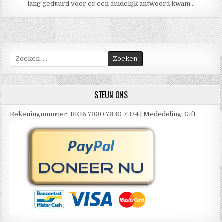
lang geduurd voor er een duidelijk antwoord kwam…
Zoek
naar:
STEUN ONS
Rekeningnummer: BE16 7330 7330 7374 | Mededeling: Gift