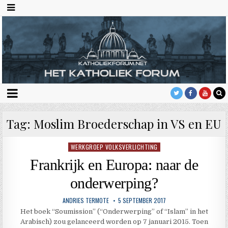
Tag:
Moslim Broederschap in VS en EU
WERKGROEP VOLKSVERLICHTING
Geplaatst
in
Frankrijk en Europa: naar de
onderwerping?
ANDRIES TERMOTE
5 SEPTEMBER 2017
Het boek “Soumission” (“Onderwerping” of “Islam” in het
Arabisch) zou gelanceerd worden op 7 januari 2015. Toen