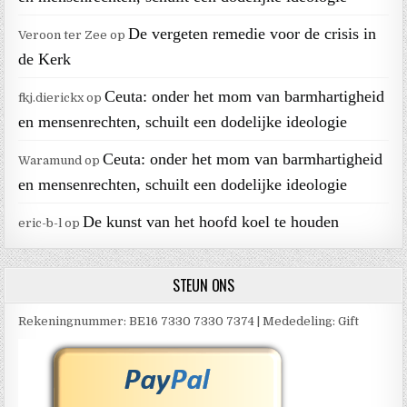
De vergeten remedie voor de crisis in
Veroon ter Zee
op
de Kerk
Ceuta: onder het mom van barmhartigheid
fkj.dierickx
op
en mensenrechten, schuilt een dodelijke ideologie
Ceuta: onder het mom van barmhartigheid
Waramund
op
en mensenrechten, schuilt een dodelijke ideologie
De kunst van het hoofd koel te houden
eric-b-l
op
STEUN ONS
Rekeningnummer: BE16 7330 7330 7374 | Mededeling: Gift