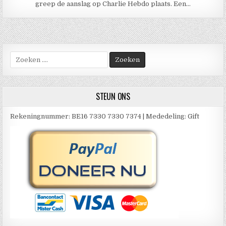
greep de aanslag op Charlie Hebdo plaats. Een…
Zoek
naar:
STEUN ONS
Rekeningnummer: BE16 7330 7330 7374 | Mededeling: Gift