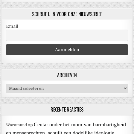
SCHRIJF U IN VOOR ONZE NIEUWSBRIEF
Email
ARCHIEVEN
Archieven
RECENTE REACTIES
Ceuta: onder het mom van barmhartigheid
Waramund
op
en mensenrechten, schuilt een dodelijke ideologie