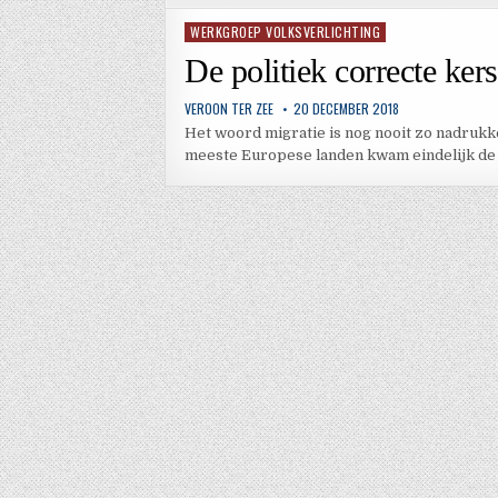
WERKGROEP VOLKSVERLICHTING
Geplaatst
in
De politiek correcte kers
VEROON TER ZEE
20 DECEMBER 2018
Het woord migratie is nog nooit zo nadrukk
meeste Europese landen kwam eindelijk de