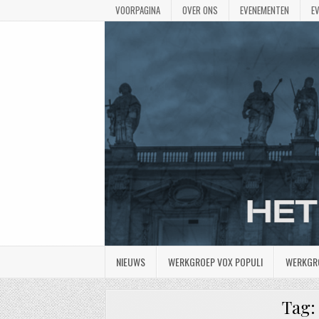
VOORPAGINA
OVER ONS
EVENEMENTEN
E
NIEUWS
WERKGROEP VOX POPULI
WERKGR
Tag