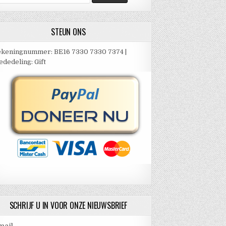
ar:
STEUN ONS
keningnummer: BE16 7330 7330 7374 |
dedeling: Gift
SCHRIJF U IN VOOR ONZE NIEUWSBRIEF