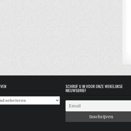
EVEN
SCHRIJF U IN VOOR ONZE WEKELIJKSE
NIEUWSBRIEF
even