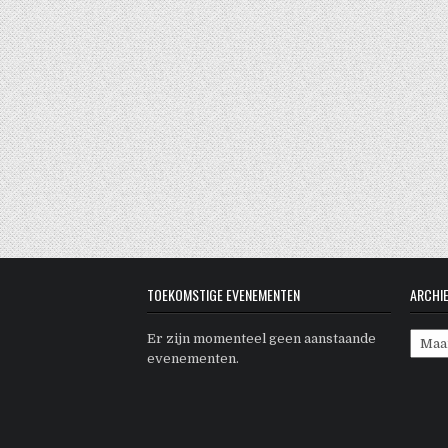
TOEKOMSTIGE EVENEMENTEN
ARCHI
Archi
Er zijn momenteel geen aanstaande
evenementen.