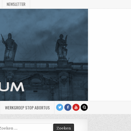
NEWSLETTER
WERKGROEP STOP ABORTUS
oek