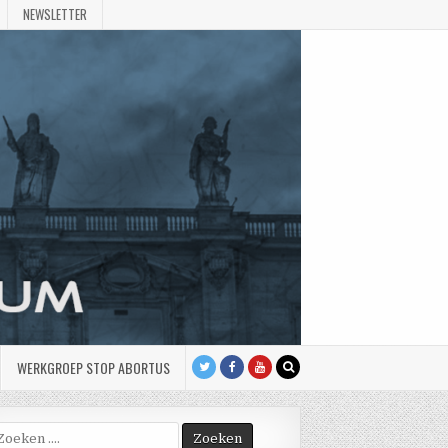
NEWSLETTER
WERKGROEP STOP ABORTUS
oek