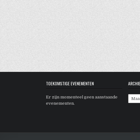
TOEKOMSTIGE EVENEMENTEN
ARCHI
Archi
Er zijn momenteel geen aanstaande
evenementen.