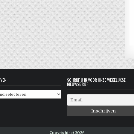
EVEN
SCHRIJF U IN VOOR ONZE WEKELIJKSE
NIEUWSBRIEF
even
Copyright (c) 2026