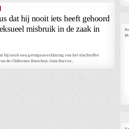
na
s dat hij nooit iets heeft gehoord
seksueel misbruik in de zaak in
Re
Me
 hij nooit een getuigenverklaring van het slachtoffer
van de Chileense Bisschop Juan Barros…