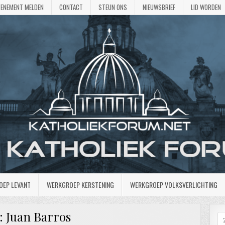
VENEMENT MELDEN
CONTACT
STEUN ONS
NIEUWSBRIEF
LID WORDEN
OEP LEVANT
WERKGROEP KERSTENING
WERKGROEP VOLKSVERLICHTING
:
Juan Barros
Z