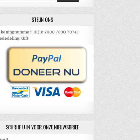
ar:
STEUN ONS
keningnummer: BE16 7330 7330 7374 |
dedeling: Gift
SCHRIJF U IN VOOR ONZE NIEUWSBRIEF