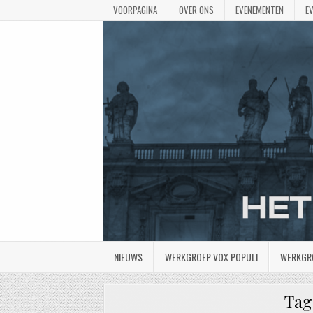
VOORPAGINA
OVER ONS
EVENEMENTEN
E
NIEUWS
WERKGROEP VOX POPULI
WERKGR
Tag