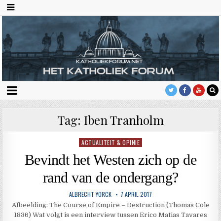
Tag:
Iben Tranholm
ACTUALITEIT & OPINIE
Geplaatst
in
Bevindt het Westen zich op de
rand van de ondergang?
ALBRECHT YORCK
7 APRIL 2017
Afbeelding: The Course of Empire – Destruction (Thomas Cole
1836) Wat volgt is een interview tussen Erico Matias Tavares