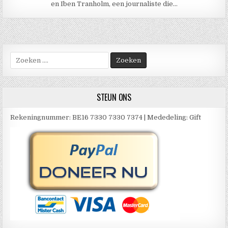
en Iben Tranholm, een journaliste die…
Zoek
naar:
STEUN ONS
Rekeningnummer: BE16 7330 7330 7374 | Mededeling: Gift