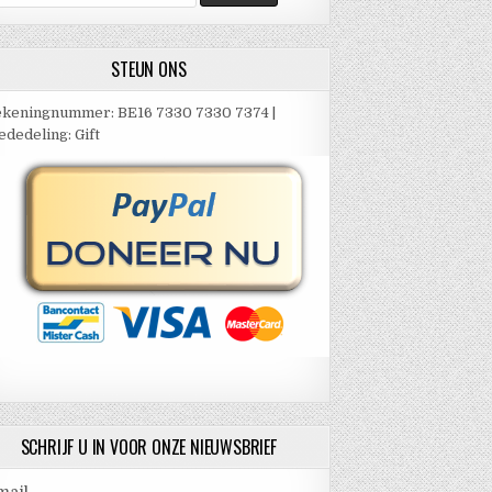
ar:
STEUN ONS
keningnummer: BE16 7330 7330 7374 |
dedeling: Gift
SCHRIJF U IN VOOR ONZE NIEUWSBRIEF