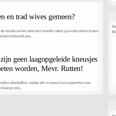
na
en en trad wives gemeen?
Re
 de media en het internet steeds vaker geconfronteerd met
Me
an bijvoorbeeld aan…
zijn geen laagopgeleide kneusjes
eten worden, Mevr. Rutten!
huwden afschaffen, omdat dit vrouwen zou aanzetten om
el kan je een…