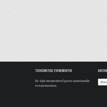
TOEKOMSTIGE EVENEMENTEN
ARCHI
Archi
Er zijn momenteel geen aanstaande
evenementen.