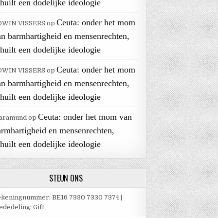
huilt een dodelijke ideologie
Ceuta: onder het mom
DWIN VISSERS
op
an barmhartigheid en mensenrechten,
huilt een dodelijke ideologie
Ceuta: onder het mom
DWIN VISSERS
op
an barmhartigheid en mensenrechten,
huilt een dodelijke ideologie
Ceuta: onder het mom van
aramund
op
armhartigheid en mensenrechten,
huilt een dodelijke ideologie
STEUN ONS
keningnummer: BE16 7330 7330 7374 |
dedeling: Gift