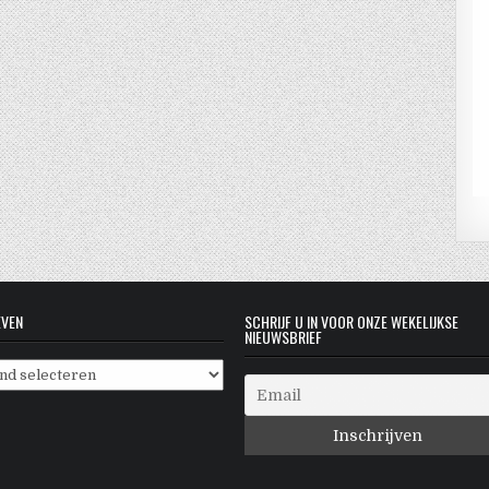
EVEN
SCHRIJF U IN VOOR ONZE WEKELIJKSE
NIEUWSBRIEF
even