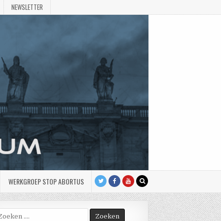
NEWSLETTER
WERKGROEP STOP ABORTUS
oek