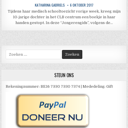
KATHARINA GABRIELS
6 OKTOBER 2017
Tijdens haar medisch schooltoezicht vorige week, kreeg mijn
10-jarige dochter in het CLB centrum een boekje in haar
handen gestopt. In deze “Jongerengids”, volgens de…
Zoek
naar:
STEUN ONS
Rekeningnummer: BE16 7330 7330 7374 | Mededeling: Gift