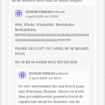
nu de mensen weer naar de maan vliegen?
EDWIN VISSERS
schreef:
5 april 2026 om 03:33
Hihi. Whahi. Whahahihi. Mwhahaha.
Mwhahihiha.
MWHUHAHAHAHAHAHAHAHAHAHAHAHAH
AHAHAHAHAHAHAHAHA!!!!!!!!!!!!!!!
FRANK GELOOFT OP 1 APRIL IN DE MAAND
HOAX
NU IS MIJN PASEN NOG BETER HIHI
EDWIN VISSERS
schreef:
6 april 2026 om 06:14
De vier astronauten die aan boord gaan
zijn Wiseman, Hansen, Glover en Koch.
Hun gecombineerde gematria levert de
equatoriale straal en diameter van de