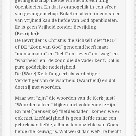
gevangenschap. Liefde wil slechts één ding:
Openbloeien. En dat is onmogelijk in een sfeer
van gevangenschap. Enkel en alleen in een sfeer
van Vrijheid kan de liefde van God openbloeien.
Er is geen Vrijheid zonder Bevrijding
(Bevrijder):
De Bevrijder is Christus die zichzelf niet “GOD”
of DÉ “Zoon van God” genoemd heeft maar
“mensenzoon” en “licht” en “leven” en “weg” en
“waarheid” en “de zoon die de Vader kent”. Dat is
pure goddelijke nederigheid.
De (Ware) Kerk fungeert als verdediger:
Verdediger van de waarheid (Waarheid) en dat
doet zij met woorden.
Maar wat “zijn” die woorden van de Kerk juist?
“Woorden alleen” blijken niet voldoende te zijn.
En met (menselijke) “liefdesdaden” komen we er
ook niet. Liefdadigheid is geen liefde maar een
gebrek aan liefde, althans ten opzichte van Gods
liefde die Eeuwig is. Wat werkt dan wel? Te biecht