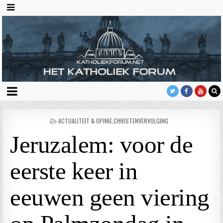
GEPLAATST
ACTUALITEIT & OPINIE
,
CHRISTENVERVOLGING
IN
Jeruzalem: voor de
eerste keer in
eeuwen geen viering