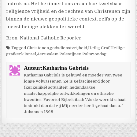
indruk na. Het herinnert ons eraan hoe kwetsbaar
religieuze vrijheid en de rechten van Christenen zijn
binnen de nieuwe geopolitieke context, zelfs op de
meest heilige plekken ter wereld.
Bron: National Catholic Reporter
Tagged
Christenen
,
godsdienstvrijheid
,
Heilig Graf
,
Heilige
grafkerk
,
Israël
,
Jeruzalem
,
Palestijnen
,
Palmzondag
Auteur:
Katharina Gabriels
Katharina Gabriels is gehuwd en moeder van twee
jonge volwassenen. Ze is gefascineerd door
(kerkelijke) actualiteit, hedendaagse
maatschappelijke ontwikkelingen en ethische
kwesties. Favoriet Bijbelcitaat: "Als de wereld u haat,
bedenkt dan dat zij Mij eerder heeft gehaat dan u. "
Johannes 15:18