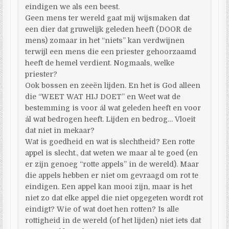
eindigen we als een beest.
Geen mens ter wereld gaat mij wijsmaken dat
een dier dat gruwelijk geleden heeft (DOOR de
mens) zomaar in het “niets” kan verdwijnen
terwijl een mens die een priester gehoorzaamd
heeft de hemel verdient. Nogmaals, welke
priester?
Ook bossen en zeeën lijden. En het is God alleen
die “WEET WAT HIJ DOET” en Weet wat de
bestemming is voor ál wat geleden heeft en voor
ál wat bedrogen heeft. Lijden en bedrog… Vloeit
dat niet in mekaar?
Wat is goedheid en wat is slechtheid? Een rotte
appel is slecht., dat weten we maar al te goed (en
er zijn genoeg “rotte appels” in de wereld). Maar
die appels hebben er niet om gevraagd om rot te
eindigen. Een appel kan mooi zijn, maar is het
niet zo dat elke appel die niet opgegeten wordt rot
eindigt? Wie of wat doet hen rotten? Is alle
rottigheid in de wereld (of het lijden) niet iets dat