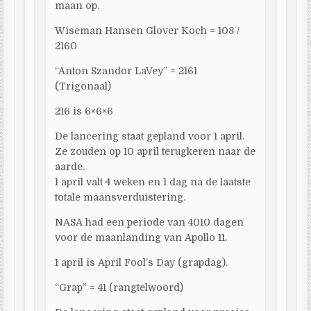
maan op.
Wiseman Hansen Glover Koch = 108 /
2160
“Anton Szandor LaVey” = 2161
(Trigonaal)
216 is 6×6×6
De lancering staat gepland voor 1 april.
Ze zouden op 10 april terugkeren naar de
aarde.
1 april valt 4 weken en 1 dag na de laatste
totale maansverduistering.
NASA had een periode van 4010 dagen
voor de maanlanding van Apollo 11.
1 april is April Fool’s Day (grapdag).
“Grap” = 41 (rangtelwoord)