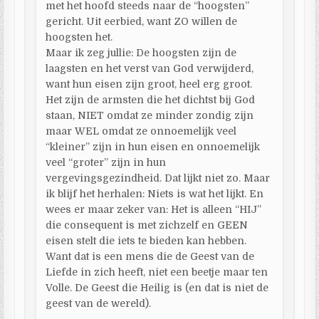
met het hoofd steeds naar de “hoogsten”
gericht. Uit eerbied, want ZO willen de
hoogsten het.
Maar ik zeg jullie: De hoogsten zijn de
laagsten en het verst van God verwijderd,
want hun eisen zijn groot, heel erg groot.
Het zijn de armsten die het dichtst bij God
staan, NIET omdat ze minder zondig zijn
maar WEL omdat ze onnoemelijk veel
“kleiner” zijn in hun eisen en onnoemelijk
veel “groter” zijn in hun
vergevingsgezindheid. Dat lijkt niet zo. Maar
ik blijf het herhalen: Niets is wat het lijkt. En
wees er maar zeker van: Het is alleen “HIJ”
die consequent is met zichzelf en GEEN
eisen stelt die iets te bieden kan hebben.
Want dat is een mens die de Geest van de
Liefde in zich heeft, niet een beetje maar ten
Volle. De Geest die Heilig is (en dat is niet de
geest van de wereld).