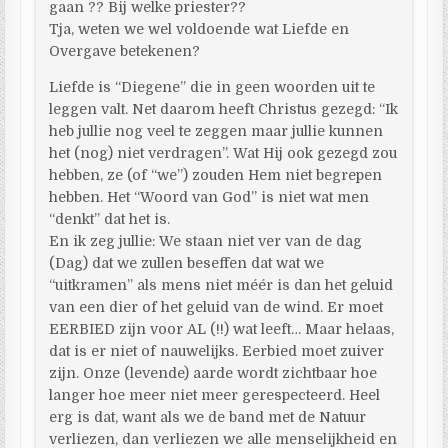
gaan ?? Bij welke priester??
Tja, weten we wel voldoende wat Liefde en
Overgave betekenen?
Liefde is “Diegene” die in geen woorden uit te
leggen valt. Net daarom heeft Christus gezegd: “Ik
heb jullie nog veel te zeggen maar jullie kunnen
het (nog) niet verdragen”. Wat Hij ook gezegd zou
hebben, ze (of “we”) zouden Hem niet begrepen
hebben. Het “Woord van God” is niet wat men
“denkt” dat het is.
En ik zeg jullie: We staan niet ver van de dag
(Dag) dat we zullen beseffen dat wat we
“uitkramen” als mens niet méér is dan het geluid
van een dier of het geluid van de wind. Er moet
EERBIED zijn voor AL (!!) wat leeft… Maar helaas,
dat is er niet of nauwelijks. Eerbied moet zuiver
zijn. Onze (levende) aarde wordt zichtbaar hoe
langer hoe meer niet meer gerespecteerd. Heel
erg is dat, want als we de band met de Natuur
verliezen, dan verliezen we alle menselijkheid en