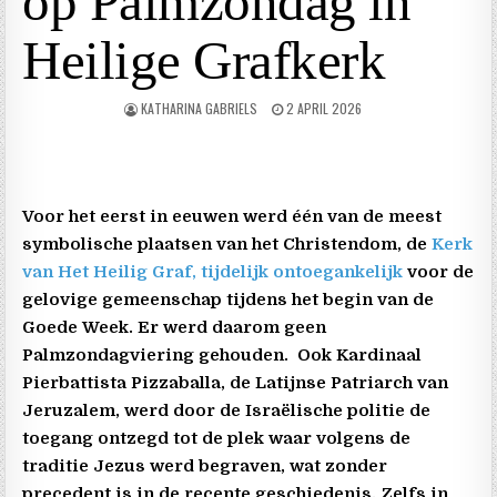
op Palmzondag in
Heilige Grafkerk
KATHARINA GABRIELS
2 APRIL 2026
Voor het eerst in eeuwen werd één van de meest
symbolische plaatsen van het Christendom, de
Kerk
van Het Heilig Graf, tijdelijk ontoegankelijk
voor de
gelovige gemeenschap tijdens het begin van de
Goede Week. Er werd daarom geen
Palmzondagviering gehouden.
Ook Kardinaal
Pierbattista Pizzaballa, de Latijnse Patriarch van
Jeruzalem, werd door de Israëlische politie de
toegang ontzegd tot de plek waar volgens de
traditie Jezus werd begraven, wat zonder
precedent is in de recente geschiedenis. Zelfs in