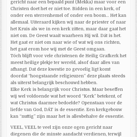
gericht naar een bepaald punt (Mekka) maar voor een
Christen doet het er niet toe. Bidden in een kerk, of
onder een sterrenhemel of onder een boom… Het kan
allemaal. Uiteraard kijken wij naar de priester of naar
het Kruis als we in een kerk zitten, maar daar gaat het
niet om. De Geest waait waarheen Hij wil. Dát is het.
Het gaat er niet om naar wie of wat wij ons richten,
het gaat erom hoe wij met de Geest omgaan.
Tóch blijft voor vele christenen de Heilig Grafkerk het
meest heilige plekje ter wereld, alsof daar alles van
afhangt. Dat deze kwestie zo gevoelig ligt komt
doordat “hoogstaande religieuzen” deze plaats steeds
als uiterst belangrijk beschouwd hebben.
Elke Kerk is belangrijk voor Christus. Maar beseffen
wij wel voldoende wat het woord “Kerk” betekent, of
wat Christus daarmee bedoelde? Openstaan voor de
liefde van God, DÁT is de essentie. Een kerkgebouw
kan “nuttig” zijn maar het is allesbehalve de essentie.
VEEL, VEEL te veel zijn onze ogen gericht naar
diegenen die de minste aandacht verdienen, terwijl