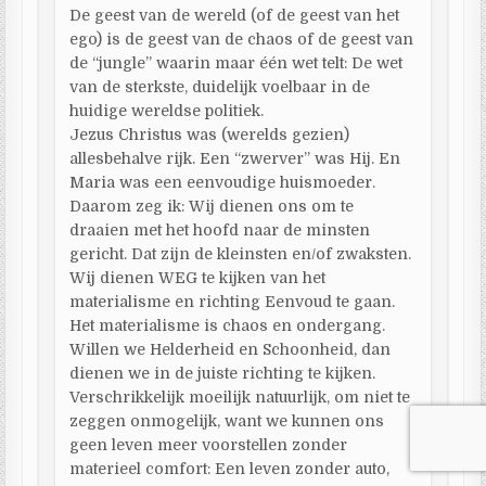
De geest van de wereld (of de geest van het
ego) is de geest van de chaos of de geest van
de “jungle” waarin maar één wet telt: De wet
van de sterkste, duidelijk voelbaar in de
huidige wereldse politiek.
Jezus Christus was (werelds gezien)
allesbehalve rijk. Een “zwerver” was Hij. En
Maria was een eenvoudige huismoeder.
Daarom zeg ik: Wij dienen ons om te
draaien met het hoofd naar de minsten
gericht. Dat zijn de kleinsten en/of zwaksten.
Wij dienen WEG te kijken van het
materialisme en richting Eenvoud te gaan.
Het materialisme is chaos en ondergang.
Willen we Helderheid en Schoonheid, dan
dienen we in de juiste richting te kijken.
Verschrikkelijk moeilijk natuurlijk, om niet te
zeggen onmogelijk, want we kunnen ons
geen leven meer voorstellen zonder
materieel comfort: Een leven zonder auto,