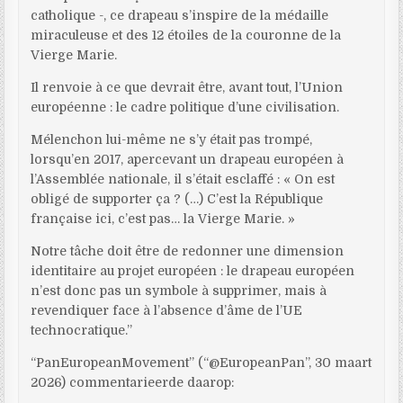
catholique -, ce drapeau s’inspire de la médaille
miraculeuse et des 12 étoiles de la couronne de la
Vierge Marie.
Il renvoie à ce que devrait être, avant tout, l’Union
européenne : le cadre politique d’une civilisation.
Mélenchon lui-même ne s’y était pas trompé,
lorsqu’en 2017, apercevant un drapeau européen à
l’Assemblée nationale, il s’était esclaffé : « On est
obligé de supporter ça ? (…) C’est la République
française ici, c’est pas… la Vierge Marie. »
Notre tâche doit être de redonner une dimension
identitaire au projet européen : le drapeau européen
n’est donc pas un symbole à supprimer, mais à
revendiquer face à l’absence d’âme de l’UE
technocratique.”
“PanEuropeanMovement” (“@EuropeanPan”, 30 maart
2026) commentarieerde daarop: