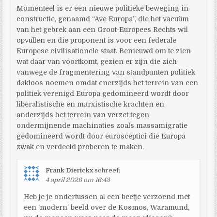
Momenteel is er een nieuwe politieke beweging in
constructie, genaamd “Ave Europa”, die het vacuüm
van het gebrek aan een Groot-Europees Rechts wil
opvullen en die proponent is voor een federale
Europese civilisationele staat. Benieuwd om te zien
wat daar van voortkomt, gezien er zijn die zich
vanwege de fragmentering van standpunten politiek
dakloos noemen omdat enerzijds het terrein van een
politiek verenigd Europa gedomineerd wordt door
liberalistische en marxistische krachten en
anderzijds het terrein van verzet tegen
ondermijnende machinaties zoals massamigratie
gedomineerd wordt door eurosceptici die Europa
zwak en verdeeld proberen te maken.
Frank Dierickx
schreef:
4 april 2026 om 16:43
Heb je je ondertussen al een beetje verzoend met
een ‘modern’ beeld over de Kosmos, Waramund,