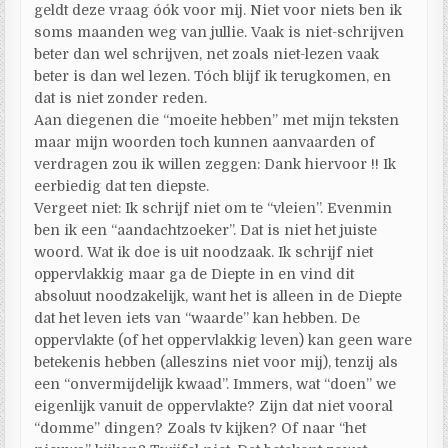
geldt deze vraag óók voor mij. Niet voor niets ben ik
soms maanden weg van jullie. Vaak is niet-schrijven
beter dan wel schrijven, net zoals niet-lezen vaak
beter is dan wel lezen. Tóch blijf ik terugkomen, en
dat is niet zonder reden.
Aan diegenen die “moeite hebben” met mijn teksten
maar mijn woorden toch kunnen aanvaarden of
verdragen zou ik willen zeggen: Dank hiervoor !! Ik
eerbiedig dat ten diepste.
Vergeet niet: Ik schrijf niet om te “vleien”. Evenmin
ben ik een “aandachtzoeker”. Dat is niet het juiste
woord. Wat ik doe is uit noodzaak. Ik schrijf niet
oppervlakkig maar ga de Diepte in en vind dit
absoluut noodzakelijk, want het is alleen in de Diepte
dat het leven iets van “waarde” kan hebben. De
oppervlakte (of het oppervlakkig leven) kan geen ware
betekenis hebben (alleszins niet voor mij), tenzij als
een “onvermijdelijk kwaad”. Immers, wat “doen” we
eigenlijk vanuit de oppervlakte? Zijn dat niet vooral
“domme” dingen? Zoals tv kijken? Of naar “het