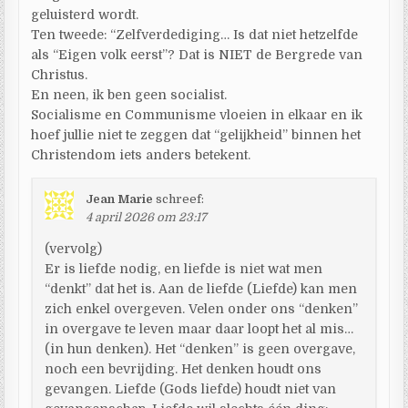
geluisterd wordt.
Ten tweede: “Zelfverdediging… Is dat niet hetzelfde
als “Eigen volk eerst”? Dat is NIET de Bergrede van
Christus.
En neen, ik ben geen socialist.
Socialisme en Communisme vloeien in elkaar en ik
hoef jullie niet te zeggen dat “gelijkheid” binnen het
Christendom iets anders betekent.
Jean Marie
schreef:
4 april 2026 om 23:17
(vervolg)
Er is liefde nodig, en liefde is niet wat men
“denkt” dat het is. Aan de liefde (Liefde) kan men
zich enkel overgeven. Velen onder ons “denken”
in overgave te leven maar daar loopt het al mis…
(in hun denken). Het “denken” is geen overgave,
noch een bevrijding. Het denken houdt ons
gevangen. Liefde (Gods liefde) houdt niet van