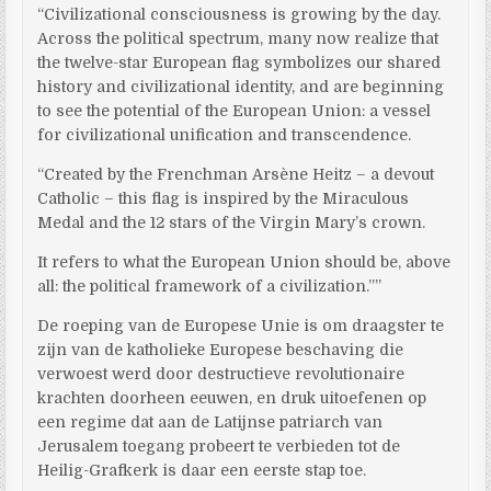
“Civilizational consciousness is growing by the day.
Across the political spectrum, many now realize that
the twelve-star European flag symbolizes our shared
history and civilizational identity, and are beginning
to see the potential of the European Union: a vessel
for civilizational unification and transcendence.
“Created by the Frenchman Arsène Heitz – a devout
Catholic – this flag is inspired by the Miraculous
Medal and the 12 stars of the Virgin Mary’s crown.
It refers to what the European Union should be, above
all: the political framework of a civilization.””
De roeping van de Europese Unie is om draagster te
zijn van de katholieke Europese beschaving die
verwoest werd door destructieve revolutionaire
krachten doorheen eeuwen, en druk uitoefenen op
een regime dat aan de Latijnse patriarch van
Jerusalem toegang probeert te verbieden tot de
Heilig-Grafkerk is daar een eerste stap toe.