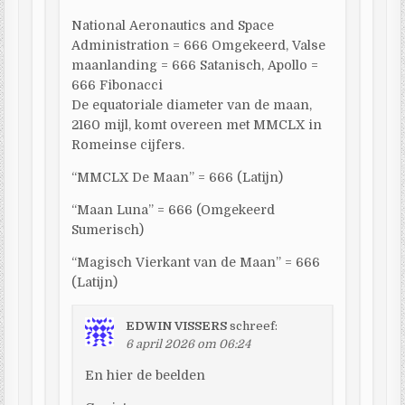
National Aeronautics and Space
Administration = 666 Omgekeerd, Valse
maanlanding = 666 Satanisch, Apollo =
666 Fibonacci
De equatoriale diameter van de maan,
2160 mijl, komt overeen met MMCLX in
Romeinse cijfers.
“MMCLX De Maan” = 666 (Latijn)
“Maan Luna” = 666 (Omgekeerd
Sumerisch)
“Magisch Vierkant van de Maan” = 666
(Latijn)
EDWIN VISSERS
schreef:
6 april 2026 om 06:24
En hier de beelden