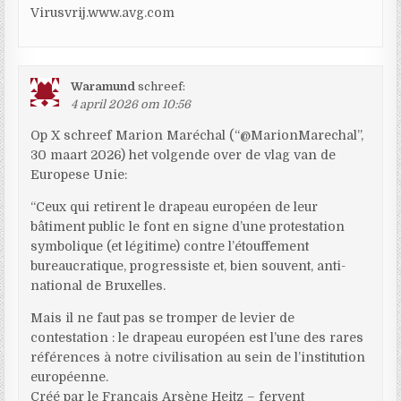
Virusvrij.www.avg.com
Waramund
schreef:
4 april 2026 om 10:56
Op X schreef Marion Maréchal (“@MarionMarechal”,
30 maart 2026) het volgende over de vlag van de
Europese Unie:
“Ceux qui retirent le drapeau européen de leur
bâtiment public le font en signe d’une protestation
symbolique (et légitime) contre l’étouffement
bureaucratique, progressiste et, bien souvent, anti-
national de Bruxelles.
Mais il ne faut pas se tromper de levier de
contestation : le drapeau européen est l’une des rares
références à notre civilisation au sein de l’institution
européenne.
Créé par le Français Arsène Heitz – fervent