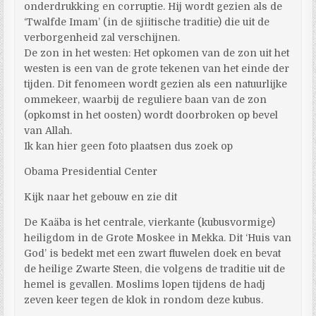
onderdrukking en corruptie. Hij wordt gezien als de
‘Twalfde Imam’ (in de sjiitische traditie) die uit de
verborgenheid zal verschijnen.
De zon in het westen: Het opkomen van de zon uit het
westen is een van de grote tekenen van het einde der
tijden. Dit fenomeen wordt gezien als een natuurlijke
ommekeer, waarbij de reguliere baan van de zon
(opkomst in het oosten) wordt doorbroken op bevel
van Allah.
Ik kan hier geen foto plaatsen dus zoek op
Obama Presidential Center
Kijk naar het gebouw en zie dit
De Kaäba is het centrale, vierkante (kubusvormige)
heiligdom in de Grote Moskee in Mekka. Dit ‘Huis van
God’ is bedekt met een zwart fluwelen doek en bevat
de heilige Zwarte Steen, die volgens de traditie uit de
hemel is gevallen. Moslims lopen tijdens de hadj
zeven keer tegen de klok in rondom deze kubus.