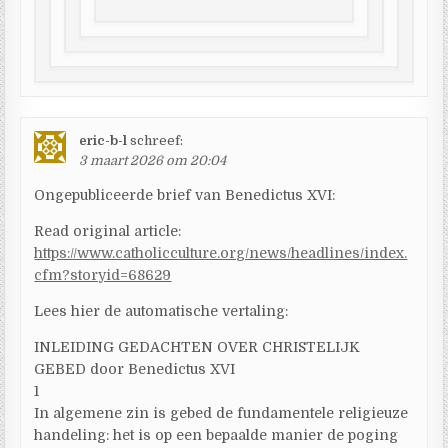
eric-b-l
schreef:
3 maart 2026 om 20:04
Ongepubliceerde brief van Benedictus XVI:
Read original article:
https://www.catholicculture.org/news/headlines/index.
cfm?storyid=68629
Lees hier de automatische vertaling:
INLEIDING GEDACHTEN OVER CHRISTELIJK
GEBED door Benedictus XVI
1
In algemene zin is gebed de fundamentele religieuze
handeling: het is op een bepaalde manier de poging