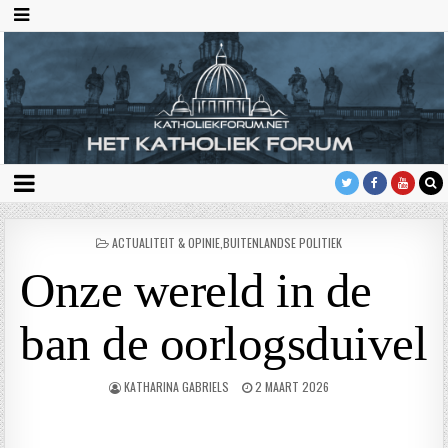
GEPLAATST
ACTUALITEIT & OPINIE
,
BUITENLANDSE POLITIEK
IN
Onze wereld in de
ban de oorlogsduivel
KATHARINA GABRIELS
2 MAART 2026