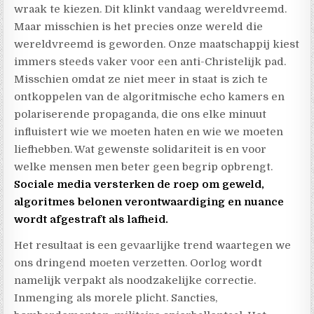
wraak te kiezen. Dit klinkt vandaag wereldvreemd.
Maar misschien is het precies onze wereld die
wereldvreemd is geworden. Onze maatschappij kiest
immers steeds vaker voor een anti-Christelijk pad.
Misschien omdat ze niet meer in staat is zich te
ontkoppelen van de algoritmische echo kamers en
polariserende propaganda, die ons elke minuut
influistert wie we moeten haten en wie we moeten
liefhebben. Wat gewenste solidariteit is en voor
welke mensen men beter geen begrip opbrengt.
Sociale media versterken de roep om geweld,
algoritmes belonen verontwaardiging en nuance
wordt afgestraft als lafheid.
Het resultaat is een gevaarlijke trend waartegen we
ons dringend moeten verzetten. Oorlog wordt
namelijk verpakt als noodzakelijke correctie.
Inmenging als morele plicht. Sancties,