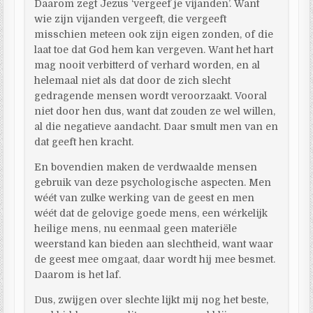
Daarom zegt Jezus ‘vergeef je vijanden’. Want
wie zijn vijanden vergeeft, die vergeeft
misschien meteen ook zijn eigen zonden, of die
laat toe dat God hem kan vergeven. Want het hart
mag nooit verbitterd of verhard worden, en al
helemaal niet als dat door de zich slecht
gedragende mensen wordt veroorzaakt. Vooral
niet door hen dus, want dat zouden ze wel willen,
al die negatieve aandacht. Daar smult men van en
dat geeft hen kracht.
En bovendien maken de verdwaalde mensen
gebruik van deze psychologische aspecten. Men
wéét van zulke werking van de geest en men
wéét dat de gelovige goede mens, een wérkelijk
heilige mens, nu eenmaal geen materiële
weerstand kan bieden aan slechtheid, want waar
de geest mee omgaat, daar wordt hij mee besmet.
Daarom is het laf.
Dus, zwijgen over slechte lijkt mij nog het beste,