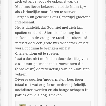
zich uit angst voor de opkomst van de
Moslims liever bekeerden tot de Islam i.p.v.
als Christelijke martelaren te sterven.
Hetgeen nu gebeurt is dus (letterlijk) gloeiend
interessant.
Het is duidelijk dat God niet met zich laat
spotten en dat de Zionisten het nog bonter
maken dan de vroegere Moslims, uiteraard
met het doel een grote wereldheerser op het
wereldpodium te brengen om het
Christendom uit te roeien.
Laat u dus niet misleiden door de uitleg van
o.a. sommige ‘moderne’ Protestanten die
(onbewust?) de redenering van de Zionisten
volgen.
Diverse soorten ‘modernisten’ begrijpen
totaal niet wat er gebeurt, sedert zij feitelijk
socialisten werden en als bange schapen in
paniek om ‘dialoog’ smeken.