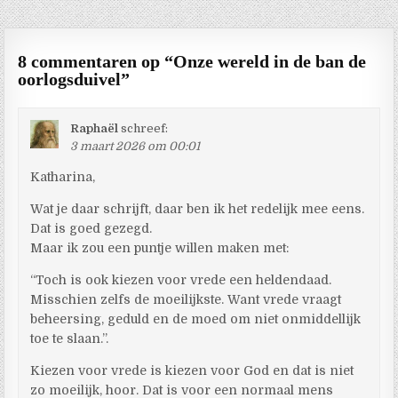
8 commentaren op “
Onze wereld in de ban de
oorlogsduivel
”
Raphaël
schreef:
3 maart 2026 om 00:01
Katharina,
Wat je daar schrijft, daar ben ik het redelijk mee eens.
Dat is goed gezegd.
Maar ik zou een puntje willen maken met:
“Toch is ook kiezen voor vrede een heldendaad.
Misschien zelfs de moeilijkste. Want vrede vraagt
beheersing, geduld en de moed om niet onmiddellijk
toe te slaan.”.
Kiezen voor vrede is kiezen voor God en dat is niet
zo moeilijk, hoor. Dat is voor een normaal mens