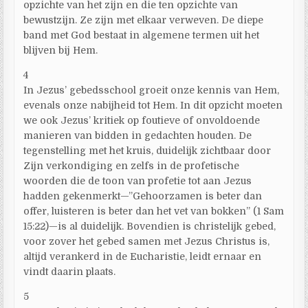
opzichte van het zijn en die ten opzichte van
bewustzijn. Ze zijn met elkaar verweven. De diepe
band met God bestaat in algemene termen uit het
blijven bij Hem.
4
In Jezus’ gebedsschool groeit onze kennis van Hem,
evenals onze nabijheid tot Hem. In dit opzicht moeten
we ook Jezus’ kritiek op foutieve of onvoldoende
manieren van bidden in gedachten houden. De
tegenstelling met het kruis, duidelijk zichtbaar door
Zijn verkondiging en zelfs in de profetische
woorden die de toon van profetie tot aan Jezus
hadden gekenmerkt—”Gehoorzamen is beter dan
offer, luisteren is beter dan het vet van bokken” (1 Sam
15:22)—is al duidelijk. Bovendien is christelijk gebed,
voor zover het gebed samen met Jezus Christus is,
altijd verankerd in de Eucharistie, leidt ernaar en
vindt daarin plaats.
5