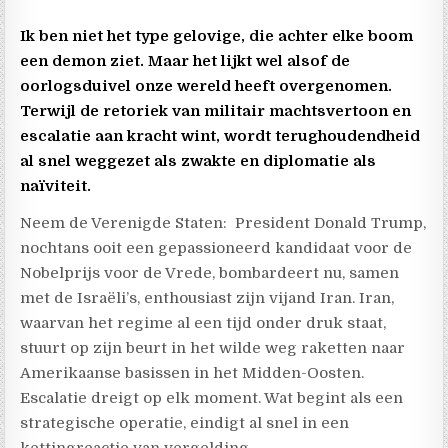
Ik ben niet het type gelovige, die achter elke boom
een demon ziet. Maar het lijkt wel alsof de
oorlogsduivel onze wereld heeft overgenomen.
Terwijl de retoriek van militair machtsvertoon en
escalatie aan kracht wint, wordt terughoudendheid
al snel weggezet als zwakte en diplomatie als
naïviteit.
Neem de Verenigde Staten: President Donald Trump,
nochtans ooit een gepassioneerd kandidaat voor de
Nobelprijs voor de Vrede, bombardeert nu, samen
met de Israëli’s, enthousiast zijn vijand Iran. Iran,
waarvan het regime al een tijd onder druk staat,
stuurt op zijn beurt in het wilde weg raketten naar
Amerikaanse basissen in het Midden-Oosten.
Escalatie dreigt op elk moment. Wat begint als een
strategische operatie, eindigt al snel in een
kettingreactie van vergelding.