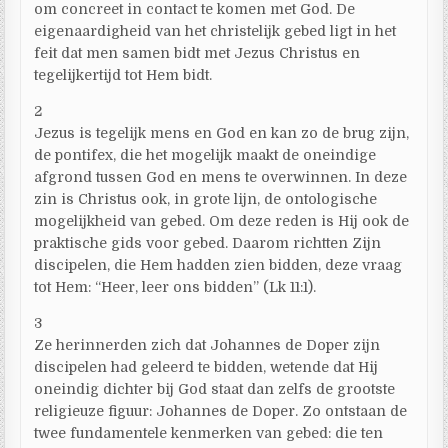
om concreet in contact te komen met God. De
eigenaardigheid van het christelijk gebed ligt in het
feit dat men samen bidt met Jezus Christus en
tegelijkertijd tot Hem bidt.
2
Jezus is tegelijk mens en God en kan zo de brug zijn,
de pontifex, die het mogelijk maakt de oneindige
afgrond tussen God en mens te overwinnen. In deze
zin is Christus ook, in grote lijn, de ontologische
mogelijkheid van gebed. Om deze reden is Hij ook de
praktische gids voor gebed. Daarom richtten Zijn
discipelen, die Hem hadden zien bidden, deze vraag
tot Hem: “Heer, leer ons bidden” (Lk 11:1).
3
Ze herinnerden zich dat Johannes de Doper zijn
discipelen had geleerd te bidden, wetende dat Hij
oneindig dichter bij God staat dan zelfs de grootste
religieuze figuur: Johannes de Doper. Zo ontstaan de
twee fundamentele kenmerken van gebed: die ten