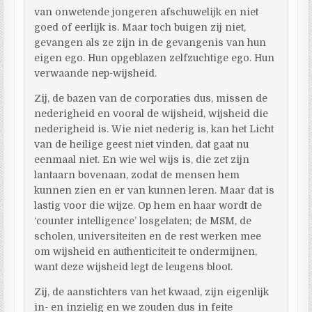
van onwetende jongeren afschuwelijk en niet
goed of eerlijk is. Maar toch buigen zij niet,
gevangen als ze zijn in de gevangenis van hun
eigen ego. Hun opgeblazen zelfzuchtige ego. Hun
verwaande nep-wijsheid.
Zij, de bazen van de corporaties dus, missen de
nederigheid en vooral de wijsheid, wijsheid die
nederigheid is. Wie niet nederig is, kan het Licht
van de heilige geest niet vinden, dat gaat nu
eenmaal niet. En wie wel wijs is, die zet zijn
lantaarn bovenaan, zodat de mensen hem
kunnen zien en er van kunnen leren. Maar dat is
lastig voor die wijze. Op hem en haar wordt de
‘counter intelligence’ losgelaten; de MSM, de
scholen, universiteiten en de rest werken mee
om wijsheid en authenticiteit te ondermijnen,
want deze wijsheid legt de leugens bloot.
Zij, de aanstichters van het kwaad, zijn eigenlijk
in- en inzielig en we zouden dus in feite