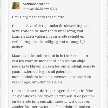
AntiSoof
schreef:
3 maart 2026 om 17:04
Het is erg naar inderdaad, eric.
Het is ook verdrietig omdat de uitwerking van
deze zonden de mensheid weer terug zou
kunnen laten vallen in zijn grote schuld en
verlichting met de heilige geest onmogelijk
maken.
Maar, aan de andere kant is het ook een soort
van les voor de mensheid, een les om altijd
nederig te blijven en een les om eindelijk eens te
gaan inzien dat legers uit potentiële
mensendoders bestaan, mensen geronseld uit
vaak jonge, onwetende zielen.
De aanstichters, de ‘regeringen’, dat zijn in feite
‘corporaties’*), bedrijven verzinnen al de politiek
en de grote jongens zijn meestal wel ouder en
zouden kunnen weten dat het misbruik maken