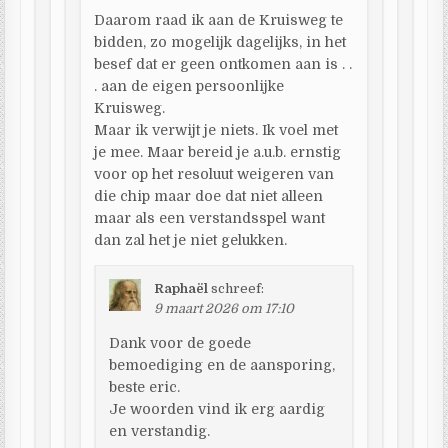
Daarom raad ik aan de Kruisweg te
bidden, zo mogelijk dagelijks, in het
besef dat er geen ontkomen aan is . .
. aan de eigen persoonlijke
Kruisweg.
Maar ik verwijt je niets. Ik voel met
je mee. Maar bereid je a.u.b. ernstig
voor op het resoluut weigeren van
die chip maar doe dat niet alleen
maar als een verstandsspel want
dan zal het je niet gelukken.
Raphaël
schreef:
9 maart 2026 om 17:10
Dank voor de goede
bemoediging en de aansporing,
beste eric.
Je woorden vind ik erg aardig
en verstandig.