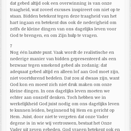
dat gebed altijd ook een overwinning is van onze
traagheid, wat zoveel excuses inspireert om niet op te
staan. Bidden betekent tegen deze traagheid van het
hart ingaan en betekent dus ook de nederigheid om
zelfs de kleine dingen van ons dagelijks leven voor
God te brengen, en om Zijn hulp te vragen.
7
Nog één laatste punt. Vaak wordt de realistische en
nederige manier van bidden gepresenteerd als een
bezwaar tegen smekend gebed als zodanig: dat
adequaat gebed altijd en alleen lof aan God moet zijn,
niet voortdurend bedelen. Dat zou al dwaas zijn, want
God kon en moest zich niet druk maken om onze
kleine dingen. In ons dagelijks leven moeten we
echter aan onszelf denken. Toch hebben we in
werkelijkheid God juist nodig om ons dagelijks leven
te kunnen leiden, beginnend bij Hem en gericht op
Hem. Juist, door niet te vergeten dat onze Vader
degene is in wie wij vertrouwen, bestaat het Onze
Vader uit zeven gebeden. God vragen betekent ook en