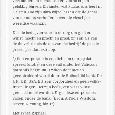
veel bidden en mediteren en vooral blij en
gelukkig blijven. En luister wat Paulus ons leert in
Galaten. Dat zijn ultra wijze lessen die de geest
van de mens verheffen boven de vleselijke
wereldse waanzin.
Dus de bedrijven voeren oorlog om geld en
winst, macht en pracht en praal; zij zijn als van
de duivel. En als de top van dat bedrijf de passie
preekt, pas dan extra op.
*) Een corporatie is een lichaam (corps) dat
spreekt (oratie) en deze valt onder het Vaticaan
dat sinds begin 1800 zaken doet met en
gecontroleerd wordt door de Rothschild bank. De
UN, UK, USA, EU zijn corporaties en geen volks-
intstellingen. Het zijn bedrijven waar winst
gemaakt moet worden. Ergo, deze corporaties
vallen onder de bank. (Bron: A Fools Wisdom,
Steven A. Young, blz. 17)
Met groet. Raphaël.