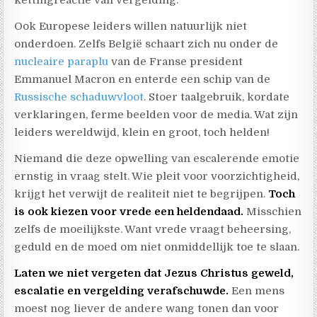
Ook Europese leiders willen natuurlijk niet
onderdoen. Zelfs België schaart zich nu onder de
nucleaire paraplu
van de Franse president
Emmanuel Macron en enterde een schip van de
Russische schaduwvloot
. Stoer taalgebruik, kordate
verklaringen, ferme beelden voor de media. Wat zijn
leiders wereldwijd, klein en groot, toch helden!
Niemand die deze opwelling van escalerende emotie
ernstig in vraag stelt. Wie pleit voor voorzichtigheid,
krijgt het verwijt de realiteit niet te begrijpen.
Toch
is ook kiezen voor vrede een heldendaad.
Misschien
zelfs de moeilijkste. Want vrede vraagt beheersing,
geduld en de moed om niet onmiddellijk toe te slaan.
Laten we niet vergeten dat Jezus Christus geweld,
escalatie en vergelding verafschuwde.
Een mens
moest nog liever de andere wang tonen dan voor