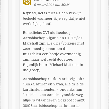
6 maart 2026 om 20:28
Raphaël, het is niet als een verwijt
bedoeld wanneer ik je zeg dat je niet
werkelijk gelooft.
Benedictus XVI als theoloog,
Aartsbischop Vigano en Dr. Taylor
Marshall zijn alle drie (volgens mij)
zeer moedige mannen die
misschien een beetje overmoedig
zijn maar wel recht door zee.
Eigenlijk hoort Michael Matt ook in
die groep,
Aartsbisschop Carlo Maria Viganò :
“Burke, Müller en Sarah, alle drie de
kardinalen houden – ondanks hun
‘kritiek’ – vast aan de synodale weg.”
https://kavlaanderen.blogspot.com/20
26/03/aartsbisschop-carlo-maria-