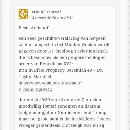
eric-b-l
schreef:
3 maart 2026 om 21:31
Beste Antisoof,
een zeer geschikte verklaring van hetgeen
zich nu afspeelt in het Midden-Oosten wordt
gegeven door Dr. theoloog Taylor Marshall,
die ik beschouw als een jongere theologie-
broer van Benedictus XVI :
Iran in Bible Prophecy: Jeremiah 49 – Dr.
Taylor Marshall
https://www.youtube.com/watch?
v=ds6e_XpfwCE
Jeremiah 49:39 wordt door de Zionisten
moedwillig foutief genomen en daarom
(volgens mij) door Zionistenvriend Trump,
maar het grote punt is dat het Midden-Oosten
vroeger grotendeels Christelijk was en zij