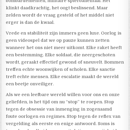
bombardementen, militaire spierballentaal. Het
klinkt daadkrachtig, het oogt beslissend. Maar
zelden wordt de vraag gesteld of het middel niet
erger is dan de kwaal.
Vrede en stabiliteit zijn immers geen luxe. Oorlog is
geen videospel dat we op pauze kunnen zetten
wanneer het ons niet meer uitkomt. Elke raket heeft
een bestemming. Elke soldaat, die neergeschoten
wordt, geraakt effectief gewond of sneuvelt. Bommen
treffen echte woonwijken of scholen. Elke sanctie
treft echte mensen. Elke escalatie maakt de wereld
een beetje onveiliger.
Als we een leefbare wereld willen voor ons en onze
geliefden, is het tijd om nu “stop” te roepen. Stop
tegen de obsessie van inmenging in zogenaamd
foute oorlogen en regimes. Stop tegen de reflex van
vergelding als eerste en enige antwoord. Soms is