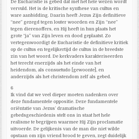
De Eucharistie is gebed dat met het hele wezen wordt
vervuld. Het is de kritische synthese van cultus en
ware aanbidding. Daarin heeft Jezus Zijn definitieve
“nee” gezegd tegen louter woorden en Zijn “nee”
tegen dierenoffers, en Hij heeft in hun plaats het
grote “ja” van Zijn leven en dood geplaatst. Zo
vertegenwoordigt de Eucharistie de definitieve kritiek
op de cultus en tegelijkertijd de cultus in de breedste
zin van het woord. De kerkvaders karakteriseerden
het terecht enerzijds als het einde van het
heidendom, als consuetudo [gewoonte], en
anderzijds als het christendom zelf als gebed.
6
Ik vind dat we veel dieper moeten nadenken over
deze fundamentele oppositie. Deze fundamentele
oriëntatie van Jezus’ dramatische
gebedsgeschiedenis stelt ons in staat het hele
realisme te begrijpen waarmee Hij Zijn proclamatie
uitvoerde. De gelijkenis van de man die niet wilde
opstaan om zijn vriend brood te geven, zegt duidelijk