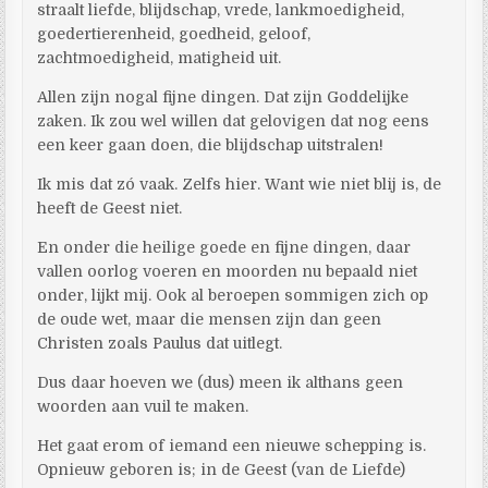
straalt liefde, blijdschap, vrede, lankmoedigheid,
goedertierenheid, goedheid, geloof,
zachtmoedigheid, matigheid uit.
Allen zijn nogal fijne dingen. Dat zijn Goddelijke
zaken. Ik zou wel willen dat gelovigen dat nog eens
een keer gaan doen, die blijdschap uitstralen!
Ik mis dat zó vaak. Zelfs hier. Want wie niet blij is, de
heeft de Geest niet.
En onder die heilige goede en fijne dingen, daar
vallen oorlog voeren en moorden nu bepaald niet
onder, lijkt mij. Ook al beroepen sommigen zich op
de oude wet, maar die mensen zijn dan geen
Christen zoals Paulus dat uitlegt.
Dus daar hoeven we (dus) meen ik althans geen
woorden aan vuil te maken.
Het gaat erom of iemand een nieuwe schepping is.
Opnieuw geboren is; in de Geest (van de Liefde)