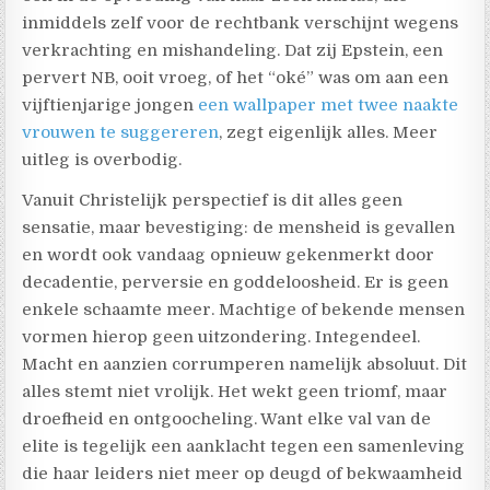
inmiddels zelf voor de rechtbank verschijnt wegens
verkrachting en mishandeling. Dat zij Epstein, een
pervert NB, ooit vroeg, of het “oké” was om aan een
vijftienjarige jongen
een wallpaper met twee naakte
vrouwen te suggereren
, zegt eigenlijk alles. Meer
uitleg is overbodig.
Vanuit Christelijk perspectief is dit alles geen
sensatie, maar bevestiging: de mensheid is gevallen
en wordt ook vandaag opnieuw gekenmerkt door
decadentie, perversie en goddeloosheid. Er is geen
enkele schaamte meer. Machtige of bekende mensen
vormen hierop geen uitzondering. Integendeel.
Macht en aanzien corrumperen namelijk absoluut.
Dit
alles stemt niet vrolijk. Het wekt geen triomf, maar
droefheid en ontgoocheling. Want elke val van de
elite is tegelijk een aanklacht tegen een samenleving
die haar leiders niet meer op deugd of bekwaamheid