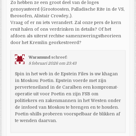
Zo hebben ze een groot deel van de loges
genoyauteerd (Grootoosten, Palladische Rite in de VS,
theosofen, Alistair Crowley..).
Vraag of er nu iets verandert. Zal onze pers de kern
eruit halen of ons verdrinken in details? Of het
afdoen als uiterst rechtse samenzweringstheorieen
door het Kremlin georkestreerd?
Waramund
schreef:
8 februari 2026 om 23:43
Spin in het web in de Epstein Files is uw khagan
in Moskou: Poetin. Epstein voerde met zijn
perverteneiland in de Caraïben een kompromat-
operatie uit voor Poetin en zijn FSB om
politiekers en zakenmannen in het Westen onder
de invloed van Moskou te brengen en te houden.
Poetin-shills proberen voorspelbaar de blikken af
te wenden daarvan.