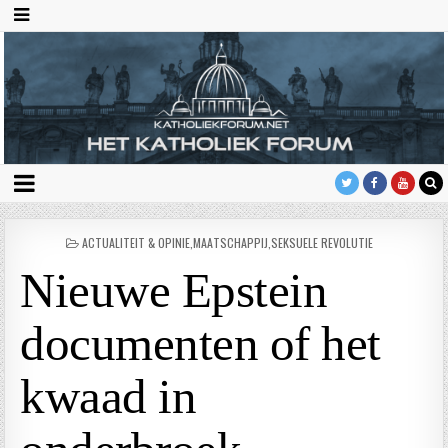
GEPLAATST
ACTUALITEIT & OPINIE
,
MAATSCHAPPIJ
,
SEKSUELE REVOLUTIE
IN
Nieuwe Epstein
documenten of het
kwaad in