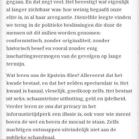
gegaan. En dat zegt veel. Het bevestigt wat eigenlijk
al langer zichtbaar was: hoe weinig begaafd onze
elite is, in al haar arrogantie. Diezelfde leegte vinden
we terug in de politieke beslissingen die door de
mensen uit dit milieu worden genomen:
conformistisch, zonder originaliteit, zonder
historisch besef en vooral zonder enig
inschattingsvermogen van de gevolgen op lange
termijn.
Wat leren ons de Epstein-files? Allereerst dat het
kwade bestaat, en dat het zelden spectaculair is. Het
kwaad is banaal, vleselijk, goedkoop zelfs. Het bestaat
uit seks, schaamteloze uitbuiting, geld en ijdelheid.
Verder leren ze ons dat privacy in het
informatietijdperk een illusie is, ook voor wie meent
boven de wet en boven de moraal te staan. Zelfs
machtigen ontsnappen uiteindelijk niet aan de
publieke schandpaal.