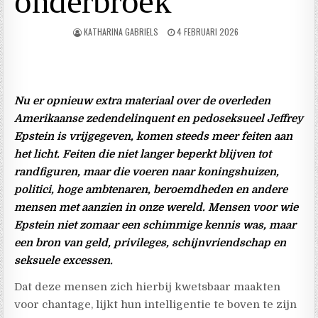
onderbroek
KATHARINA GABRIELS
4 FEBRUARI 2026
Nu er opnieuw extra materiaal over de overleden
Amerikaanse zedendelinquent en pedoseksueel Jeffrey
Epstein is vrijgegeven, komen steeds meer feiten aan
het licht. Feiten die niet langer beperkt blijven tot
randfiguren, maar die voeren naar koningshuizen,
politici, hoge ambtenaren, beroemdheden en andere
mensen met aanzien in onze wereld. Mensen voor wie
Epstein niet zomaar een schimmige kennis was, maar
een bron van geld, privileges, schijnvriendschap en
seksuele excessen.
Dat deze mensen zich hierbij kwetsbaar maakten
voor chantage, lijkt hun intelligentie te boven te zijn