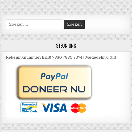
Zoek
naar:
STEUN ONS
Rekeningnummer: BE16 7330 7330 7374 | Mededeling: Gift