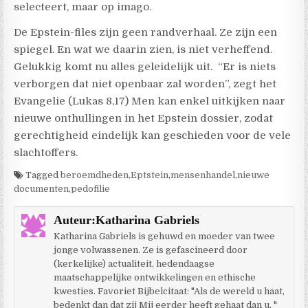
selecteert, maar op imago.
De Epstein-files zijn geen randverhaal. Ze zijn een
spiegel. En wat we daarin zien, is niet verheffend.
Gelukkig komt nu alles geleidelijk uit.
“Er is niets
verborgen dat niet openbaar zal worden”, zegt het
Evangelie (Lukas 8,17) Men kan enkel uitkijken naar
nieuwe onthullingen in het Epstein dossier, zodat
gerechtigheid eindelijk kan geschieden voor de vele
slachtoffers.
Tagged
beroemdheden
,
Eptstein
,
mensenhandel
,
nieuwe
documenten
,
pedofilie
Auteur:
Katharina Gabriels
Katharina Gabriels is gehuwd en moeder van twee
jonge volwassenen. Ze is gefascineerd door
(kerkelijke) actualiteit, hedendaagse
maatschappelijke ontwikkelingen en ethische
kwesties. Favoriet Bijbelcitaat: "Als de wereld u haat,
bedenkt dan dat zij Mij eerder heeft gehaat dan u. "