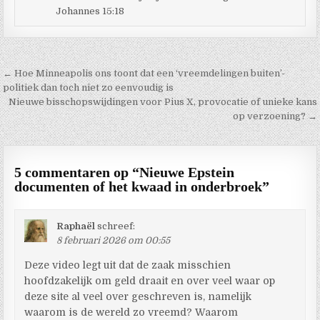
Johannes 15:18
Berichtnavigatie
← Hoe Minneapolis ons toont dat een ‘vreemdelingen buiten’-
politiek dan toch niet zo eenvoudig is
Nieuwe bisschopswijdingen voor Pius X, provocatie of unieke kans
op verzoening? →
5 commentaren op “
Nieuwe Epstein
documenten of het kwaad in onderbroek
”
Raphaël
schreef:
8 februari 2026 om 00:55
Deze video legt uit dat de zaak misschien
hoofdzakelijk om geld draait en over veel waar op
deze site al veel over geschreven is, namelijk
waarom is de wereld zo vreemd? Waarom