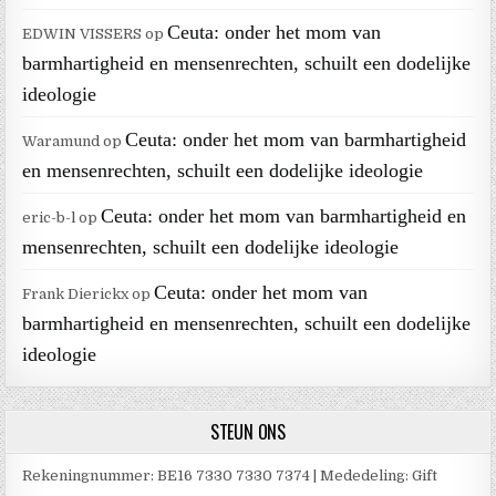
Ceuta: onder het mom van
EDWIN VISSERS
op
barmhartigheid en mensenrechten, schuilt een dodelijke
ideologie
Ceuta: onder het mom van barmhartigheid
Waramund
op
en mensenrechten, schuilt een dodelijke ideologie
Ceuta: onder het mom van barmhartigheid en
eric-b-l
op
mensenrechten, schuilt een dodelijke ideologie
Ceuta: onder het mom van
Frank Dierickx
op
barmhartigheid en mensenrechten, schuilt een dodelijke
ideologie
STEUN ONS
Rekeningnummer: BE16 7330 7330 7374 | Mededeling: Gift