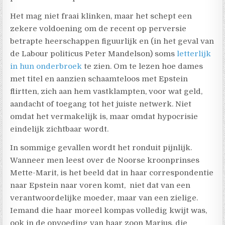
Het mag niet fraai klinken, maar het schept een
zekere voldoening om de recent op perversie
betrapte heerschappen figuurlijk en (in het geval van
de Labour politicus Peter Mandelson) soms
letterlijk
in hun onderbroek
te zien. Om te lezen hoe dames
met titel en aanzien schaamteloos met Epstein
flirtten, zich aan hem vastklampten, voor wat geld,
aandacht of toegang tot het juiste netwerk. Niet
omdat het vermakelijk is, maar omdat hypocrisie
eindelijk zichtbaar wordt.
In sommige gevallen wordt het ronduit pijnlijk.
Wanneer men leest over de Noorse kroonprinses
Mette-Marit, is het beeld dat in haar correspondentie
naar Epstein naar voren komt,
niet dat van een
verantwoordelijke moeder, maar van een zielige.
Iemand die haar moreel kompas volledig kwijt was,
ook in de opvoeding van haar zoon Marius, die