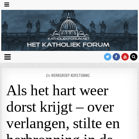
GEPLAATST
WERKGROEP KERSTENING
IN
Als het hart weer
dorst krijgt – over
verlangen, stilte en