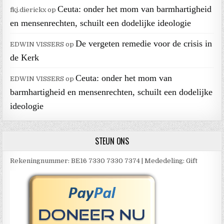
Ceuta: onder het mom van barmhartigheid
fkj.dierickx
op
en mensenrechten, schuilt een dodelijke ideologie
De vergeten remedie voor de crisis in
EDWIN VISSERS
op
de Kerk
Ceuta: onder het mom van
EDWIN VISSERS
op
barmhartigheid en mensenrechten, schuilt een dodelijke
ideologie
STEUN ONS
Rekeningnummer: BE16 7330 7330 7374 | Mededeling: Gift