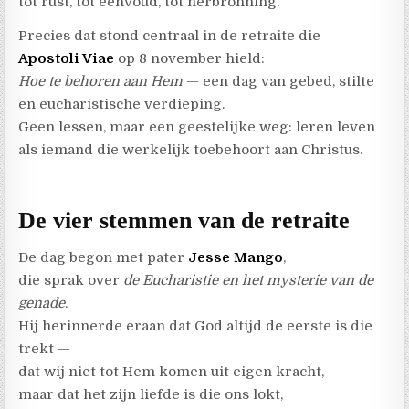
tot rust, tot eenvoud, tot herbronning.
Precies dat stond centraal in de retraite die
Apostoli Viae
op 8 november hield:
Hoe te behoren aan Hem
— een dag van gebed, stilte
en eucharistische verdieping.
Geen lessen, maar een geestelijke weg: leren leven
als iemand die werkelijk toebehoort aan Christus.
De vier stemmen van de retraite
De dag begon met pater
Jesse Mango
,
die sprak over
de Eucharistie en het mysterie van de
genade
.
Hij herinnerde eraan dat God altijd de eerste is die
trekt —
dat wij niet tot Hem komen uit eigen kracht,
maar dat het zijn liefde is die ons lokt,