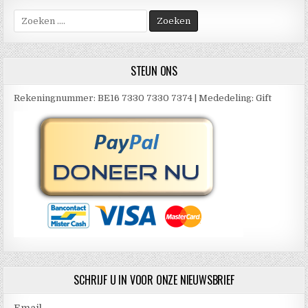
Zoek
naar:
STEUN ONS
Rekeningnummer: BE16 7330 7330 7374 | Mededeling: Gift
SCHRIJF U IN VOOR ONZE NIEUWSBRIEF