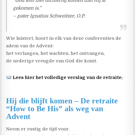
“God kon niet dichterbij komen dan Hij al
gekomen is.”
– pater Ignatius Schweitzer, O.P.
Wie luistert, hoort in elk van deze conferenties de
adem van de Advent:
het verlangen, het wachten, het ontvangen,
de nederige vreugde van God die komt.
Lees hier het volledige verslag van de retraite:
Hij die blijft komen – De retraite
“How to Be His” als weg van
Advent
Neem er rustig de tijd voor.