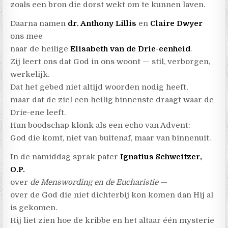
zoals een bron die dorst wekt om te kunnen laven.
Daarna namen
dr. Anthony Lillis
en
Claire Dwyer
ons mee
naar de heilige
Elisabeth van de Drie-eenheid
.
Zij leert ons dat God in ons woont — stil, verborgen,
werkelijk.
Dat het gebed niet altijd woorden nodig heeft,
maar dat de ziel een heilig binnenste draagt waar de
Drie-ene leeft.
Hun boodschap klonk als een echo van Advent:
God die komt, niet van buitenaf, maar van binnenuit.
In de namiddag sprak pater
Ignatius Schweitzer,
O.P.
over
de Menswording en de Eucharistie
—
over de God die niet dichterbij kon komen dan Hij al
is gekomen.
Hij liet zien hoe de kribbe en het altaar één mysterie