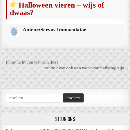
Halloween vieren – wijs of
dwaas?
Auteur:
Servus Immaculatae
Berichtnavigatie
← In het licht van wat pijn doet
Politiek kan ook een werk van heiliging zijn →
Zoek
naar:
STEUN ONS