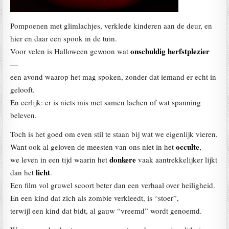
Pompoenen met glimlachjes, verklede kinderen aan de deur, en
hier en daar een spook in de tuin.
onschuldig herfstplezier
Voor velen is Halloween gewoon wat
—
een avond waarop het mag spoken, zonder dat iemand er echt in
gelooft.
En eerlijk: er is niets mis met samen lachen of wat spanning
beleven.
Toch is het goed om even stil te staan bij wat we eigenlijk vieren.
occulte
Want ook al geloven de meesten van ons niet in het
,
donkere
we leven in een tijd waarin het
vaak aantrekkelijker lijkt
licht
dan het
.
Een film vol gruwel scoort beter dan een verhaal over heiligheid.
En een kind dat zich als zombie verkleedt, is “stoer”,
terwijl een kind dat bidt, al gauw “vreemd” wordt genoemd.