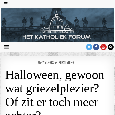
GEPLAATST
WERKGROEP KERSTENING
IN
Halloween, gewoon
wat griezelplezier?
Of zit er toch meer