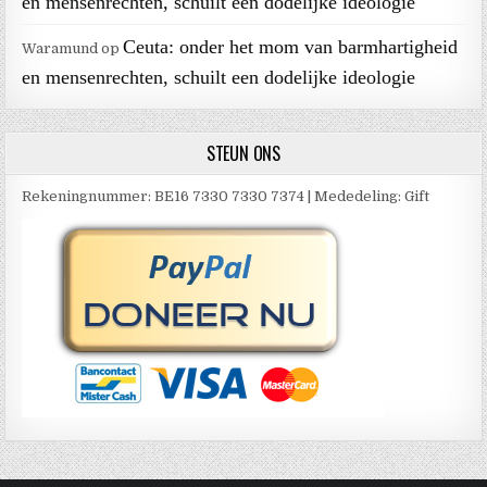
en mensenrechten, schuilt een dodelijke ideologie
Ceuta: onder het mom van barmhartigheid
Waramund
op
en mensenrechten, schuilt een dodelijke ideologie
STEUN ONS
Rekeningnummer: BE16 7330 7330 7374 | Mededeling: Gift