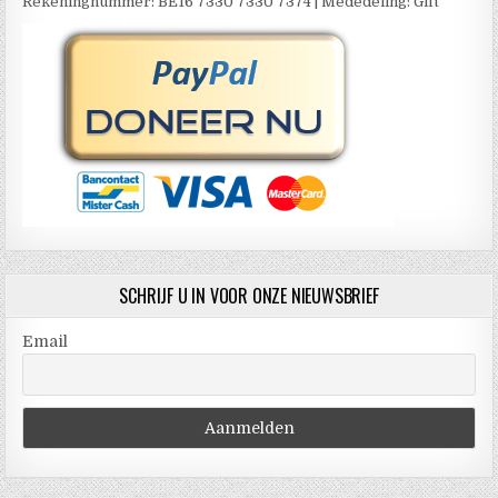
Rekeningnummer: BE16 7330 7330 7374 | Mededeling: Gift
SCHRIJF U IN VOOR ONZE NIEUWSBRIEF
Email