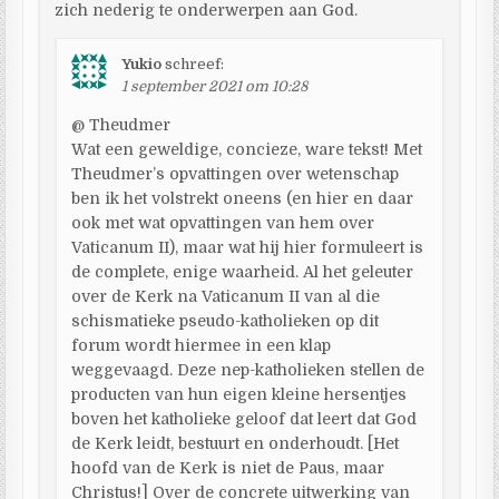
zich nederig te onderwerpen aan God.
Yukio
schreef:
1 september 2021 om 10:28
@ Theudmer
Wat een geweldige, concieze, ware tekst! Met
Theudmer’s opvattingen over wetenschap
ben ik het volstrekt oneens (en hier en daar
ook met wat opvattingen van hem over
Vaticanum II), maar wat hij hier formuleert is
de complete, enige waarheid. Al het geleuter
over de Kerk na Vaticanum II van al die
schismatieke pseudo-katholieken op dit
forum wordt hiermee in een klap
weggevaagd. Deze nep-katholieken stellen de
producten van hun eigen kleine hersentjes
boven het katholieke geloof dat leert dat God
de Kerk leidt, bestuurt en onderhoudt. [Het
hoofd van de Kerk is niet de Paus, maar
Christus!] Over de concrete uitwerking van