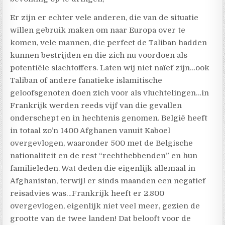
Er zijn er echter vele anderen, die van de situatie
willen gebruik maken om naar Europa over te
komen, vele mannen, die perfect de Taliban hadden
kunnen bestrijden en die zich nu voordoen als
potentiële slachtoffers. Laten wij niet naïef zijn…ook
Taliban of andere fanatieke islamitische
geloofsgenoten doen zich voor als vluchtelingen…in
Frankrijk werden reeds vijf van die gevallen
onderschept en in hechtenis genomen. België heeft
in totaal zo’n 1400 Afghanen vanuit Kaboel
overgevlogen, waaronder 500 met de Belgische
nationaliteit en de rest “rechthebbenden” en hun
familieleden. Wat deden die eigenlijk allemaal in
Afghanistan, terwijl er sinds maanden een negatief
reisadvies was…Frankrijk heeft er 2.800
overgevlogen, eigenlijk niet veel meer, gezien de
grootte van de twee landen! Dat belooft voor de