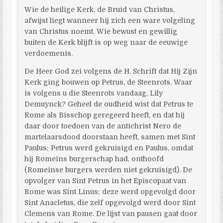
Wie de heilige Kerk, de Bruid van Christus,
afwijst liegt wanneer hij zich een ware volgeling
van Christus noemt. Wie bewust en gewillig
buiten de Kerk blijft is op weg naar de eeuwige
verdoemenis.
De Heer God zei volgens de H. Schrift dat Hij Zijn
Kerk ging bouwen op Petrus, de Steenrots. Waar
is volgens u die Steenrots vandaag, Lily
Demuynck? Geheel de oudheid wist dat Petrus te
Rome als Bisschop geregeerd heeft, en dat hij
daar door toedoen van de antichrist Nero de
martelaarsdood doorstaan heeft, samen met Sint
Paulus; Petrus werd gekruisigd en Paulus, omdat
hij Romeins burgerschap had, onthoofd
(Romeinse burgers werden niet gekruisigd). De
opvolger van Sint Petrus in het Episcopaat van
Rome was Sint Linus; deze werd opgevolgd door
Sint Anacletus, die zelf opgevolgd werd door Sint
Clemens van Rome. De lijst van pausen gaat door