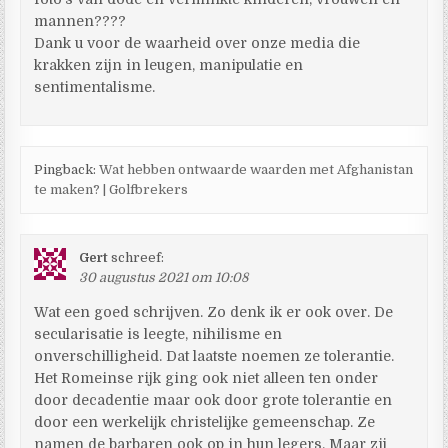
mannen????
Dank u voor de waarheid over onze media die
krakken zijn in leugen, manipulatie en
sentimentalisme.
Pingback:
Wat hebben ontwaarde waarden met Afghanistan
te maken? | Golfbrekers
Gert
schreef:
30 augustus 2021 om 10:08
Wat een goed schrijven. Zo denk ik er ook over. De
secularisatie is leegte, nihilisme en
onverschilligheid. Dat laatste noemen ze tolerantie.
Het Romeinse rijk ging ook niet alleen ten onder
door decadentie maar ook door grote tolerantie en
door een werkelijk christelijke gemeenschap. Ze
namen de barbaren ook op in hun legers. Maar zij