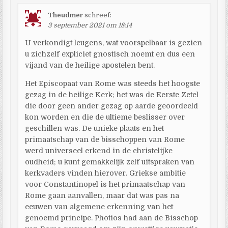
Theudmer
schreef:
3 september 2021 om 18:14
U verkondigt leugens, wat voorspelbaar is gezien
u zichzelf expliciet gnostisch noemt en dus een
vijand van de heilige apostelen bent.
Het Episcopaat van Rome was steeds het hoogste
gezag in de heilige Kerk; het was de Eerste Zetel
die door geen ander gezag op aarde geoordeeld
kon worden en die de ultieme beslisser over
geschillen was. De unieke plaats en het
primaatschap van de bisschoppen van Rome
werd universeel erkend in de christelijke
oudheid; u kunt gemakkelijk zelf uitspraken van
kerkvaders vinden hierover. Griekse ambitie
voor Constantinopel is het primaatschap van
Rome gaan aanvallen, maar dat was pas na
eeuwen van algemene erkenning van het
genoemd principe. Photios had aan de Bisschop