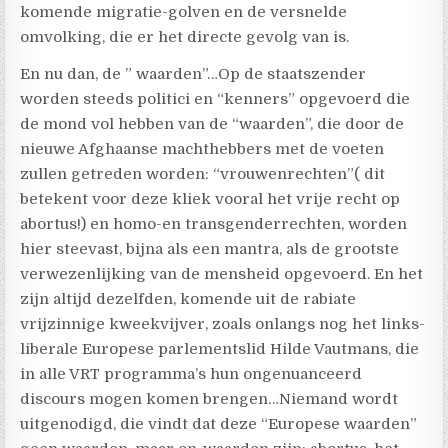
komende migratie-golven en de versnelde
omvolking, die er het directe gevolg van is.
En nu dan, de ” waarden”…Op de staatszender
worden steeds politici en “kenners” opgevoerd die
de mond vol hebben van de “waarden”, die door de
nieuwe Afghaanse machthebbers met de voeten
zullen getreden worden: “vrouwenrechten”( dit
betekent voor deze kliek vooral het vrije recht op
abortus!) en homo-en transgenderrechten, worden
hier steevast, bijna als een mantra, als de grootste
verwezenlijking van de mensheid opgevoerd. En het
zijn altijd dezelfden, komende uit de rabiate
vrijzinnige kweekvijver, zoals onlangs nog het links-
liberale Europese parlementslid Hilde Vautmans, die
in alle VRT programma’s hun ongenuanceerd
discours mogen komen brengen…Niemand wordt
uitgenodigd, die vindt dat deze “Europese waarden”