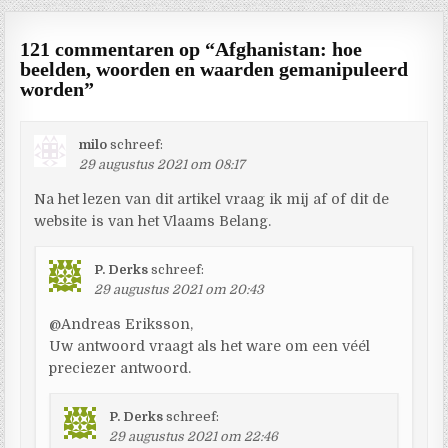
121 commentaren op “
Afghanistan: hoe
beelden, woorden en waarden gemanipuleerd
worden
”
milo
schreef:
29 augustus 2021 om 08:17
Na het lezen van dit artikel vraag ik mij af of dit de
website is van het Vlaams Belang.
P. Derks
schreef:
29 augustus 2021 om 20:43
@Andreas Eriksson,
Uw antwoord vraagt als het ware om een véél
preciezer antwoord.
P. Derks
schreef:
29 augustus 2021 om 22:46