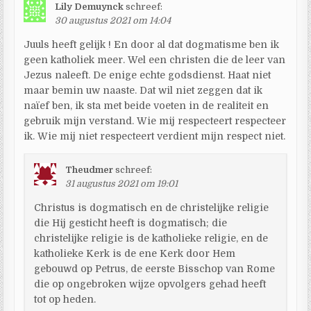
Lily Demuynck
schreef:
30 augustus 2021 om 14:04
Juuls heeft gelijk ! En door al dat dogmatisme ben ik
geen katholiek meer. Wel een christen die de leer van
Jezus naleeft. De enige echte godsdienst. Haat niet
maar bemin uw naaste. Dat wil niet zeggen dat ik
naïef ben, ik sta met beide voeten in de realiteit en
gebruik mijn verstand. Wie mij respecteert respecteer
ik. Wie mij niet respecteert verdient mijn respect niet.
Theudmer
schreef:
31 augustus 2021 om 19:01
Christus is dogmatisch en de christelijke religie
die Hij gesticht heeft is dogmatisch; die
christelijke religie is de katholieke religie, en de
katholieke Kerk is de ene Kerk door Hem
gebouwd op Petrus, de eerste Bisschop van Rome
die op ongebroken wijze opvolgers gehad heeft
tot op heden.