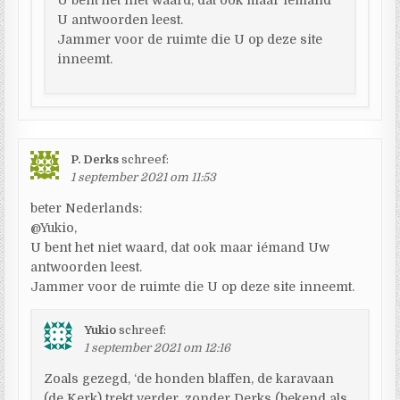
U antwoorden leest.
Jammer voor de ruimte die U op deze site
inneemt.
P. Derks
schreef:
1 september 2021 om 11:53
beter Nederlands:
@Yukio,
U bent het niet waard, dat ook maar iémand Uw
antwoorden leest.
Jammer voor de ruimte die U op deze site inneemt.
Yukio
schreef:
1 september 2021 om 12:16
Zoals gezegd, ‘de honden blaffen, de karavaan
(de Kerk) trekt verder, zonder Derks (bekend als