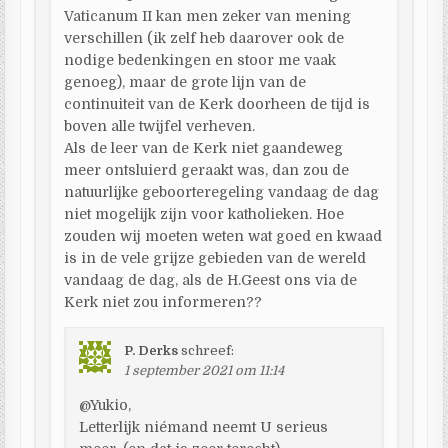
Vaticanum II kan men zeker van mening
verschillen (ik zelf heb daarover ook de
nodige bedenkingen en stoor me vaak
genoeg), maar de grote lijn van de
continuiteit van de Kerk doorheen de tijd is
boven alle twijfel verheven.
Als de leer van de Kerk niet gaandeweg
meer ontsluierd geraakt was, dan zou de
natuurlijke geboorteregeling vandaag de dag
niet mogelijk zijn voor katholieken. Hoe
zouden wij moeten weten wat goed en kwaad
is in de vele grijze gebieden van de wereld
vandaag de dag, als de H.Geest ons via de
Kerk niet zou informeren??
P. Derks
schreef:
1 september 2021 om 11:14
@Yukio,
Letterlijk niémand neemt U serieus