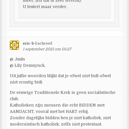
meer, (en dat is zeer terecht).
U leutert maar verder.
eric-b-l
schreef:
1 september 2021 om 05:27
@ Juuls
@ Lily Demuynck,
Uit jullie woorden blijkt dat je ofwel niet bidt ofwel
niet ernstig bidt.
De eeuwige Traditionele Kerk is geen socialistische
club.
Katholieken zijn mensen die echt BIDDEN met
AANDACHT, vooral met het HART erbij.
Zonder dagelijks bidden ben je niet katholiek, niet
modernistisch katholiek, zelfs niet protestant.