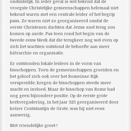
onduidelijk. In ieder geval is wel bekend dat de
vroegste Christelijke gemeenschappen helemaal niet
bekend waren met een centrale leider of het begrip
paus. Ze waren niet zo georganiseerd omdat de
eerste Christenen dachten dat Jezus snel terug zou
komen op aarde. Pas toen rond het begin van de
tweede eeuw bleek dat die terugkeer nog wel even op
zich liet wachten ontstond de behoefte aan meer
hiërarchie en organisatie.
Er ontstonden lokale leiders in de vorm van
bisschoppen. Toen de gemeenschappen groeiden en
het geloof zich ook over het Romeinse Rijk
verspreidde, kregen de bisschoppen steeds meer
macht en invloed. Maar de bisschop van Rome had
nog geen bijzondere positie. Op de eerste grote
kerkvergadering, in het jaar 325 georganiseerd door
keizer Contstantijn de Grote, was hij niet eens
aanwezig.
Met vriendelijke groet !