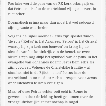
Pas later werd de paus van de RK kerk belangrijk en
dat Petrus en Paulus de marteldood zijn gestorven, is
niet zeker.
Dogmatisch prima maar dan moet het wel gebouwd
zijn op vaste waarheden.
Volgens de Bijbel noemde Jezus zijn apostel Simon
‘de rots (’Kefas’ in het Aramees, ‘Petros’ in het Grieks)
waarop hij zijn kerk zou bouwen’ en kreeg hij de
sleutels van het koninkrijk van de hemel. De twee
sleutels zijn nog altijd het symbool van de paus. In het
evangelie van Johannes noemt Jezus hem zelfs als
zijn opvolger. Volgens de Christelijke traditie – al
staat het niet in de Bijbel – stierf Petrus later de
marteldood in Rome door zich uit respect voor Jezus
ondersteboven te laten kruisigen.
Maar of deze Petrus echter ooit echt in Rome is
geweest en daar de leiding heeft genomen over de
vroege Christelijke gemeenschap is nogal