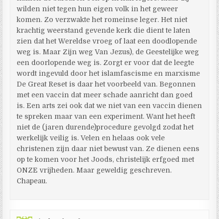
wilden niet tegen hun eigen volk in het geweer
komen. Zo verzwakte het romeinse leger. Het niet
krachtig weerstand gevende kerk die dient te laten
zien dat het Wereldse vroeg of laat een doodlopende
weg is. Maar Zijn weg Van Jezus), de Geestelijke weg
een doorlopende weg is. Zorgt er voor dat de leegte
wordt ingevuld door het islamfascisme en marxisme
De Great Reset is daar het voorbeeld van. Begonnen
met een vaccin dat meer schade aanricht dan goed
is. Een arts zei ook dat we niet van een vaccin dienen
te spreken maar van een experiment. Want het heeft
niet de (jaren durende)procedure gevolgd zodat het
werkelijk veilig is. Velen en helaas ook vele
christenen zijn daar niet bewust van. Ze dienen eens
op te komen voor het Joods, christelijk erfgoed met
ONZE vrijheden. Maar geweldig geschreven.
Chapeau.