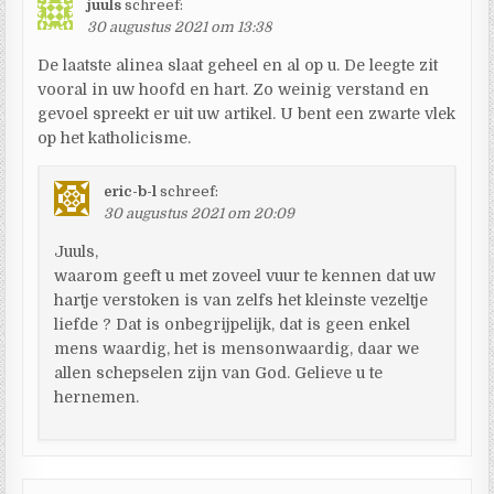
juuls
schreef:
30 augustus 2021 om 13:38
De laatste alinea slaat geheel en al op u. De leegte zit
vooral in uw hoofd en hart. Zo weinig verstand en
gevoel spreekt er uit uw artikel. U bent een zwarte vlek
op het katholicisme.
eric-b-l
schreef:
30 augustus 2021 om 20:09
Juuls,
waarom geeft u met zoveel vuur te kennen dat uw
hartje verstoken is van zelfs het kleinste vezeltje
liefde ? Dat is onbegrijpelijk, dat is geen enkel
mens waardig, het is mensonwaardig, daar we
allen schepselen zijn van God. Gelieve u te
hernemen.