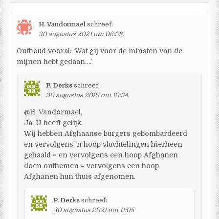
H. Vandormael
schreef:
30 augustus 2021 om 06:38
Onthoud vooral: ‘Wat gij voor de minsten van de
mijnen hebt gedaan….’
P. Derks
schreef:
30 augustus 2021 om 10:34
@H. Vandormael,
Ja, U heeft gelijk.
Wij hebben Afghaanse burgers gebombardeerd
en vervolgens ’n hoop vluchtelingen hierheen
gehaald = en vervolgens een hoop Afghanen
doen onthemen = vervolgens een hoop
Afghanen hun thuis afgenomen.
P. Derks
schreef:
30 augustus 2021 om 11:05