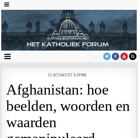
GEPLAATST
ACTUALITEIT & OPINIE
IN
Afghanistan: hoe
beelden, woorden en
waarden