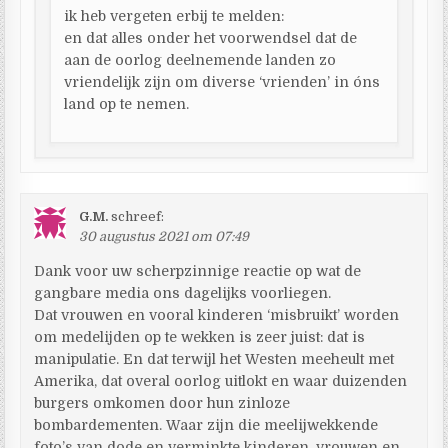
ik heb vergeten erbij te melden:
en dat alles onder het voorwendsel dat de
aan de oorlog deelnemende landen zo
vriendelijk zijn om diverse ‘vrienden’ in óns
land op te nemen.
G.M.
schreef:
30 augustus 2021 om 07:49
Dank voor uw scherpzinnige reactie op wat de
gangbare media ons dagelijks voorliegen.
Dat vrouwen en vooral kinderen ‘misbruikt’ worden
om medelijden op te wekken is zeer juist: dat is
manipulatie. En dat terwijl het Westen meeheult met
Amerika, dat overal oorlog uitlokt en waar duizenden
burgers omkomen door hun zinloze
bombardementen. Waar zijn die meelijwekkende
foto’s van dode en verminkte kinderen, vrouwen en