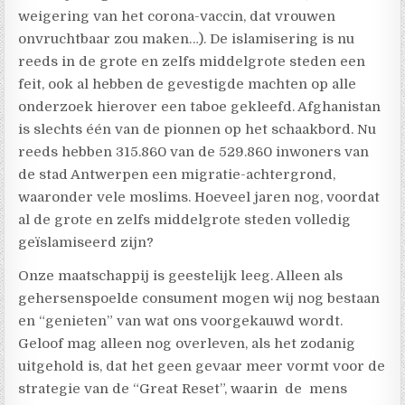
weigering van het corona-vaccin, dat vrouwen
onvruchtbaar zou maken…). De islamisering is nu
reeds in de grote en zelfs middelgrote steden een
feit, ook al hebben de gevestigde machten op alle
onderzoek hierover een taboe gekleefd. Afghanistan
is slechts één van de pionnen op het schaakbord. Nu
reeds hebben 315.860 van de 529.860 inwoners van
de stad Antwerpen een migratie-achtergrond,
waaronder vele moslims. Hoeveel jaren nog, voordat
al de grote en zelfs middelgrote steden volledig
geïslamiseerd zijn?
Onze maatschappij is geestelijk leeg. Alleen als
gehersenspoelde consument mogen wij nog bestaan
en “genieten” van wat ons voorgekauwd wordt.
Geloof mag alleen nog overleven, als het zodanig
uitgehold is, dat het geen gevaar meer vormt voor de
strategie van de “Great Reset”, waarin de mens