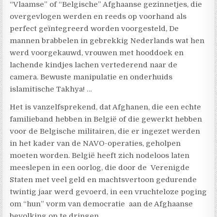
“Vlaamse” of “Belgische” Afghaanse gezinnetjes, die
overgevlogen werden en reeds op voorhand als
perfect geïntegreerd worden voorgesteld, De
mannen brabbelen in gebrekkig Nederlands wat hen
werd voorgekauwd, vrouwen met hooddoek en
lachende kindjes lachen vertederend naar de
camera. Bewuste manipulatie en onderhuids
islamitische Takhya! …
Het is vanzelfsprekend, dat Afghanen, die een echte
familieband hebben in België of die gewerkt hebben
voor de Belgische militairen, die er ingezet werden
in het kader van de NAVO-operaties, geholpen
moeten worden. België heeft zich nodeloos laten
meeslepen in een oorlog, die door de Verenigde
Staten met veel geld en machtsvertoon gedurende
twintig jaar werd gevoerd, in een vruchteloze poging
om “hun” vorm van democratie aan de Afghaanse
bevolking op te dringen,