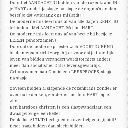
Door het AANDACHTIG bidden van de rozenkrans IN
je HART ontdek je stapje na stapje de dogma’s en dan
besef je dat Vaticaan2 ons misleidt !!!
De moderne mis leert ons af van alle dagen ERNSTIG
te bidden ! Met AANDACHT. Met het HART.
De moderne mis leert ons af van beetje bij beetje te
LEREN gehoorzamen !
Doordat de moderne priester zich VOORTDUREND
tot de mensen richt zorgt hij er voor dat je innerlijk
leven van bidden verandert wordt tot niets anders
meer dan socialisme. Dat is levensgevaarlijk.
Gehoorzamen aan God is een LEERPROCES, stapje
na stapje.
Zovelen bidden al slapende de rozenkrans zonder er
over na te denken, zonder er met hun HART bij te
zijn.
Een harteloos christen is een slaapwandelaar, een
dwaalgelovige, een ketter !
Denk dus ALTIJD heel goed na over hetgeen gij bidt !
Beter traag bidden dan slecht bidden.