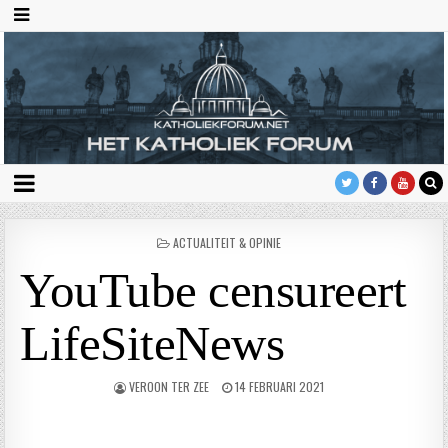
GEPLAATST
ACTUALITEIT & OPINIE
IN
YouTube censureert
LifeSiteNews
VEROON TER ZEE
14 FEBRUARI 2021