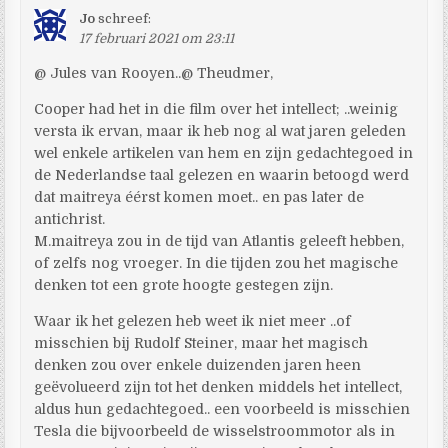
Jo
schreef:
17 februari 2021 om 23:11
@ Jules van Rooyen..@ Theudmer,
Cooper had het in die film over het intellect; ..weinig
versta ik ervan, maar ik heb nog al wat jaren geleden
wel enkele artikelen van hem en zijn gedachtegoed in
de Nederlandse taal gelezen en waarin betoogd werd
dat maitreya éérst komen moet.. en pas later de
antichrist.
M.maitreya zou in de tijd van Atlantis geleeft hebben,
of zelfs nog vroeger. In die tijden zou het magische
denken tot een grote hoogte gestegen zijn.
Waar ik het gelezen heb weet ik niet meer ..of
misschien bij Rudolf Steiner, maar het magisch
denken zou over enkele duizenden jaren heen
geëvolueerd zijn tot het denken middels het intellect,
aldus hun gedachtegoed.. een voorbeeld is misschien
Tesla die bijvoorbeeld de wisselstroommotor als in