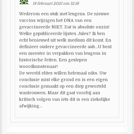
18 februari 2021 om 12:16
Wederom een stuk met leugens. De nieuwe
vaccins wijzigen het DNA van een
gevaccineerde NIET. Dat is absolute onzin!
Welke gepubliceerde lijsten Jules? Ik ben
echt benieuwd uit welk medium dit komt. En
definieer oudere gevaccineerde aub…U bent
een meester in verpakken van leugens in
historische feiten. Een geslepen
woordkunstenaar!
De wereld elites willen helemaal niks. Uw
conclusie mist elke grond en is een eigen
conclusie gemaakt op een diep geworteld
wantrouwen. Maar dit gaat voorbij aan
kritisch volgen van iets dit is een ziekelijke
afwijking…