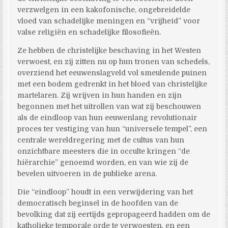
verzwelgen in een kakofonische, ongebreidelde
vloed van schadelijke meningen en “vrijheid” voor
valse religiën en schadelijke filosofieën.
Ze hebben de christelijke beschaving in het Westen
verwoest, en zij zitten nu op hun tronen van schedels,
overziend het eeuwenslagveld vol smeulende puinen
met een bodem gedrenkt in het bloed van christelijke
martelaren. Zij wrijven in hun handen en zijn
begonnen met het uitrollen van wat zij beschouwen
als de eindloop van hun eeuwenlang revolutionair
proces ter vestiging van hun “universele tempel”, een
centrale wereldregering met de cultus van hun
onzichtbare meesters die in occulte kringen “de
hiërarchie” genoemd worden, en van wie zij de
bevelen uitvoeren in de publieke arena.
Die “eindloop” houdt in een verwijdering van het
democratisch beginsel in de hoofden van de
bevolking dat zij eertijds gepropageerd hadden om de
katholieke temporale orde te verwoesten, en een