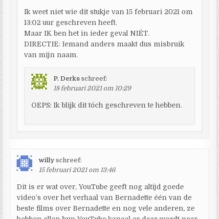
Ik weet niet wie dit stukje van 15 februari 2021 om
13:02 uur geschreven heeft.
Maar IK ben het in ieder geval NIÉT.
DIRECTIE: Iemand anders maakt dus misbruik
van mijn naam.
P. Derks
schreef:
18 februari 2021 om 10:29
OEPS: Ik blijk dit tóch geschreven te hebben.
willy
schreef:
15 februari 2021 om 13:46
Dit is er wat over, YouTube geeft nog altijd goede
video’s over het verhaal van Bernadette één van de
beste films over Bernadette en nog vele anderen, ze
hebben allen hun YouTube kanaal er daar wordt naar