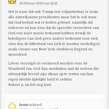
16 februari 2021 om 12:12
Het is waar dat ook Trump een vrijmetselaar is zoals
alle Amerikaanse presidenten maar het is ook waar
dat God toelaat wat er heden gebeurt, namelijk dat
iedereen nu kan zien dat de oprechte vereerders van
God een ware mooie toekomst hebben terwijl de
beledigers van God geen andere toekomst voor zich
zien dan de bitterheid van zich te moeten verdedigen
zoals Cuomo van New York eindeloos liegend en
moordend.
Liever vervolgd en vermoord worden voor de
Waarheid van God dan meehuilen met de wolven die
uiteindelijk bereid zijn elkaar op te vreten om hun
eigen slechts tijdelijke huid te redden.
Bekeer u, nu het nog kan!
firmin
schreef: