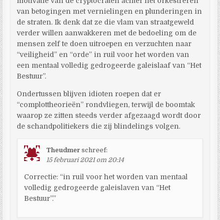
motivatie van de cryptocraten achter het orkestreren
van betogingen met vernielingen en plunderingen in
de straten. Ik denk dat ze die vlam van straatgeweld
verder willen aanwakkeren met de bedoeling om de
mensen zelf te doen uitroepen en verzuchten naar
“veiligheid” en “orde” in ruil voor het worden van
een mentaal volledig gedrogeerde galeislaaf van “Het
Bestuur”.
Ondertussen blijven idioten roepen dat er
“complottheorieën” rondvliegen, terwijl de boomtak
waarop ze zitten steeds verder afgezaagd wordt door
de schandpolitiekers die zij blindelings volgen.
Theudmer
schreef:
15 februari 2021 om 20:14
Correctie: “in ruil voor het worden van mentaal
volledig gedrogeerde galeislaven van “Het
Bestuur”.”