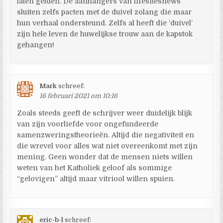
laten gelden. De aanhangers van lifesitesnews
sluiten zelfs pacten met de duivel zolang die maar
hun verhaal ondersteund. Zelfs al heeft die ‘duivel’
zijn hele leven de huwelijkse trouw aan de kapstok
gehangen!
Mark
schreef:
16 februari 2021 om 10:16
Zoals steeds geeft de schrijver weer duidelijk blijk
van zijn voorliefde voor ongefundeerde
samenzweringstheorieën. Altijd die negativiteit en
die wrevel voor alles wat niet overeenkomt met zijn
mening. Geen wonder dat de mensen niets willen
weten van het Katholiek geloof als sommige
“gelovigen” altijd maar vitriool willen spuien.
eric-b-l
schreef: