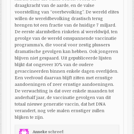
draagkracht van de aarde, en de valse
voorstelling van “overbevolking”. De wereld elites
willen de wereldbevolking drastisch terug
brengen tot een fractie van de huidige 7 miljard.
De eerste alarmbellen rinkelen al wereldwijd, ten
gevolge van de wereld omspannende vaccinatie
programma’s, die vooral voor zestig plussers
dramatische gevolgen kan hebben. Ook jongeren
blijven niet gespaard. Uit gepubliceerde lijsten
blijkt dat ongeveer 10% van de oudere
gevaccineerden binnen enkele dagen overlijden.
Een veelvoud daarvan blijft zitten met ernstige
aandoeningen of zeer ernstige aandoeningen.
De verwachting is dat over enkele maanden tot
anderhalf jaar, de vaccinatie gevolgen van dit
totaal nieuwe generatie vaccin, dat het DNA
verandert, nog vele malen ernstiger zullen
blijken te zijn.
Anneke
schreef: