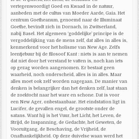
vertegenwoordigt Goed en Kwaad in de natuur,
aanbeden met de cultus van Moeder Aarde, Gaia. Het
centrum Goetheanum, genoemd naar de Illuminaat
Goethe, bevindt zich in Dornach, in Zwitserland,
nabij Basel. Het algemeen ‘goddelijke’ principe is de
vergoddelijking van de mens zelf, dat alles in alles is,
kenmerkend voor het holisme van New Age. Zelfs
leentjebuur bij de filosoof Kant : niets is aan te nemen
dat niet door het verstand te vatten is, noch kan iets
op gezag worden aangenomen. Er bestaat geen
waarheid, noch onderscheid, alles is in alles. Maar
alles moet ook zelf worden nagegaan. De manier van
denken is belangrijker dan het denken zelf, laat staan
de zoektocht naar het ware en schone. Dat is voor
een New Ager, onbestaanbaar. Het eindstation ligt in
Lucifer, de gevallen engel, de grootste onder de
satans. Want hij is het Vuur, het Licht, het Leven, de
Strijd, de Inspanning, de Gedachte, het Geweten, de
Vooruitgang, de Beschaving, de Vrijheid, de
Onafhankelijkheid. Op deze duivelse waan werd het