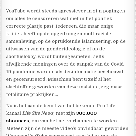
YouTube wordt steeds agressiever in zijn pogingen
om alles te censureren wat niet in het politiek
correcte plaatje past. Iedereen, die maar enige
kritiek heeft op de opgedrongen multiraciale
samenleving, op de oprukkende islamisering, op de
uitwassen van de genderideologie of op de
abortuslobby, wordt buitengesmeten. Zelfs
afwijkende meningen over de aanpak van de Covid-
19 pandemie worden als desinformatie beschouwd
en gecensureerd. Misschien bent u zelf al het
slachtoffer geworden van deze malafide, zeg maar
totalitaire praktijken…
Nu is het aan de beurt van het bekende Pro Life
kanaal
Life Site News,
met zijn
300.000
abonnees,
om van het net verbannen te worden.
Meteen zijn de meeste video’s onvindbaar geworden.
Wanneer YouTube censureert, gaat hij er met de