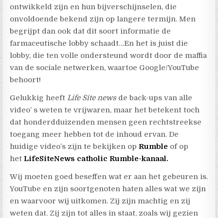
ontwikkeld zijn en hun bijverschijnselen, die
onvoldoende bekend zijn op langere termijn. Men
begrijpt dan ook dat dit soort informatie de
farmaceutische lobby schaadt…En het is juist die
lobby, die ten volle ondersteund wordt door de maffia
van de sociale netwerken, waartoe Google/YouTube
behoort!
Gelukkig heeft
Life Site news
de back-ups van alle
video’ s weten te vrijwaren, maar het betekent toch
dat honderdduizenden mensen geen rechtstreekse
toegang meer hebben tot de inhoud ervan. De
huidige video’s zijn te bekijken op
Rumble
of op
het
LifeSiteNews catholic Rumble-kanaal.
Wij moeten goed beseffen wat er aan het gebeuren is.
YouTube en zijn soortgenoten haten alles wat we zijn
en waarvoor wij uitkomen. Zij zijn machtig en zij
weten dat. Zij zijn tot alles in staat, zoals wij gezien