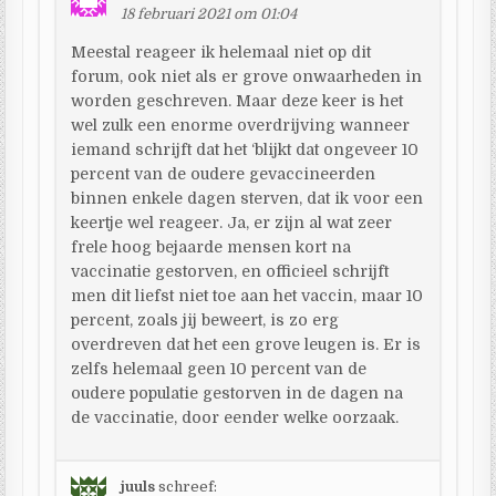
18 februari 2021 om 01:04
Meestal reageer ik helemaal niet op dit
forum, ook niet als er grove onwaarheden in
worden geschreven. Maar deze keer is het
wel zulk een enorme overdrijving wanneer
iemand schrijft dat het ‘blijkt dat ongeveer 10
percent van de oudere gevaccineerden
binnen enkele dagen sterven, dat ik voor een
keertje wel reageer. Ja, er zijn al wat zeer
frele hoog bejaarde mensen kort na
vaccinatie gestorven, en officieel schrijft
men dit liefst niet toe aan het vaccin, maar 10
percent, zoals jij beweert, is zo erg
overdreven dat het een grove leugen is. Er is
zelfs helemaal geen 10 percent van de
oudere populatie gestorven in de dagen na
de vaccinatie, door eender welke oorzaak.
juuls
schreef: