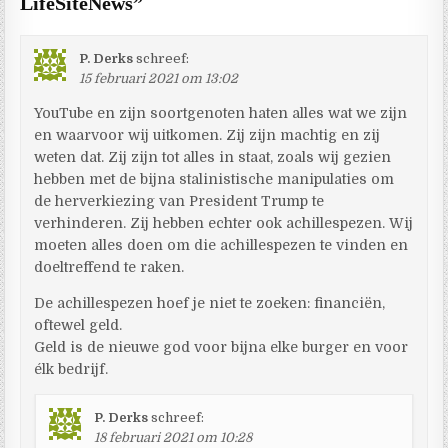
LifeSiteNews
”
P. Derks
schreef:
15 februari 2021 om 13:02
YouTube en zijn soortgenoten haten alles wat we zijn
en waarvoor wij uitkomen. Zij zijn machtig en zij
weten dat. Zij zijn tot alles in staat, zoals wij gezien
hebben met de bijna stalinistische manipulaties om
de herverkiezing van President Trump te
verhinderen. Zij hebben echter ook achillespezen. Wij
moeten alles doen om die achillespezen te vinden en
doeltreffend te raken.
De achillespezen hoef je niet te zoeken: financiën,
oftewel geld.
Geld is de nieuwe god voor bijna elke burger en voor
élk bedrijf.
P. Derks
schreef:
18 februari 2021 om 10:28