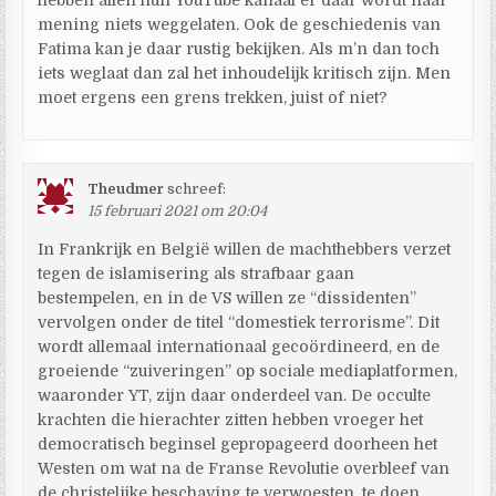
mening niets weggelaten. Ook de geschiedenis van
Fatima kan je daar rustig bekijken. Als m’n dan toch
iets weglaat dan zal het inhoudelijk kritisch zijn. Men
moet ergens een grens trekken, juist of niet?
Theudmer
schreef:
15 februari 2021 om 20:04
In Frankrijk en België willen de machthebbers verzet
tegen de islamisering als strafbaar gaan
bestempelen, en in de VS willen ze “dissidenten”
vervolgen onder de titel “domestiek terrorisme”. Dit
wordt allemaal internationaal gecoördineerd, en de
groeiende “zuiveringen” op sociale mediaplatformen,
waaronder YT, zijn daar onderdeel van. De occulte
krachten die hierachter zitten hebben vroeger het
democratisch beginsel gepropageerd doorheen het
Westen om wat na de Franse Revolutie overbleef van
de christelijke beschaving te verwoesten, te doen