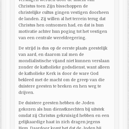
Christus toen Zijn bisschoppen de
christelijke cultus gingen vestigen doorheen
de landen. Zij willen al het terrein terug dat
Christus hen ontnomen had, en dat is hun
motivatie achter hun poging tot het vestigen
van een centrale wereldregering.
De strijd is dus op de eerste plaats geestelijk
van aard, en daarom zal men de
mondialistische vijand niet kunnen verslaan
zonder de katholieke godsdienst, want alleen
de katholieke Kerk is door de ware God
bekleed met de macht om de greep van die
duistere geesten te breken en hen weg te
drijven.
De duistere geesten hebben de Joden
gekozen als hun dienstknechten bij uitstek
omdat zij Christus gekruisigd hebben en een
gelijkaardige haat in zich dragen jegens
Hem. Daardoor komt het dat de Joden bij