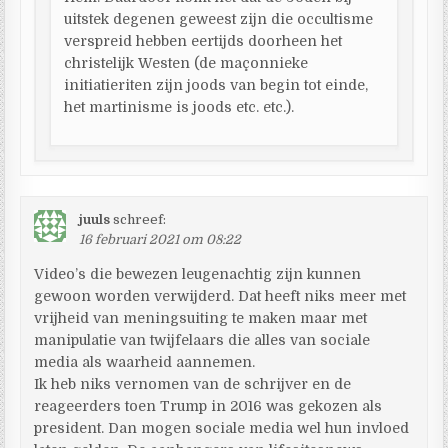
uitstek degenen geweest zijn die occultisme
verspreid hebben eertijds doorheen het
christelijk Westen (de maçonnieke
initiatieriten zijn joods van begin tot einde,
het martinisme is joods etc. etc.).
juuls
schreef:
16 februari 2021 om 08:22
Video’s die bewezen leugenachtig zijn kunnen
gewoon worden verwijderd. Dat heeft niks meer met
vrijheid van meningsuiting te maken maar met
manipulatie van twijfelaars die alles van sociale
media als waarheid aannemen.
Ik heb niks vernomen van de schrijver en de
reageerders toen Trump in 2016 was gekozen als
president. Dan mogen sociale media wel hun invloed