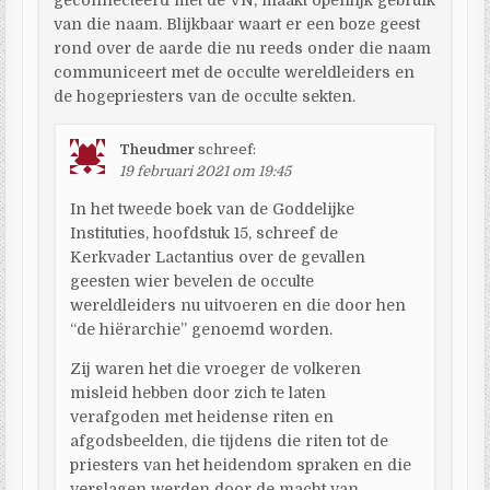
van die naam. Blijkbaar waart er een boze geest
rond over de aarde die nu reeds onder die naam
communiceert met de occulte wereldleiders en
de hogepriesters van de occulte sekten.
Theudmer
schreef:
19 februari 2021 om 19:45
In het tweede boek van de Goddelijke
Instituties, hoofdstuk 15, schreef de
Kerkvader Lactantius over de gevallen
geesten wier bevelen de occulte
wereldleiders nu uitvoeren en die door hen
“de hiërarchie” genoemd worden.
Zij waren het die vroeger de volkeren
misleid hebben door zich te laten
verafgoden met heidense riten en
afgodsbeelden, die tijdens die riten tot de
priesters van het heidendom spraken en die
verslagen werden door de macht van