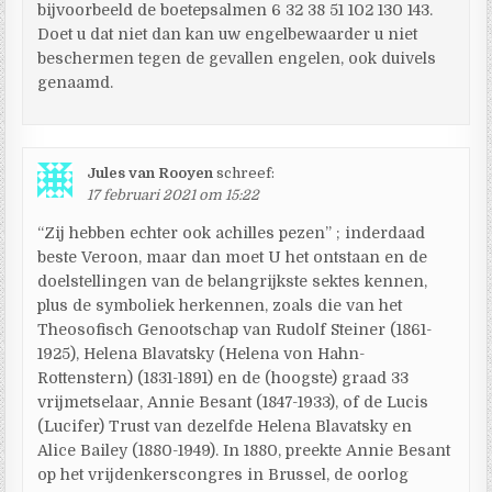
bijvoorbeeld de boetepsalmen 6 32 38 51 102 130 143.
Doet u dat niet dan kan uw engelbewaarder u niet
beschermen tegen de gevallen engelen, ook duivels
genaamd.
Jules van Rooyen
schreef:
17 februari 2021 om 15:22
“Zij hebben echter ook achilles pezen” ; inderdaad
beste Veroon, maar dan moet U het ontstaan en de
doelstellingen van de belangrijkste sektes kennen,
plus de symboliek herkennen, zoals die van het
Theosofisch Genootschap van Rudolf Steiner (1861-
1925), Helena Blavatsky (Helena von Hahn-
Rottenstern) (1831-1891) en de (hoogste) graad 33
vrijmetselaar, Annie Besant (1847-1933), of de Lucis
(Lucifer) Trust van dezelfde Helena Blavatsky en
Alice Bailey (1880-1949). In 1880, preekte Annie Besant
op het vrijdenkerscongres in Brussel, de oorlog