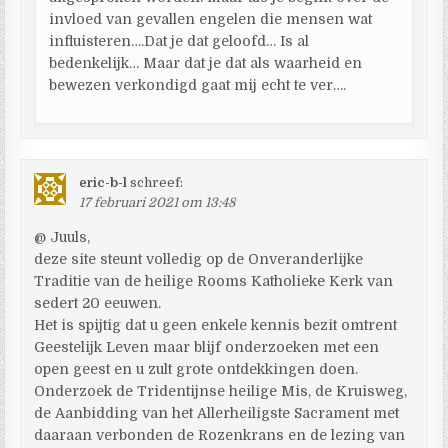
invloed van gevallen engelen die mensen wat
influisteren….Dat je dat geloofd… Is al
bedenkelijk… Maar dat je dat als waarheid en
bewezen verkondigd gaat mij echt te ver….
eric-b-l
schreef:
17 februari 2021 om 13:48
@ Juuls,
deze site steunt volledig op de Onveranderlijke
Traditie van de heilige Rooms Katholieke Kerk van
sedert 20 eeuwen.
Het is spijtig dat u geen enkele kennis bezit omtrent
Geestelijk Leven maar blijf onderzoeken met een
open geest en u zult grote ontdekkingen doen.
Onderzoek de Tridentijnse heilige Mis, de Kruisweg,
de Aanbidding van het Allerheiligste Sacrament met
daaraan verbonden de Rozenkrans en de lezing van