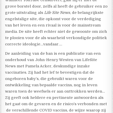
grove borstel door, zelfs al heeft de gebruiker een zo
grote uitstraling als
Life Site News
, de belangrijkste
engelstalige site, die opkomt voor de verdediging
van het leven en een rivaal is voor de mainstream
media. De site heeft echter niet de gewoonte om zich
te plooien voor de als waarheid verkondigde politiek
correcte ideologie…vandaar….
De aanleiding van de ban is een publicatie van een
onderhoud van John-Henry Westen van LifeSite
News met Pamela Acker, deskundige inzake
vaccinaties. Zij had het lef te bevestigen dat de
ongeboren baby’s, die gebruikt waren voor de
ontwikkeling van bepaalde vaccins, nog in leven
waren toen de weefsels er aan onttrokken werden…
Zij geeft ook heldere en pertinente antwoorden als
het gaat om de gevaren en de risico’s verbonden met
de verschillende COVID vaccins, de wijze waarop zij