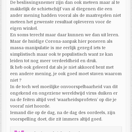
De beslissingsnemer zijn dan ook meteen maar al te
makkelijk de schietschijf van al diegenen die een
ander mening hadden vooral als de maatregelen niet
meteen het gewenste resultaat opleveren voor de
eigen winkel.
En soms terecht maar daar kunnen we dan uit leren.
Maar de huidige Corona-aanpak hier poneren als
massa-manipulatie is me eerlijk gezegd iets te
simplistisch maar ook te populistisch want ze kan
leiden tot nog meer verdeeldheid en druk.
Ik heb ook geleerd dat als je niet akkoord bent met
een andere mening, je ook goed moet staven waarom
niet ?
In de toch wel moeilijke onvoorspelbaarheid van dit
ongekend en ongeziene wereldwijd virus duiken er
na de feiten altijd veel ‘waarheidsprofeten’ op die je
vooraf niet hoorde.
Iemand die op de dag, na de dag des oordeels, zijn
voorspelling doet, die zit immers altijd goed.