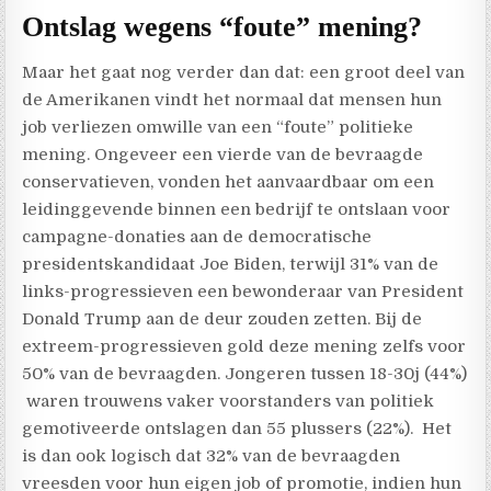
Ontslag wegens “foute” mening?
Maar het gaat nog verder dan dat: een groot deel van
de Amerikanen vindt het normaal dat mensen hun
job verliezen omwille van een “foute” politieke
mening. Ongeveer een vierde van de bevraagde
conservatieven, vonden het aanvaardbaar om een
leidinggevende binnen een bedrijf te ontslaan voor
campagne-donaties aan de democratische
presidentskandidaat Joe Biden, terwijl 31% van de
links-progressieven een bewonderaar van President
Donald Trump aan de deur zouden zetten. Bij de
extreem-progressieven gold deze mening zelfs voor
50% van de bevraagden. Jongeren tussen 18-30j (44%)
waren trouwens vaker voorstanders van politiek
gemotiveerde ontslagen dan 55 plussers (22%). Het
is dan ook logisch dat 32% van de bevraagden
vreesden voor hun eigen job of promotie, indien hun