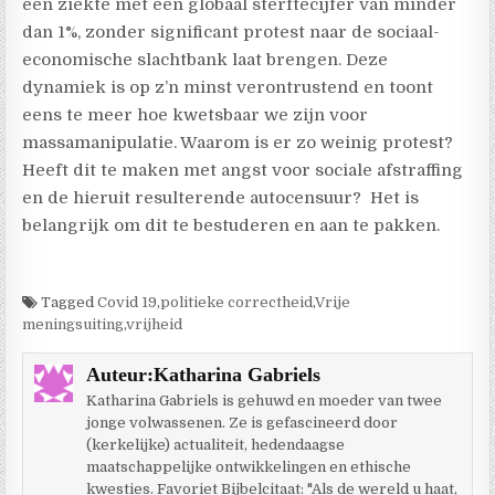
een ziekte met een globaal sterftecijfer van minder
dan 1%, zonder significant protest naar de sociaal-
economische slachtbank laat brengen. Deze
dynamiek is op z’n minst verontrustend en toont
eens te meer hoe kwetsbaar we zijn voor
massamanipulatie. Waarom is er zo weinig protest?
Heeft dit te maken met angst voor sociale afstraffing
en de hieruit resulterende autocensuur? Het is
belangrijk om dit te bestuderen en aan te pakken.
Tagged
Covid 19
,
politieke correctheid
,
Vrije
meningsuiting
,
vrijheid
Auteur:
Katharina Gabriels
Katharina Gabriels is gehuwd en moeder van twee
jonge volwassenen. Ze is gefascineerd door
(kerkelijke) actualiteit, hedendaagse
maatschappelijke ontwikkelingen en ethische
kwesties. Favoriet Bijbelcitaat: "Als de wereld u haat,