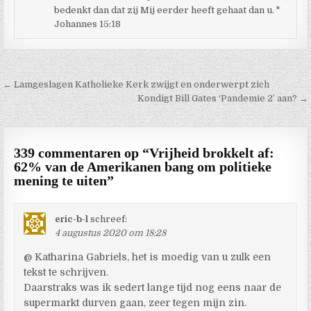
bedenkt dan dat zij Mij eerder heeft gehaat dan u. "
Johannes 15:18
Berichtnavigatie
← Lamgeslagen Katholieke Kerk zwijgt en onderwerpt zich
Kondigt Bill Gates ‘Pandemie 2’ aan? →
339 commentaren op “
Vrijheid brokkelt af:
62% van de Amerikanen bang om politieke
mening te uiten
”
eric-b-l
schreef:
4 augustus 2020 om 18:28
@ Katharina Gabriels, het is moedig van u zulk een
tekst te schrijven.
Daarstraks was ik sedert lange tijd nog eens naar de
supermarkt durven gaan, zeer tegen mijn zin.