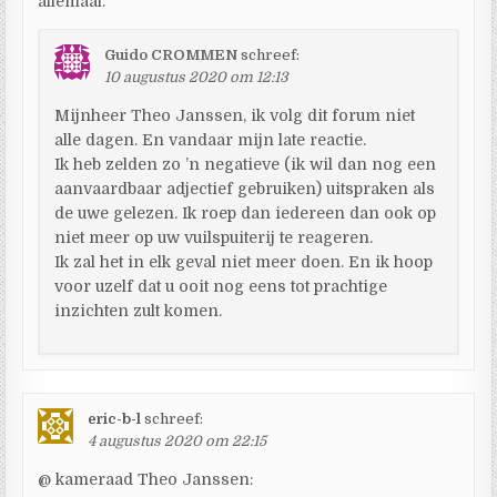
allemaal.
Guido CROMMEN
schreef:
10 augustus 2020 om 12:13
Mijnheer Theo Janssen, ik volg dit forum niet
alle dagen. En vandaar mijn late reactie.
Ik heb zelden zo ’n negatieve (ik wil dan nog een
aanvaardbaar adjectief gebruiken) uitspraken als
de uwe gelezen. Ik roep dan iedereen dan ook op
niet meer op uw vuilspuiterij te reageren.
Ik zal het in elk geval niet meer doen. En ik hoop
voor uzelf dat u ooit nog eens tot prachtige
inzichten zult komen.
eric-b-l
schreef:
4 augustus 2020 om 22:15
@ kameraad Theo Janssen: