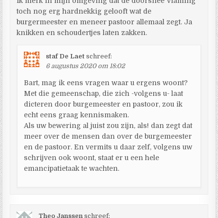
Ik merk in mijn omgeving dat de doorsnee Vlaming
toch nog erg hardnekkig gelooft wat de
burgermeester en meneer pastoor allemaal zegt. Ja
knikken en schoudertjes laten zakken.
staf De Laet
schreef:
6 augustus 2020 om 18:02
Bart, mag ik eens vragen waar u ergens woont?
Met die gemeenschap, die zich -volgens u- laat
dicteren door burgemeester en pastoor, zou ik
echt eens graag kennismaken.
Als uw bewering al juist zou zijn, als! dan zegt dat
meer over de mensen dan over de burgemeester
en de pastoor. En vermits u daar zelf, volgens uw
schrijven ook woont, staat er u een hele
emancipatietaak te wachten.
Theo Janssen
schreef: