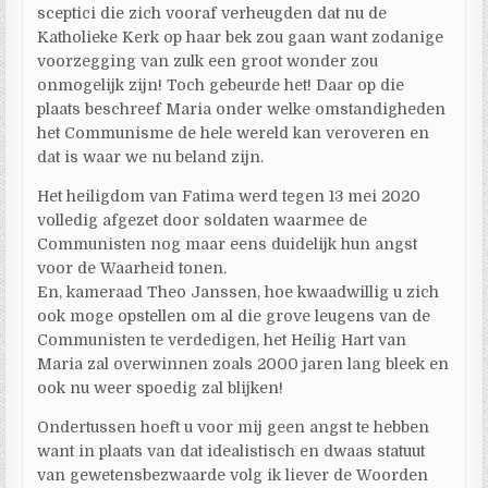
sceptici die zich vooraf verheugden dat nu de
Katholieke Kerk op haar bek zou gaan want zodanige
voorzegging van zulk een groot wonder zou
onmogelijk zijn! Toch gebeurde het! Daar op die
plaats beschreef Maria onder welke omstandigheden
het Communisme de hele wereld kan veroveren en
dat is waar we nu beland zijn.
Het heiligdom van Fatima werd tegen 13 mei 2020
volledig afgezet door soldaten waarmee de
Communisten nog maar eens duidelijk hun angst
voor de Waarheid tonen.
En, kameraad Theo Janssen, hoe kwaadwillig u zich
ook moge opstellen om al die grove leugens van de
Communisten te verdedigen, het Heilig Hart van
Maria zal overwinnen zoals 2000 jaren lang bleek en
ook nu weer spoedig zal blijken!
Ondertussen hoeft u voor mij geen angst te hebben
want in plaats van dat idealistisch en dwaas statuut
van gewetensbezwaarde volg ik liever de Woorden