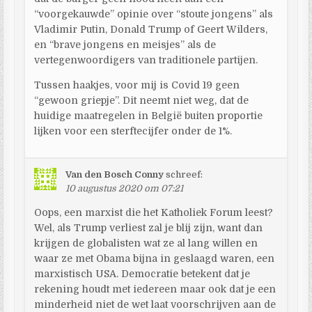
“voorgekauwde” opinie over “stoute jongens” als
Vladimir Putin, Donald Trump of Geert Wilders,
en “brave jongens en meisjes” als de
vertegenwoordigers van traditionele partijen.
Tussen haakjes, voor mij is Covid 19 geen
“gewoon griepje”. Dit neemt niet weg, dat de
huidige maatregelen in België buiten proportie
lijken voor een sterftecijfer onder de 1%.
Van den Bosch Conny
schreef:
10 augustus 2020 om 07:21
Oops, een marxist die het Katholiek Forum leest?
Wel, als Trump verliest zal je blij zijn, want dan
krijgen de globalisten wat ze al lang willen en
waar ze met Obama bijna in geslaagd waren, een
marxistisch USA. Democratie betekent dat je
rekening houdt met iedereen maar ook dat je een
minderheid niet de wet laat voorschrijven aan de