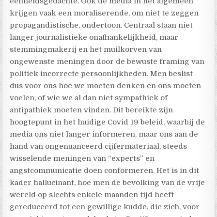
eenheidsgedachte. Ook de media in het algemeen
krijgen vaak een moraliserende, om niet te zeggen
propagandistische, ondertoon. Centraal staan niet
langer journalistieke onafhankelijkheid, maar
stemmingmakerij en het muilkorven van
ongewenste meningen door de bewuste framing van
politiek incorrecte persoonlijkheden. Men beslist
dus voor ons hoe we moeten denken en ons moeten
voelen, of wie we al dan niet sympathiek of
antipathiek moeten vinden. Dit bereikte zijn
hoogtepunt in het huidige Covid 19 beleid, waarbij de
media ons niet langer informeren, maar ons aan de
hand van ongenuanceerd cijfermateriaal, steeds
wisselende meningen van “experts” en
angstcommunicatie doen conformeren. Het is in dit
kader hallucinant, hoe men de bevolking van de vrije
wereld op slechts enkele maanden tijd heeft
gereduceerd tot een gewillige kudde, die zich, voor