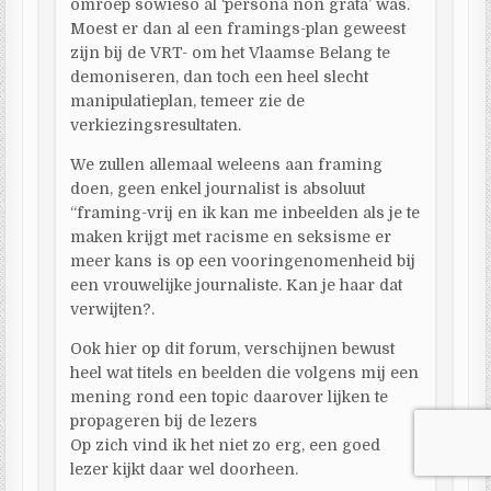
omroep sowieso al ‘persona non grata’ was.
Moest er dan al een framings-plan geweest
zijn bij de VRT- om het Vlaamse Belang te
demoniseren, dan toch een heel slecht
manipulatieplan, temeer zie de
verkiezingsresultaten.
We zullen allemaal weleens aan framing
doen, geen enkel journalist is absoluut
“framing-vrij en ik kan me inbeelden als je te
maken krijgt met racisme en seksisme er
meer kans is op een vooringenomenheid bij
een vrouwelijke journaliste. Kan je haar dat
verwijten?.
Ook hier op dit forum, verschijnen bewust
heel wat titels en beelden die volgens mij een
mening rond een topic daarover lijken te
propageren bij de lezers
Op zich vind ik het niet zo erg, een goed
lezer kijkt daar wel doorheen.