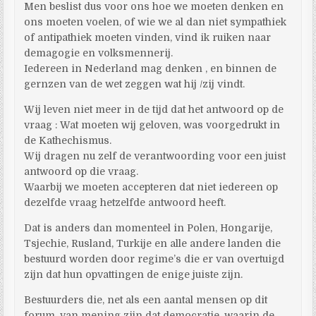
Men beslist dus voor ons hoe we moeten denken en
ons moeten voelen, of wie we al dan niet sympathiek
of antipathiek moeten vinden, vind ik ruiken naar
demagogie en volksmennerij.
Iedereen in Nederland mag denken , en binnen de
gernzen van de wet zeggen wat hij /zij vindt.
Wij leven niet meer in de tijd dat het antwoord op de
vraag : Wat moeten wij geloven, was voorgedrukt in
de Kathechismus.
Wij dragen nu zelf de verantwoording voor een juist
antwoord op die vraag.
Waarbij we moeten accepteren dat niet iedereen op
dezelfde vraag hetzelfde antwoord heeft.
Dat is anders dan momenteel in Polen, Hongarije,
Tsjechie, Rusland, Turkije en alle andere landen die
bestuurd worden door regime’s die er van overtuigd
zijn dat hun opvattingen de enige juiste zijn.
Bestuurders die, net als een aantal mensen op dit
forum, van mening zijn dat democratie, waarin de