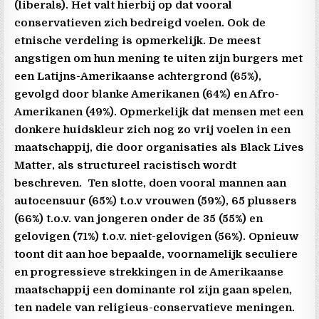
(liberals). Het valt hierbij op dat vooral
conservatieven zich bedreigd voelen. Ook de
etnische verdeling is opmerkelijk. De meest
angstigen om hun mening te uiten zijn burgers met
een Latijns-Amerikaanse achtergrond (65%),
gevolgd door blanke Amerikanen (64%) en Afro-
Amerikanen (49%). Opmerkelijk dat mensen met een
donkere huidskleur zich nog zo vrij voelen in een
maatschappij, die door organisaties als Black Lives
Matter, als structureel racistisch wordt
beschreven. Ten slotte, doen vooral mannen aan
autocensuur (65%) t.o.v vrouwen (59%), 65 plussers
(66%) t.o.v. van jongeren onder de 35 (55%) en
gelovigen (71%) t.o.v. niet-gelovigen (56%). Opnieuw
toont dit aan hoe bepaalde, voornamelijk seculiere
en progressieve strekkingen in de Amerikaanse
maatschappij een dominante rol zijn gaan spelen,
ten nadele van religieus-conservatieve meningen.