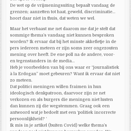
De wet op de vrijmeningsuiting bepaalt vandaag de
grenzen; aanzetten tot haat, geweld, discriminatie…
hoort daar niet in thuis, dat weten we wel.
Maar het verbaast me net daarom me dat je stelt dat
sommige thema’s vandaag niet kunnen besproken
worden? Ik ervaar dat bij het minste akkefietje in de
pers iedereen meteen er zijn soms zeer ongezouten
mening over heeft. De ene poll na de andere, voor-
en tegenstanders in de media…
Heb je voorbeelden van bij ons waar er “journalistiek
à la Erdogan” moet gebeuren? Want ik ervaar dat niet
zo meteen.
Dat politici meningen willen fraimen in hun
ideologisch denkpatroon, daarvoor zijn ze net
verkozen en als burgers die meningen niet lusten
dan kunnen zij die wegstemmen. Graag ook een
antwoord wat je bedoelt met een ‘politiek incorrecte
persoonlijkheid? ‘
Ik mis in je artikel (buiten Covid) welke thema’s