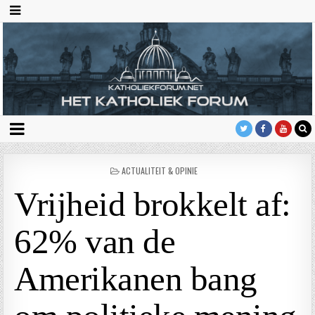
GEPLAATST
ACTUALITEIT & OPINIE
IN
Vrijheid brokkelt af:
62% van de
Amerikanen bang