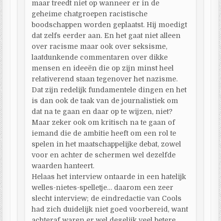
maar treedt niet op wanneer er in de
geheime chatgroepen racistische
boodschappen worden geplaatst. Hij moedigt
dat zelfs eerder aan. En het gaat niet alleen
over racisme maar ook over seksisme,
laatdunkende commentaren over dikke
mensen en ideeën die op zijn minst heel
relativerend staan tegenover het nazisme.
Dat zijn redelijk fundamentele dingen en het
is dan ook de taak van de journalistiek om
dat na te gaan en daar op te wijzen, niet?
Maar zeker ook om kritisch na te gaan of
iemand die de ambitie heeft om een rol te
spelen in het maatschappelijke debat, zowel
voor en achter de schermen wel dezelfde
waarden hanteert.
Helaas het interview ontaarde in een hatelijk
welles-nietes-spelletje… daarom een zeer
slecht interview; de eindredactie van Cools
had zich duidelijk niet goed voorbereid, want
achteraf waren er wel degelijk veel betere