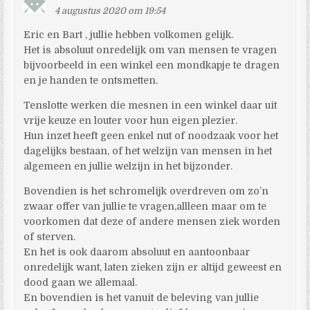
4 augustus 2020 om 19:54
Eric en Bart , jullie hebben volkomen gelijk.
Het is absoluut onredelijk om van mensen te vragen
bijvoorbeeld in een winkel een mondkapje te dragen
en je handen te ontsmetten.
Tenslotte werken die mesnen in een winkel daar uit
vrije keuze en louter voor hun eigen plezier.
Hun inzet heeft geen enkel nut of noodzaak voor het
dagelijks bestaan, of het welzijn van mensen in het
algemeen en jullie welzijn in het bijzonder.
Bovendien is het schromelijk overdreven om zo’n
zwaar offer van jullie te vragen,allleen maar om te
voorkomen dat deze of andere mensen ziek worden
of sterven.
En het is ook daarom absoluut en aantoonbaar
onredelijk want, laten zieken zijn er altijd geweest en
dood gaan we allemaal.
En bovendien is het vanuit de beleving van jullie