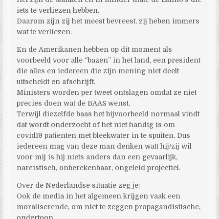
iets te verliezen hebben.
Daarom zijn zij het meest bevreest, zij heben immers
wat te verliezen.
En de Amerikanen hebben op dit moment als
voorbeeld voor alle “bazen” in het land, een president
die alles en iedereen die zijn mening niet deelt
uitscheldt en afschrijft.
Ministers worden per tweet ontslagen omdat ze niet
precies doen wat de BAAS wenst.
Terwijl diezelfde baas het bijvoorbeeld normaal vindt
dat wordt onderzocht of het niet handig is om
covid19 patienten met bleekwater in te spuiten. Dus
iedereen mag van deze man denken watt hij/zij wil
voor mij is hij niets anders dan een gevaarlijk,
narcistisch, onberekenbaar, ongeleid projectiel.
Over de Nederlandse situatie zeg je:
Ook de media in het algemeen krijgen vaak een
moraliserende, om niet te zeggen propagandistische,
ondertoon.