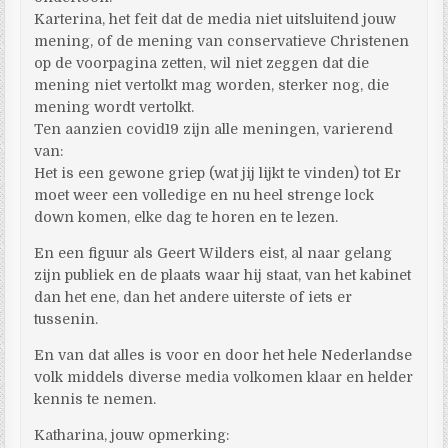
Karterina, het feit dat de media niet uitsluitend jouw
mening, of de mening van conservatieve Christenen
op de voorpagina zetten, wil niet zeggen dat die
mening niet vertolkt mag worden, sterker nog, die
mening wordt vertolkt.
Ten aanzien covid19 zijn alle meningen, varierend
van:
Het is een gewone griep (wat jij lijkt te vinden) tot Er
moet weer een volledige en nu heel strenge lock
down komen, elke dag te horen en te lezen.
En een figuur als Geert Wilders eist, al naar gelang
zijn publiek en de plaats waar hij staat, van het kabinet
dan het ene, dan het andere uiterste of iets er
tussenin.
En van dat alles is voor en door het hele Nederlandse
volk middels diverse media volkomen klaar en helder
kennis te nemen.
Katharina, jouw opmerking: