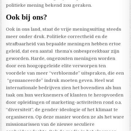
politieke mening bekend zou geraken.
Ook bij ons?
Ook in ons land, staat de vrije meningsuiting steeds
meer onder druk. Politieke correctheid en de
strafbaarheid van bepaalde meningen hebben ertoe
geleid, dat een aantal thema’s onbespreekbaar zijn
geworden. Harde, ongezouten meningen worden
door een hoogopgeleide elite verworpen ten
voordele van meer “verbloemde” uitspraken, die een
“genuanceerde” indruk moeten geven. Heel wat
internationale bedrijven zien het bovendien als hun
taak om hun werknemers of klanten te heropvoeden
door opleidingen of marketing-activiteiten rond o.a.
“diversiteit”, de gender-ideologie of het klimaat te
organiseren. Op deze manier worden ze als het ware
missionarissen van de nieuwe seculiere