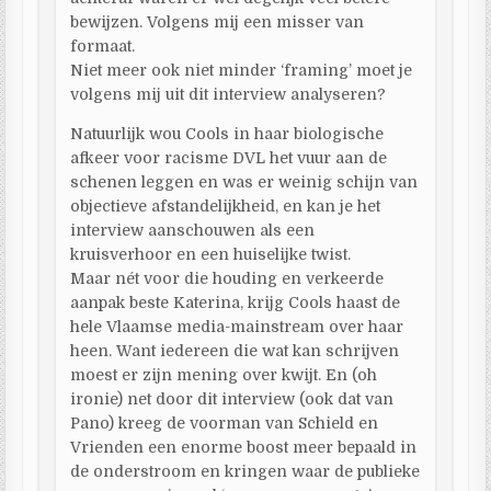
bewijzen. Volgens mij een misser van
formaat.
Niet meer ook niet minder ‘framing’ moet je
volgens mij uit dit interview analyseren?
Natuurlijk wou Cools in haar biologische
afkeer voor racisme DVL het vuur aan de
schenen leggen en was er weinig schijn van
objectieve afstandelijkheid, en kan je het
interview aanschouwen als een
kruisverhoor en een huiselijke twist.
Maar nét voor die houding en verkeerde
aanpak beste Katerina, krijg Cools haast de
hele Vlaamse media-mainstream over haar
heen. Want iedereen die wat kan schrijven
moest er zijn mening over kwijt. En (oh
ironie) net door dit interview (ook dat van
Pano) kreeg de voorman van Schield en
Vrienden een enorme boost meer bepaald in
de onderstroom en kringen waar de publieke