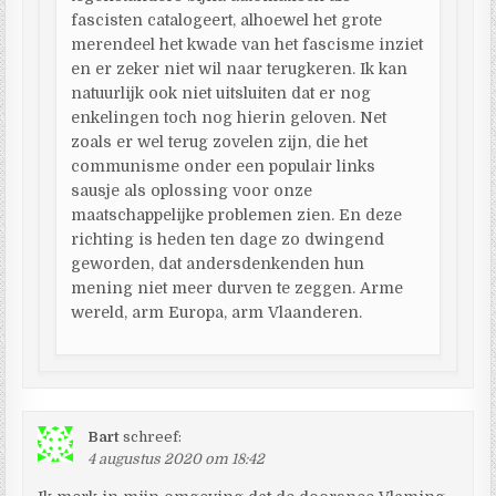
fascisten catalogeert, alhoewel het grote
merendeel het kwade van het fascisme inziet
en er zeker niet wil naar terugkeren. Ik kan
natuurlijk ook niet uitsluiten dat er nog
enkelingen toch nog hierin geloven. Net
zoals er wel terug zovelen zijn, die het
communisme onder een populair links
sausje als oplossing voor onze
maatschappelijke problemen zien. En deze
richting is heden ten dage zo dwingend
geworden, dat andersdenkenden hun
mening niet meer durven te zeggen. Arme
wereld, arm Europa, arm Vlaanderen.
Bart
schreef:
4 augustus 2020 om 18:42