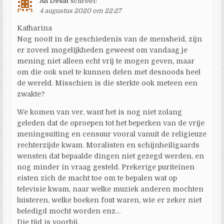
An Desat
schreef:
4 augustus 2020 om 22:27
Katharina
Nog nooit in de geschiedenis van de mensheid, zijn
er zoveel mogelijkheden geweest om vandaag je
mening niet alleen echt vrij te mogen geven, maar
om die ook snel te kunnen delen met desnoods heel
de wereld. Misschien is die sterkte ook meteen een
zwakte?
We komen van ver, want het is nog niet zolang
geleden dat de oproepen tot het beperken van de vrije
meningsuiting en censuur vooral vanuit de religieuze
rechterzijde kwam. Moralisten en schijnheiligaards
wensten dat bepaalde dingen niet gezegd werden, en
nog minder in vraag gesteld. Prekerige puriteinen
eisten zich de macht toe om te bepalen wat op
televisie kwam, naar welke muziek anderen mochten
luisteren, welke boeken fout waren, wie er zeker niet
beledigd mocht worden enz…
Die tijd is voorbij.