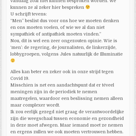
vandaag zoal niet kunnen besproken worden. We
kunnen ze al zeker hier bespreken
U schrijft tevens:
“Men” beslist dus voor ons hoe we moeten denken
en ons moeten voelen, of wie we al dan niet
sympathiek of antipathiek moeten vinden.”
Nou, dit is wel een zeer ongezouten opinie. Wie is
‘men’: de regering, de journalisten, de linkerzijde,
lobbygroepen, volgens Jules natuurlijk de Illuminatie
Alles kan beter en zeker ook in onze strijd tegen
Covid 19.
Misschien is net een aandachtspunt dat er téveel
meningen zijn in de periodiek te nemen
maatregelen, waardoor een beslissing nemen alleen
maar complexer wordt.
Ik zou eerlijk gezegd niet graag de verantwoordelijke
zijn die weegschaal tussen economie en gezondheid
in deze moet afwegen. Maar iemand moet ze nemen
en ergens zullen we ook moeten vertrouwen hebben.