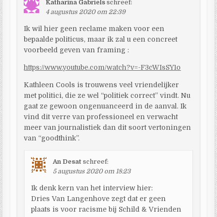
Katharina Gabriels
schreef:
4 augustus 2020 om 22:39
Ik wil hier geen reclame maken voor een
bepaalde politicus, maar ik zal u een concreet
voorbeeld geven van framing :
https://www.youtube.com/watch?v=-F3cWIsSY1o
Kathleen Cools is trouwens veel vriendelijker
met politici, die ze wel “politiek correct” vindt. Nu
gaat ze gewoon ongenuanceerd in de aanval. Ik
vind dit verre van professioneel en verwacht
meer van journalistiek dan dit soort vertoningen
van “goodthink”.
An Desat
schreef:
5 augustus 2020 om 18:23
Ik denk kern van het interview hier:
Dries Van Langenhove zegt dat er geen
plaats is voor racisme bij Schild & Vrienden