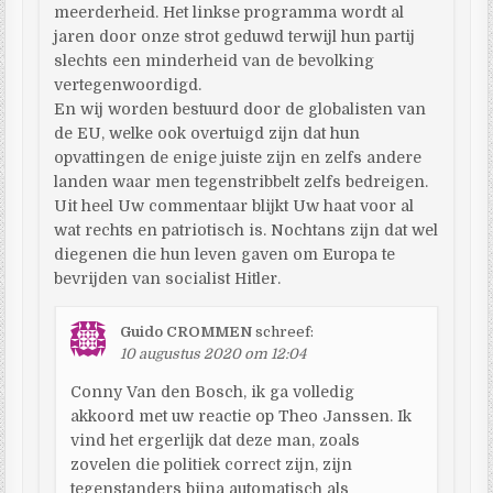
meerderheid. Het linkse programma wordt al
jaren door onze strot geduwd terwijl hun partij
slechts een minderheid van de bevolking
vertegenwoordigd.
En wij worden bestuurd door de globalisten van
de EU, welke ook overtuigd zijn dat hun
opvattingen de enige juiste zijn en zelfs andere
landen waar men tegenstribbelt zelfs bedreigen.
Uit heel Uw commentaar blijkt Uw haat voor al
wat rechts en patriotisch is. Nochtans zijn dat wel
diegenen die hun leven gaven om Europa te
bevrijden van socialist Hitler.
Guido CROMMEN
schreef:
10 augustus 2020 om 12:04
Conny Van den Bosch, ik ga volledig
akkoord met uw reactie op Theo Janssen. Ik
vind het ergerlijk dat deze man, zoals
zovelen die politiek correct zijn, zijn
tegenstanders bijna automatisch als