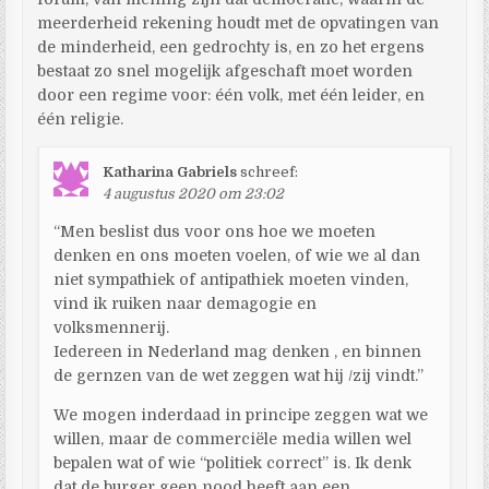
meerderheid rekening houdt met de opvatingen van
de minderheid, een gedrochty is, en zo het ergens
bestaat zo snel mogelijk afgeschaft moet worden
door een regime voor: één volk, met één leider, en
één religie.
Katharina Gabriels
schreef:
4 augustus 2020 om 23:02
“Men beslist dus voor ons hoe we moeten
denken en ons moeten voelen, of wie we al dan
niet sympathiek of antipathiek moeten vinden,
vind ik ruiken naar demagogie en
volksmennerij.
Iedereen in Nederland mag denken , en binnen
de gernzen van de wet zeggen wat hij /zij vindt.”
We mogen inderdaad in principe zeggen wat we
willen, maar de commerciële media willen wel
bepalen wat of wie “politiek correct” is. Ik denk
dat de burger geen nood heeft aan een