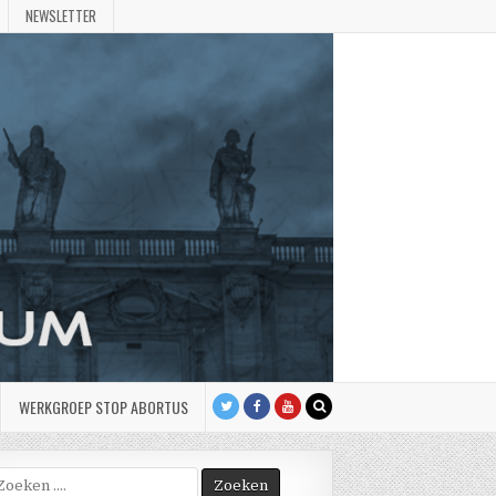
NEWSLETTER
WERKGROEP STOP ABORTUS
oek