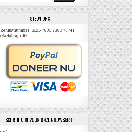
ar:
STEUN ONS
keningnummer: BE16 7330 7330 7374 |
dedeling: Gift
SCHRIJF U IN VOOR ONZE NIEUWSBRIEF