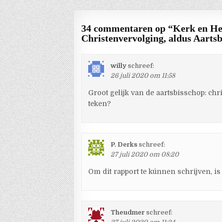
34 commentaren op “
Kerk en He
Christenvervolging, aldus Aarts
willy
schreef:
26 juli 2020 om 11:58
Groot gelijk van de aartsbisschop: ch
teken?
P. Derks
schreef:
27 juli 2020 om 08:20
Om dit rapport te kúnnen schrijven, is
Theudmer
schreef: