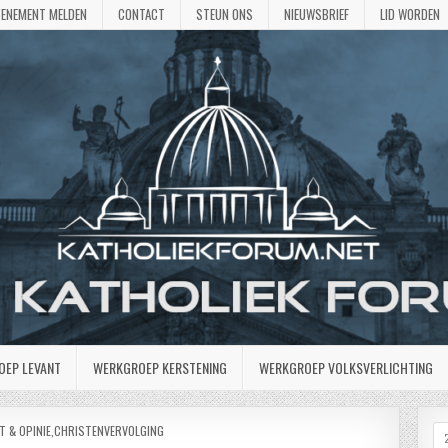
VENEMENT MELDEN
CONTACT
STEUN ONS
NIEUWSBRIEF
LID WORDEN
OEP LEVANT
WERKGROEP KERSTENING
WERKGROEP VOLKSVERLICHTING
T & OPINIE
,
CHRISTENVERVOLGING
Z