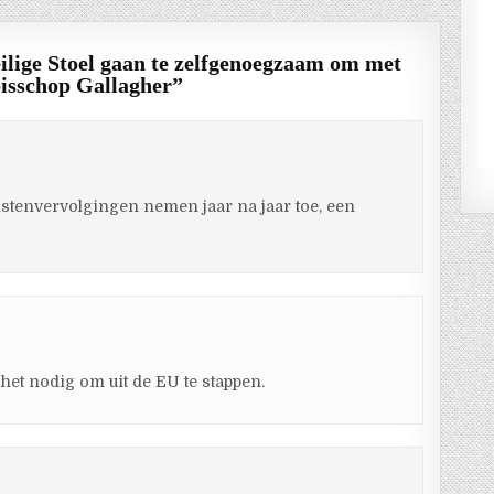
ilige Stoel gaan te zelfgenoegzaam om met
bisschop Gallagher
”
ristenvervolgingen nemen jaar na jaar toe, een
 het nodig om uit de EU te stappen.