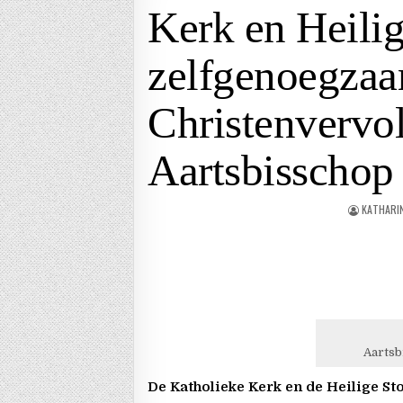
Kerk en Heilig
zelfgenoegza
Christenvervol
Aartsbisschop
KATHARI
Aartsb
De Katholieke Kerk en de Heilige St