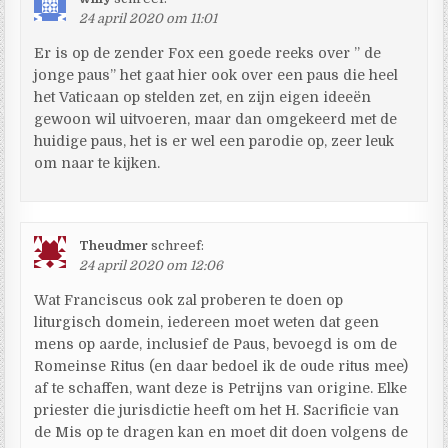
24 april 2020 om 11:01
Er is op de zender Fox een goede reeks over ” de
jonge paus” het gaat hier ook over een paus die heel
het Vaticaan op stelden zet, en zijn eigen ideeën
gewoon wil uitvoeren, maar dan omgekeerd met de
huidige paus, het is er wel een parodie op, zeer leuk
om naar te kijken.
Theudmer
schreef:
24 april 2020 om 12:06
Wat Franciscus ook zal proberen te doen op
liturgisch domein, iedereen moet weten dat geen
mens op aarde, inclusief de Paus, bevoegd is om de
Romeinse Ritus (en daar bedoel ik de oude ritus mee)
af te schaffen, want deze is Petrijns van origine. Elke
priester die jurisdictie heeft om het H. Sacrificie van
de Mis op te dragen kan en moet dit doen volgens de