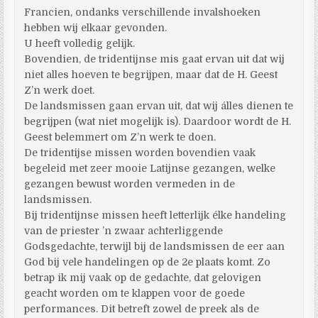
Francien, ondanks verschillende invalshoeken
hebben wij elkaar gevonden.
U heeft volledig gelijk.
Bovendien, de tridentijnse mis gaat ervan uit dat wij
niet alles hoeven te begrijpen, maar dat de H. Geest
Z’n werk doet.
De landsmissen gaan ervan uit, dat wij álles dienen te
begrijpen (wat niet mogelijk is). Daardoor wordt de H.
Geest belemmert om Z’n werk te doen.
De tridentijse missen worden bovendien vaak
begeleid met zeer mooie Latijnse gezangen, welke
gezangen bewust worden vermeden in de
landsmissen.
Bij tridentijnse missen heeft letterlijk élke handeling
van de priester ’n zwaar achterliggende
Godsgedachte, terwijl bij de landsmissen de eer aan
God bij vele handelingen op de 2e plaats komt. Zo
betrap ik mij vaak op de gedachte, dat gelovigen
geacht worden om te klappen voor de goede
performances. Dit betreft zowel de preek als de