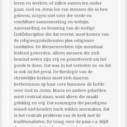
leven en werken, of zullen samen ten onder
gaan. God en Jezus los van mensen die in hen
geloven, zorgen niet voor die vrede en
vruchtbare samenwerking en welzijn.
Aanvaarding en beaming van de nodige
(zelf)discipline die dat vereist, moet komen van
de religies/godsdiensten plus religieuze
instituties. De Mensenrechten zijn mondiaal
leidend geworden. Alleen mensen die zich
bemind weten zijn vrij en gemotiveerd om het
goede te doen. Dat was in het verleden zo, en dat
is ook nu het geval. De theologie van de
christelijke kerken moet zich daarom
herbezinnen op haar core bussines: de liefde
voor God in Jezus, Maria en andere geliefden
moet centraal staan, want alleen die maakt
gelukkig en vrij. Dat sommigen die paradigma-
wissel niet konden noch wilden meemaken, dat
is het centrale probleem van de kerk met de
traditionalisten. De vraag voor de paus c.s. blijft