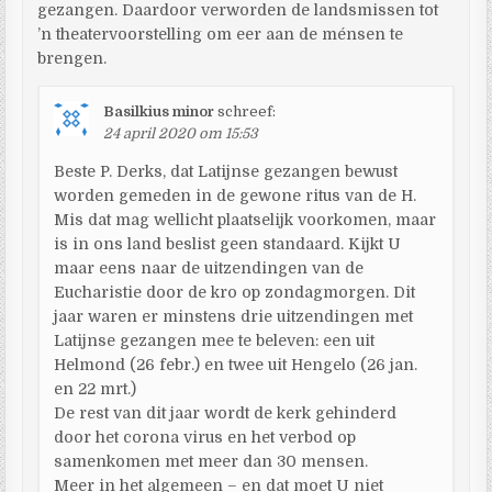
gezangen. Daardoor verworden de landsmissen tot
’n theatervoorstelling om eer aan de ménsen te
brengen.
Basilkius minor
schreef:
24 april 2020 om 15:53
Beste P. Derks, dat Latijnse gezangen bewust
worden gemeden in de gewone ritus van de H.
Mis dat mag wellicht plaatselijk voorkomen, maar
is in ons land beslist geen standaard. Kijkt U
maar eens naar de uitzendingen van de
Eucharistie door de kro op zondagmorgen. Dit
jaar waren er minstens drie uitzendingen met
Latijnse gezangen mee te beleven: een uit
Helmond (26 febr.) en twee uit Hengelo (26 jan.
en 22 mrt.)
De rest van dit jaar wordt de kerk gehinderd
door het corona virus en het verbod op
samenkomen met meer dan 30 mensen.
Meer in het algemeen – en dat moet U niet