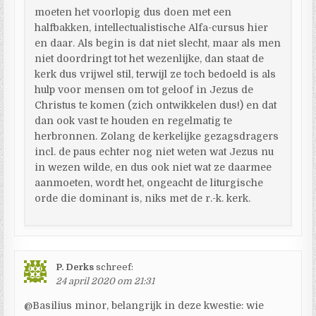
moeten het voorlopig dus doen met een
halfbakken, intellectualistische Alfa-cursus hier
en daar. Als begin is dat niet slecht, maar als men
niet doordringt tot het wezenlijke, dan staat de
kerk dus vrijwel stil, terwijl ze toch bedoeld is als
hulp voor mensen om tot geloof in Jezus de
Christus te komen (zich ontwikkelen dus!) en dat
dan ook vast te houden en regelmatig te
herbronnen. Zolang de kerkelijke gezagsdragers
incl. de paus echter nog niet weten wat Jezus nu
in wezen wilde, en dus ook niet wat ze daarmee
aanmoeten, wordt het, ongeacht de liturgische
orde die dominant is, niks met de r.-k. kerk.
P. Derks
schreef:
24 april 2020 om 21:31
@Basilius minor, belangrijk in deze kwestie: wie