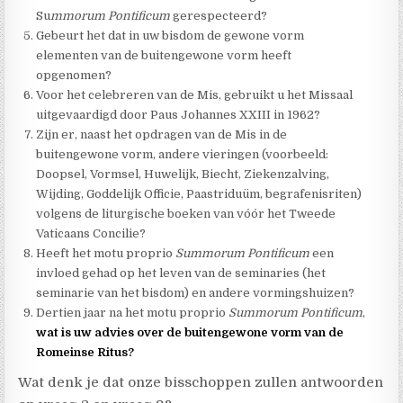
Su
mmorum Pontificum
gerespecteerd?
Gebeurt het dat in uw bisdom de gewone vorm
elementen van de buitengewone vorm heeft
opgenomen?
Voor het celebreren van de Mis, gebruikt u het Missaal
uitgevaardigd door Paus Johannes XXIII in 1962?
Zijn er, naast het opdragen van de Mis in de
buitengewone vorm, andere vieringen (voorbeeld:
Doopsel, Vormsel, Huwelijk, Biecht, Ziekenzalving,
Wijding, Goddelijk Officie, Paastriduüm, begrafenisriten)
volgens de liturgische boeken van vóór het Tweede
Vaticaans Concilie?
Heeft het motu proprio
Summorum Pontificum
een
invloed gehad op het leven van de seminaries (het
seminarie van het bisdom) en andere vormingshuizen?
Dertien jaar na het motu proprio
Summorum Pontificum
,
wat is uw advies over de buitengewone vorm van de
Romeinse Ritus?
Wat denk je dat onze bisschoppen zullen antwoorden