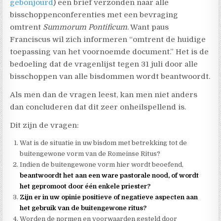
gebonjourd
) een brief verzonden naar alle
bisschoppenconferenties met een bevraging
omtrent
Summorum Pontificum
. Want paus
Franciscus wil zich informeren “omtrent de huidige
toepassing van het voornoemde document.” Het is de
bedoeling dat de vragenlijst tegen 31 juli door alle
bisschoppen van alle bisdommen wordt beantwoordt.
Als men dan de vragen leest, kan men niet anders
dan concluderen dat dit zeer onheilspellend is.
Dit zijn de vragen:
Wat is de situatie in uw bisdom met betrekking tot de
buitengewone vorm van de Romeinse Ritus?
Indien de buitengewone vorm hier wordt beoefend,
beantwoordt het aan een ware pastorale nood, of wordt
het gepromoot door één enkele priester?
Zijn er in uw opinie positieve of negatieve aspecten aan
het gebruik van de buitengewone ritus?
Worden de normen en voorwaarden gesteld door