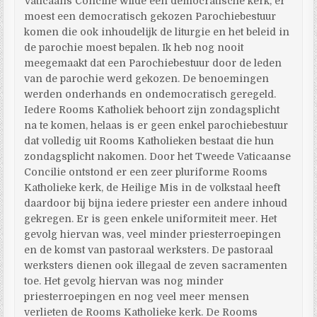
Vaticaans Concilie wilde een democratische kerk, er
moest een democratisch gekozen Parochiebestuur
komen die ook inhoudelijk de liturgie en het beleid in
de parochie moest bepalen. Ik heb nog nooit
meegemaakt dat een Parochiebestuur door de leden
van de parochie werd gekozen. De benoemingen
werden onderhands en ondemocratisch geregeld.
Iedere Rooms Katholiek behoort zijn zondagsplicht
na te komen, helaas is er geen enkel parochiebestuur
dat volledig uit Rooms Katholieken bestaat die hun
zondagsplicht nakomen. Door het Tweede Vaticaanse
Concilie ontstond er een zeer pluriforme Rooms
Katholieke kerk, de Heilige Mis in de volkstaal heeft
daardoor bij bijna iedere priester een andere inhoud
gekregen. Er is geen enkele uniformiteit meer. Het
gevolg hiervan was, veel minder priesterroepingen
en de komst van pastoraal werksters. De pastoraal
werksters dienen ook illegaal de zeven sacramenten
toe. Het gevolg hiervan was nog minder
priesterroepingen en nog veel meer mensen
verlieten de Rooms Katholieke kerk. De Rooms