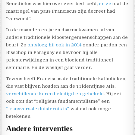
Benedictus was hierover zeer bedroefd,
en zei
dat de
maatregel van paus Franciscus zijn decreet had
“verwond”.
In de maanden en jaren daarna kwamen tal van
andere traditionele kloostergemeenschappen aan de
beurt. Zo
ontsloeg hij ook in 2014
zonder pardon een
Bisschop in Paraguay en bevroor hij alle
priesterwijdingen in een bloeiend traditioneel
seminarie. En de waslijst gaat verder.
Tevens heeft Franciscus de traditionele katholieken,
die vast blijven houden aan de Tridentijnse Mis,
verschillende keren beledigd en gehekeld
. Hij zei
ook ooit dat “religieus fundamentalisme” een
“transversale duisternis is”
, wat dat ook moge
betekenen.
Andere interventies