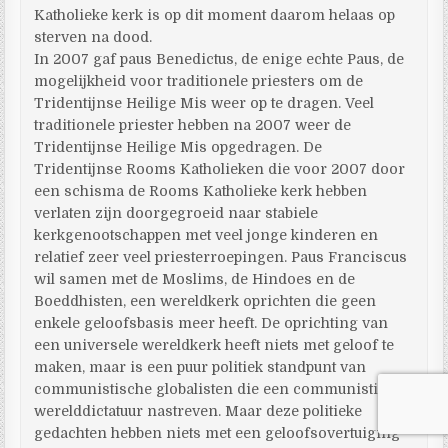
Katholieke kerk is op dit moment daarom helaas op
sterven na dood.
In 2007 gaf paus Benedictus, de enige echte Paus, de
mogelijkheid voor traditionele priesters om de
Tridentijnse Heilige Mis weer op te dragen. Veel
traditionele priester hebben na 2007 weer de
Tridentijnse Heilige Mis opgedragen. De
Tridentijnse Rooms Katholieken die voor 2007 door
een schisma de Rooms Katholieke kerk hebben
verlaten zijn doorgegroeid naar stabiele
kerkgenootschappen met veel jonge kinderen en
relatief zeer veel priesterroepingen. Paus Franciscus
wil samen met de Moslims, de Hindoes en de
Boeddhisten, een wereldkerk oprichten die geen
enkele geloofsbasis meer heeft. De oprichting van
een universele wereldkerk heeft niets met geloof te
maken, maar is een puur politiek standpunt van
communistische globalisten die een communistische
werelddictatuur nastreven. Maar deze politieke
gedachten hebben niets met een geloofsovertuiging