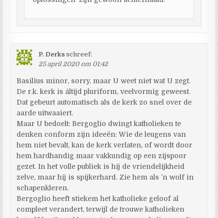
P. Derks
schreef:
25 april 2020 om 01:42
Basilius minor, sorry, maar U weet niet wat U zegt.
De r.k. kerk is áltijd pluriform, veelvormig geweest.
Dat gebeurt automatisch als de kerk zo snel over de
aarde uitwaaiert.
Maar U bedoelt: Bergoglio dwingt katholieken te
denken conform zijn ideeën: Wie de leugens van
hem niet bevalt, kan de kerk verlaten, of wordt door
hem hardhandig maar vakkundig op een zijspoor
gezet. In het volle publiek is hij de vriendelijkheid
zelve, maar hij is spijkerhard. Zie hem als ’n wolf in
schapenkleren.
Bergoglio heeft stiekem het katholieke geloof al
compleet verandert, terwijl de trouwe katholieken