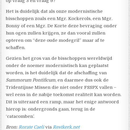
op vraag 3 en vraag 9?
Het is duidelijk dat als onze modernistische
bisschoppen zoals een Mgr. Kockerols, een Mgr.
Bonny of een Mgr. De Korte deze bevraging onder
hun ogen zullen krijgen, ze dan vooral zullen
opteren om “deze oude modegril” maar af te
schaffen.
Gezien het gros van de bisschoppen wereldwijd
onder de noemer modernistisch kan geplaatst
worden, is het duidelijk dat de afschaffing van
Summorum Pontificum
, en daarmee dus ook de
Tridentijnse Missen die niet onder FSSPX vallen –
wel eens in de nabije toekomst realiteit kan worden.
Dit is uiteraard een ramp, maar het enige antwoord
hierop is: ondergronds gaan, terug in de
‘catacomben’.
Bron:
Rorate Caeli
via
Restkerk.net