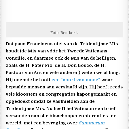
Foto: Restkerk.
Dat paus Franciscus niet van de Tridentijnse Mis
houdt (de Mis van vóór het Tweede Vaticaans
Concilie, en daarmee ook de Mis van de heiligen,
zoals de H. Pater Pio, de H. Don Bosco, de H.
Pastoor van Ars en vele anderen) weten we al lang.
Hij noemde het ooit
een “soort van mode”
waar
bepaalde mensen aan verslaafd zijn. Hij heeft reeds
vele kloosters en congregaties kapot gemaakt en
opgedoekt omdat ze vasthielden aan de
Tridentijnse Mis. Nu heeft het Vaticaan een brief
verzonden aan alle bisschoppenconferenties ter
wereld, met een bevraging over
Summorum