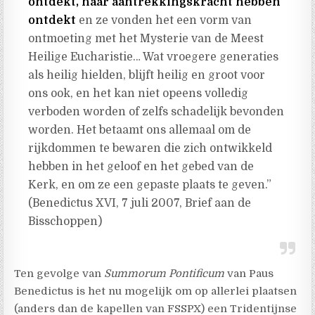
ontdekt, haar aantrekkingskracht hebben
ontdekt
en ze vonden het een vorm van
ontmoeting met het Mysterie van de Meest
Heilige Eucharistie… Wat vroegere generaties
als heilig hielden, blijft heilig en groot voor
ons ook, en het kan niet opeens volledig
verboden worden of zelfs schadelijk bevonden
worden. Het betaamt ons allemaal om de
rijkdommen te bewaren die zich ontwikkeld
hebben in het geloof en het gebed van de
Kerk, en om ze een gepaste plaats te geven.”
(Benedictus XVI, 7 juli 2007, Brief aan de
Bisschoppen)
Ten gevolge van
Summorum Pontificum
van Paus
Benedictus is het nu mogelijk om op allerlei plaatsen
(anders dan de kapellen van FSSPX) een Tridentijnse