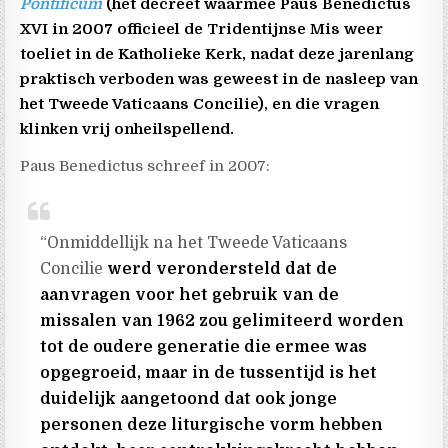
Pontificum
(het decreet waarmee Paus Benedictus
XVI in 2007 officieel de Tridentijnse Mis weer
toeliet in de Katholieke Kerk, nadat deze jarenlang
praktisch verboden was geweest in de nasleep van
het Tweede Vaticaans Concilie), en die vragen
klinken vrij onheilspellend.
Paus Benedictus schreef in 2007:
“Onmiddellijk na het Tweede Vaticaans
Concilie
werd verondersteld dat de
aanvragen voor het gebruik van de
missalen van 1962 zou gelimiteerd worden
tot de oudere generatie die ermee was
opgegroeid, maar in de tussentijd is het
duidelijk aangetoond dat ook jonge
personen deze liturgische vorm hebben