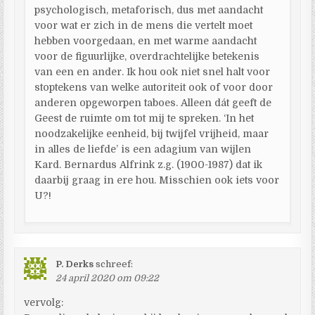
psychologisch, metaforisch, dus met aandacht
voor wat er zich in de mens die vertelt moet
hebben voorgedaan, en met warme aandacht
voor de figuurlijke, overdrachtelijke betekenis
van een en ander. Ik hou ook niet snel halt voor
stoptekens van welke autoriteit ook of voor door
anderen opgeworpen taboes. Alleen dát geeft de
Geest de ruimte om tot mij te spreken. ‘In het
noodzakelijke eenheid, bij twijfel vrijheid, maar
in alles de liefde’ is een adagium van wijlen
Kard. Bernardus Alfrink z.g. (1900-1987) dat ik
daarbij graag in ere hou. Misschien ook iets voor
U?!
P. Derks
schreef:
24 april 2020 om 09:22
vervolg: