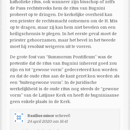
katholieke ritus, ook wanneer zijn bisschop of zelfs
de Paus rechtstreeks hem de ritus van Bugnini
probeert op te dringen. De kerkelijke overheid kan
een priester de rechtsmacht ontnemen om de H. Mis
op te dragen, maar zij kan hem niet bevelen om een
heiligschennis te plegen. In het eerste geval moet de
priester gehoorzamen, maar het bevel in het tweede
moet hij resoluut weigeren uit te voeren.
De grote fout van “Summorum Pontificum” was de
pretentie dat de ritus van Bugnini inherent goed zou
zijn en tot “gewone vorm” gedecreteerd kon worden
en dat de oude ritus aan de kant gezet kon worden als
een “buitengewone vorm”. In de juridische
werkelijkheid is de oude ritus nog steeds de “gewone
vorm” van de Latijnse Kerk en heeft de bugniniaanse
geen enkele plaats in de Kerk.
Basilius minor
schreef:
24 april 2020 om 16:41