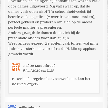
Bovendien, de lezingen bij landsmissen worden vaak
door dames uitgevoerd. Mij valt zwaar op, dat de
dames vaak doen alsof ‘t ’n schoonheidwedstrijd
betreft: vaak opgedirkt (= overdreven mooi maken),
perfect gekleed en proberen om zich op de meest
perfecte manier te presenteren.
Anders gezegd: de dames doen zich bij de
presentatie anders voor dan zij zijn.
Weer anders gezegd. Ze spelen vaak toneel, wat mijn
indruk versterkt dat voor of na de H. Mis op applaus
gewacht wordt.
staf De Laet
schreef:
9 juni 2020 om 11:28
P. Derks als regelrechte vrouwenhater. kan het
nog veel erger?
willy
schreef: