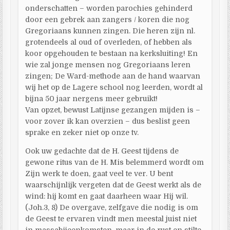
onderschatten – worden parochies gehinderd
door een gebrek aan zangers / koren die nog
Gregoriaans kunnen zingen. Die heren zijn nl.
grotendeels al oud of overleden, of hebben als
koor opgehouden te bestaan na kerksluiting! En
wie zal jonge mensen nog Gregoriaans leren
zingen; De Ward-methode aan de hand waarvan
wij het op de Lagere school nog leerden, wordt al
bijna 50 jaar nergens meer gebruikt!
Van opzet, bewust Latijnse gezangen mijden is –
voor zover ik kan overzien – dus beslist geen
sprake en zeker niet op onze tv.
Ook uw gedachte dat de H. Geest tijdens de
gewone ritus van de H. Mis belemmerd wordt om
Zijn werk te doen, gaat veel te ver. U bent
waarschijnlijk vergeten dat de Geest werkt als de
wind: hij komt en gaat daarheen waar Hij wil.
(Joh.3, 8) De overgave, zelfgave die nodig is om
de Geest te ervaren vindt men meestal juist niet