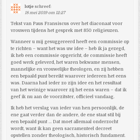
lotje
schreef:
18 mei 2019 om 12:27
Tekst van Paus Fransiscus over het diaconaat voor
vrouwen tijdens het gesprek met 850 religieuzen.
Wanneer u mij gesuggereerd heeft een commissie op
te richten – want het was uw idee – heb ik ja gezegd,
ik heb een commissie opgericht, de commissie heeft
goed werk geleverd, het waren bekwame mensen,
mannelijke en vrouwelijke theologen, en zij hebben
een bepaald punt bereikt waarover iedereen het eens
was. Daarna had ieder zo zijn idee en het resultaat
van het weinige waarover zij het eens waren – dat ik
geef ik nu aan de voorzitster, officieel vandaag.
Ik heb het verslag van ieder van hen persoonlijk, de
ene gaat verder dan de andere, de ene staat stil bij
een bepaald punt … Dat moet allemaal onderzocht
wordt, want ik kan geen sacramenteel decreet
opstellen zonder theologisch, historisch fundament.