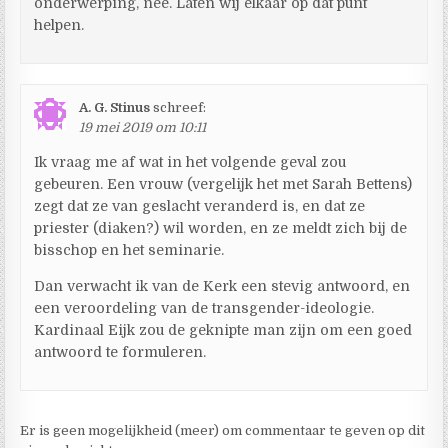
onderwerping, nee. Laten wij elkaar op dat punt
helpen.
A. G. Stinus
schreef:
19 mei 2019 om 10:11
Ik vraag me af wat in het volgende geval zou
gebeuren. Een vrouw (vergelijk het met Sarah Bettens)
zegt dat ze van geslacht veranderd is, en dat ze
priester (diaken?) wil worden, en ze meldt zich bij de
bisschop en het seminarie.
Dan verwacht ik van de Kerk een stevig antwoord, en
een veroordeling van de transgender-ideologie.
Kardinaal Eijk zou de geknipte man zijn om een goed
antwoord te formuleren.
Er is geen mogelijkheid (meer) om commentaar te geven op dit