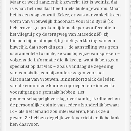
Maar er werd aanzienlijk gewerkt. Het is weinig, dat
is waar: het resultaat heeft niets buitengewoons. Maar
het is een stap vooruit. Zeker, er was aanvankelijk een
vorm van vrouwelijk diaconaat, vooral in Syrië (ik
heb erover gesproken tijdens de persconferentie in
het vliegtuig op de terugweg van Macedonië): zij
hielpen bij het doopsel, bij nietigverklaring van een
huwelijk, dat soort dingen … de aanstelling was geen
sacramentele formule, ze was bij wijze van spreken –
volgens de informatie die ik kreeg, want ik ben geen
specialist op dat vlak – zoals vandaag de zegening
van een abdis, een bijzondere zegen voor het
diaconaat van vrouwen. Binnenkort zal ik de leden
van de commissie kunnen oproepen en zien welke
vooruitgang ze gemaakt hebben. Het
gemeenschappelijk verslag overhandig ik officieel en
de persoonlijke opinie van ieder afzonderlijk bewaar
ik – als het iemand zou interesseren, kan ik ze u
geven. Ze hebben degelijk werk verricht en ik bedank
hen daarvoor.