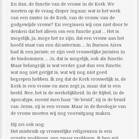
En dan, de functie van de vrouw in de Kerk. We
moeten op de vraag dieper ingaan: wat is het werk
van een zuster in de Kerk, van de vrouw, van de
godgewijde vrouw? En vergissen wij ons niet door te
denken dat het alleen om een functie gaat … Het is
mogelijk, ja, moge het zo zijn, dat een vrouw aan het
hoofd staat van een dicasterium … In Buenos Aires
had ik een juriste; er zijn veel vrouwelijke juristen in
de bisdommen … Ja, dat is mogelijk, ook als functie.
Maar belangrijk is wat verder gaat dan een functie,
wat nog niet gerijpt is, wat wij nog niet goed
begrepen hebben. Ik zeg dat de Kerk vrouwelijk is, de
Kerk is een vrouw en men zegt: ja, maar dat is een
beeld. Nee, het is de werkelijkheid. In de Bijbel, in de
Apocalyps, noemt men haar “de bruid”, zij is de bruid
van Jezus, zij is een vrouw. Maar in de theologie van
de vrouw moeten wij nog vooruitgang maken.
Hij zei ook nog:
Het misbruik op vrouwelijke religieuzen is een
ernstig probleem, een zwaar probleem, ik ben mij