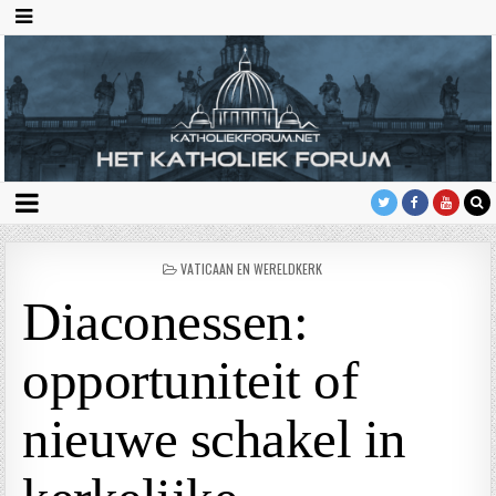
GEPLAATST
VATICAAN EN WERELDKERK
IN
Diaconessen:
opportuniteit of
nieuwe schakel in