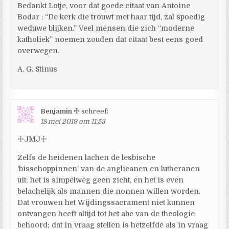
Bedankt Lotje, voor dat goede citaat van Antoine
Bodar : “De kerk die trouwt met haar tijd, zal spoedig
weduwe blijken.” Veel mensen die zich “moderne
katholiek” noemen zouden dat citaat best eens goed
overwegen.
A. G. Stinus
Benjamin ☩
schreef:
18 mei 2019 om 11:53
☩JMJ☩
Zelfs de heidenen lachen de lesbische
‘bisschoppinnen’ van de anglicanen en lutheranen
uit; het is simpelweg geen zicht, en het is even
belachelijk als mannen die nonnen willen worden.
Dat vrouwen het Wijdingssacrament niet kunnen
ontvangen heeft altijd tot het abc van de theologie
behoord; dat in vraag stellen is hetzelfde als in vraag