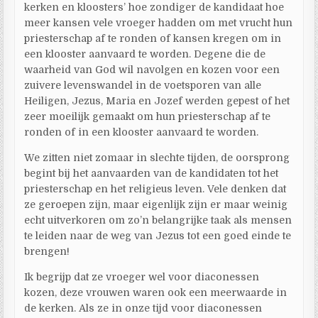
kerken en kloosters’ hoe zondiger de kandidaat hoe
meer kansen vele vroeger hadden om met vrucht hun
priesterschap af te ronden of kansen kregen om in
een klooster aanvaard te worden. Degene die de
waarheid van God wil navolgen en kozen voor een
zuivere levenswandel in de voetsporen van alle
Heiligen, Jezus, Maria en Jozef werden gepest of het
zeer moeilijk gemaakt om hun priesterschap af te
ronden of in een klooster aanvaard te worden.
We zitten niet zomaar in slechte tijden, de oorsprong
begint bij het aanvaarden van de kandidaten tot het
priesterschap en het religieus leven. Vele denken dat
ze geroepen zijn, maar eigenlijk zijn er maar weinig
echt uitverkoren om zo’n belangrijke taak als mensen
te leiden naar de weg van Jezus tot een goed einde te
brengen!
Ik begrijp dat ze vroeger wel voor diaconessen
kozen, deze vrouwen waren ook een meerwaarde in
de kerken. Als ze in onze tijd voor diaconessen