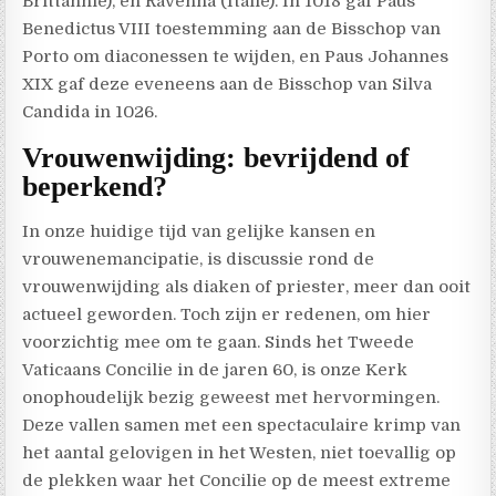
Brittannië), en Ravenna (Italië). In 1018 gaf Paus
Benedictus VIII toestemming aan de Bisschop van
Porto om diaconessen te wijden, en Paus Johannes
XIX gaf deze eveneens aan de Bisschop van Silva
Candida in 1026.
Vrouwenwijding: bevrijdend of
beperkend?
In onze huidige tijd van gelijke kansen en
vrouwenemancipatie, is discussie rond de
vrouwenwijding als diaken of priester, meer dan ooit
actueel geworden. Toch zijn er redenen, om hier
voorzichtig mee om te gaan. Sinds het Tweede
Vaticaans Concilie in de jaren 60, is onze Kerk
onophoudelijk bezig geweest met hervormingen.
Deze vallen samen met een spectaculaire krimp van
het aantal gelovigen in het Westen, niet toevallig op
de plekken waar het Concilie op de meest extreme