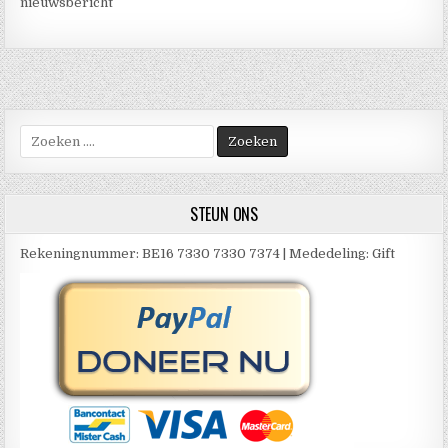
nieuwsbericht
Zoek
naar:
STEUN ONS
Rekeningnummer: BE16 7330 7330 7374 | Mededeling: Gift