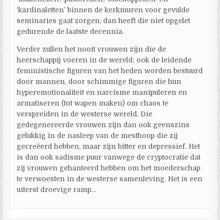
‘kardinaletten’ binnen de kerkmuren voor gevulde
seminaries gaat zorgen, dan heeft die niet opgelet
gedurende de laatste decennia.
Verder zullen het nooit vrouwen zijn die de
heerschappij voeren in de wereld; ook de leidende
feministische figuren van het heden worden bestuurd
door mannen, door schimmige figuren die hun
hyperemotionaliteit en narcisme manipuleren en
armatiseren (tot wapen maken) om chaos te
verspreiden in de westerse wereld. Die
gedegenereerde vrouwen zijn dan ook geenszins
gelukkig in de nasleep van de mesthoop die zij
gecreëerd hebben, maar zijn bitter en depressief. Het
is dan ook sadisme puur vanwege de cryptocratie dat
zij vrouwen gehanteerd hebben om het moederschap
te verwoesten in de westerse samenleving. Het is een
uiterst droevige ramp…