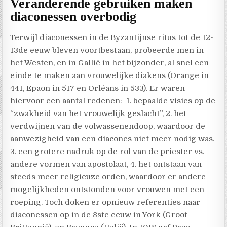
Veranderende gebruiken maken
diaconessen overbodig
Terwijl diaconessen in de Byzantijnse ritus tot de 12-
13de eeuw bleven voortbestaan, probeerde men in
het Westen, en in Gallië in het bijzonder, al snel een
einde te maken aan vrouwelijke diakens (Orange in
441, Epaon in 517 en Orléans in 533). Er waren
hiervoor een aantal redenen:
1. bepaalde visies op de
“zwakheid van het vrouwelijk geslacht”, 2. het
verdwijnen van de volwassenendoop, waardoor de
aanwezigheid van een diacones niet meer nodig was.
3. een grotere nadruk op de rol van de priester vs.
andere vormen van apostolaat, 4. het ontstaan van
steeds meer religieuze orden, waardoor er andere
mogelijkheden ontstonden voor vrouwen met een
roeping. Toch doken er opnieuw referenties naar
diaconessen op in de 8ste eeuw in York (Groot-