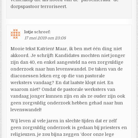
dorpspastoor terroriseert.
lotje
schreef:
17 mei 2019 om 23:08
Mooie tekst Katrien! Maar, ik ben met één ding niet
akkoord. Je schrijft: Kandidates mochten niet jonger
zijn dan 40, en enkel aangesteld na een zorgvuldige
onderzoek naar hun levenswandel. De taken van de
diaconessen leken erg op die van pastorale
werksters vandaag? En dat laatste klopt niet. En
waarom niet? Omdat de pastorale werksters van
vandaag jonger kunnen zijn en als ze ouder zijn ook
geen zorgvuldig onderzoek hebben gehad naar hun
levenswandel!
Wij leven al vele jaren in slechte tijden dat er zelf
geen zorgvuldig onderzoek is gedaan bij priesters en
religieuzen. je zou bijna zeggen ‘door onze lege