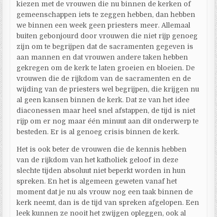
kiezen met de vrouwen die nu binnen de kerken of
gemeenschappen iets te zeggen hebben, dan hebben
we binnen een week geen priesters meer. Allemaal
buiten gebonjourd door vrouwen die niet rijp genoeg
zijn om te begrijpen dat de sacramenten gegeven is
aan mannen en dat vrouwen andere taken hebben
gekregen om de kerk te laten groeien en bloeien. De
vrouwen die de rijkdom van de sacramenten en de
wijding van de priesters wel begrijpen, die krijgen nu
al geen kansen binnen de kerk. Dat ze van het idee
diaconessen maar heel snel afstappen, de tijd is niet
rijp om er nog maar één minuut aan dit onderwerp te
besteden. Er is al genoeg crisis binnen de kerk.
Het is ook beter de vrouwen die de kennis hebben
van de rijkdom van het katholiek geloof in deze
slechte tijden absoluut niet beperkt worden in hun
spreken. En het is algemeen geweten vanaf het
moment dat je nu als vrouw nog een taak binnen de
kerk neemt, dan is de tijd van spreken afgelopen. Een
leek kunnen ze nooit het zwijgen opleggen, ook al