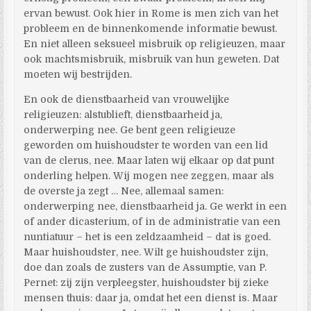
ervan bewust. Ook hier in Rome is men zich van het
probleem en de binnenkomende informatie bewust.
En niet alleen seksueel misbruik op religieuzen, maar
ook machtsmisbruik, misbruik van hun geweten. Dat
moeten wij bestrijden.
En ook de dienstbaarheid van vrouwelijke
religieuzen: alstublieft, dienstbaarheid ja,
onderwerping nee. Ge bent geen religieuze
geworden om huishoudster te worden van een lid
van de clerus, nee. Maar laten wij elkaar op dat punt
onderling helpen. Wij mogen nee zeggen, maar als
de overste ja zegt … Nee, allemaal samen:
onderwerping nee, dienstbaarheid ja. Ge werkt in een
of ander dicasterium, of in de administratie van een
nuntiatuur – het is een zeldzaamheid – dat is goed.
Maar huishoudster, nee. Wilt ge huishoudster zijn,
doe dan zoals de zusters van de Assumptie, van P.
Pernet: zij zijn verpleegster, huishoudster bij zieke
mensen thuis: daar ja, omdat het een dienst is. Maar