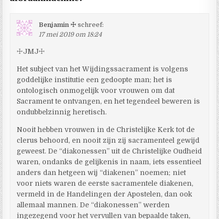
Benjamin ☩
schreef:
17 mei 2019 om 18:24
☩JMJ☩
Het subject van het Wijdingssacrament is volgens
goddelijke institutie een gedoopte man; het is
ontologisch onmogelijk voor vrouwen om dat
Sacrament te ontvangen, en het tegendeel beweren is
ondubbelzinnig heretisch.
Nooit hebben vrouwen in de Christelijke Kerk tot de
clerus behoord, en nooit zijn zij sacramenteel gewijd
geweest. De “diakonessen” uit de Christelijke Oudheid
waren, ondanks de gelijkenis in naam, iets essentieel
anders dan hetgeen wij “diakenen” noemen; niet
voor niets waren de eerste sacramentele diakenen,
vermeld in de Handelingen der Apostelen, dan ook
allemaal mannen. De “diakonessen” werden
ingezegend voor het vervullen van bepaalde taken,