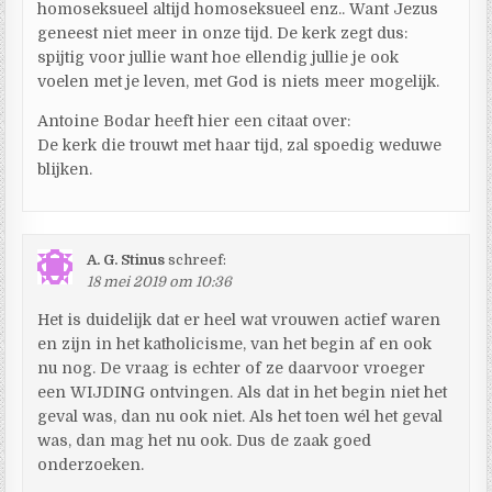
homoseksueel altijd homoseksueel enz.. Want Jezus
geneest niet meer in onze tijd. De kerk zegt dus:
spijtig voor jullie want hoe ellendig jullie je ook
voelen met je leven, met God is niets meer mogelijk.
Antoine Bodar heeft hier een citaat over:
De kerk die trouwt met haar tijd, zal spoedig weduwe
blijken.
A. G. Stinus
schreef:
18 mei 2019 om 10:36
Het is duidelijk dat er heel wat vrouwen actief waren
en zijn in het katholicisme, van het begin af en ook
nu nog. De vraag is echter of ze daarvoor vroeger
een WIJDING ontvingen. Als dat in het begin niet het
geval was, dan nu ook niet. Als het toen wél het geval
was, dan mag het nu ook. Dus de zaak goed
onderzoeken.