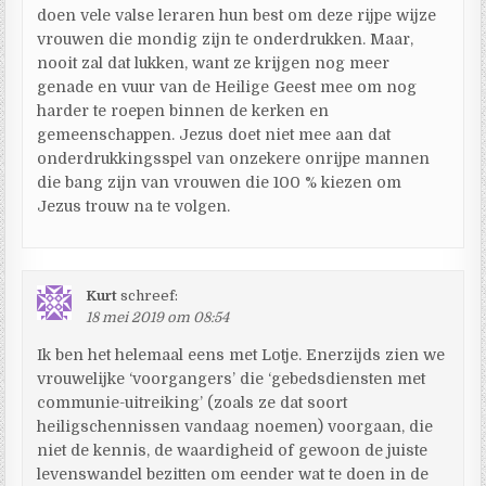
doen vele valse leraren hun best om deze rijpe wijze
vrouwen die mondig zijn te onderdrukken. Maar,
nooit zal dat lukken, want ze krijgen nog meer
genade en vuur van de Heilige Geest mee om nog
harder te roepen binnen de kerken en
gemeenschappen. Jezus doet niet mee aan dat
onderdrukkingsspel van onzekere onrijpe mannen
die bang zijn van vrouwen die 100 % kiezen om
Jezus trouw na te volgen.
Kurt
schreef:
18 mei 2019 om 08:54
Ik ben het helemaal eens met Lotje. Enerzijds zien we
vrouwelijke ‘voorgangers’ die ‘gebedsdiensten met
communie-uitreiking’ (zoals ze dat soort
heiligschennissen vandaag noemen) voorgaan, die
niet de kennis, de waardigheid of gewoon de juiste
levenswandel bezitten om eender wat te doen in de