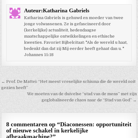
Auteur:
Katharina Gabriels
Katharina Gabriels is gehuwd en moeder van twee
jonge volwassenen. Ze is gefascineerd door
(kerkelijke) actualiteit, hedendaagse
maatschappelijke ontwikkelingen en ethische
kwesties. Favoriet Bijbelcitaat: "Als de wereld u haat,
bedenkt dan dat zij Mij eerder heeft gehaat dan u. "
Johannes 15:18
Berichtnavigatie
← Prof. De Mattei: “Het meest vreselijke schisma die de wereld ooit
gezien heeft”
We moeten van de duivelse “stad van de mens” met zijn
geglobaliseerde chaos naar de “Stad van God” →
8 commentaren op “
Diaconessen: opportuniteit
of nieuwe schakel in kerkelijke
afbraakmachine?
”