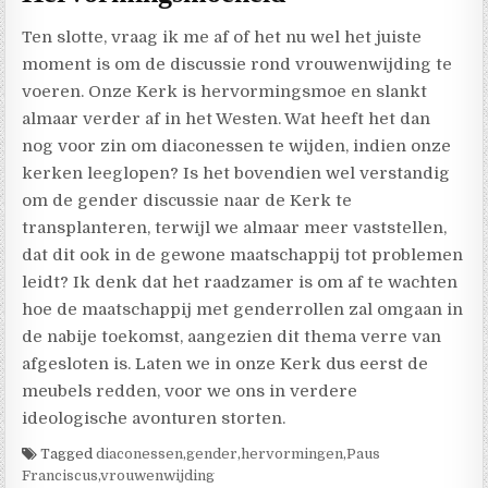
Ten slotte, vraag ik me af of het nu wel het juiste
moment is om de discussie rond vrouwenwijding te
voeren. Onze Kerk is hervormingsmoe en slankt
almaar verder af in het Westen. Wat heeft het dan
nog voor zin om diaconessen te wijden, indien onze
kerken leeglopen? Is het bovendien wel verstandig
om de gender discussie naar de Kerk te
transplanteren, terwijl we almaar meer vaststellen,
dat dit ook in de gewone maatschappij tot problemen
leidt? Ik denk dat het raadzamer is om af te wachten
hoe de maatschappij met genderrollen zal omgaan in
de nabije toekomst, aangezien dit thema verre van
afgesloten is. Laten we in onze Kerk dus eerst de
meubels redden, voor we ons in verdere
ideologische avonturen storten.
Tagged
diaconessen
,
gender
,
hervormingen
,
Paus
Franciscus
,
vrouwenwijding