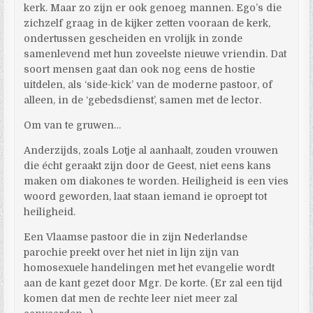
kerk. Maar zo zijn er ook genoeg mannen. Ego’s die
zichzelf graag in de kijker zetten vooraan de kerk,
ondertussen gescheiden en vrolijk in zonde
samenlevend met hun zoveelste nieuwe vriendin. Dat
soort mensen gaat dan ook nog eens de hostie
uitdelen, als ‘side-kick’ van de moderne pastoor, of
alleen, in de ‘gebedsdienst’, samen met de lector.
Om van te gruwen…
Anderzijds, zoals Lotje al aanhaalt, zouden vrouwen
die écht geraakt zijn door de Geest, niet eens kans
maken om diakones te worden. Heiligheid is een vies
woord geworden, laat staan iemand ie oproept tot
heiligheid.
Een Vlaamse pastoor die in zijn Nederlandse
parochie preekt over het niet in lijn zijn van
homosexuele handelingen met het evangelie wordt
aan de kant gezet door Mgr. De korte. (Er zal een tijd
komen dat men de rechte leer niet meer zal