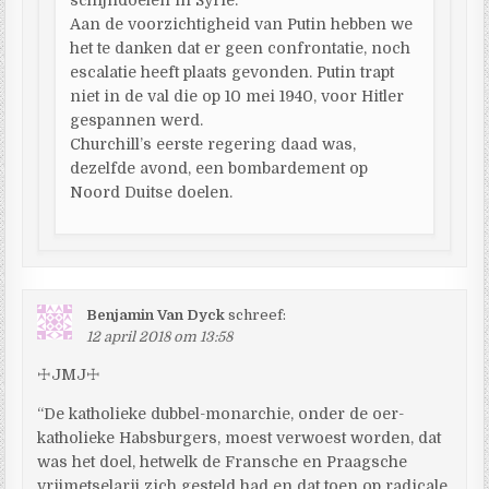
Aan de voorzichtigheid van Putin hebben we
het te danken dat er geen confrontatie, noch
escalatie heeft plaats gevonden. Putin trapt
niet in de val die op 10 mei 1940, voor Hitler
gespannen werd.
Churchill’s eerste regering daad was,
dezelfde avond, een bombardement op
Noord Duitse doelen.
Benjamin Van Dyck
schreef:
12 april 2018 om 13:58
☩JMJ☩
“De katholieke dubbel-monarchie, onder de oer-
katholieke Habsburgers, moest verwoest worden, dat
was het doel, hetwelk de Fransche en Praagsche
vrijmetselarij zich gesteld had en dat toen op radicale