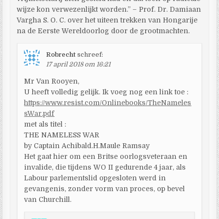
wijze kon verwezenlijkt worden.” – Prof. Dr. Damiaan
Vargha S. O. C. over het uiteen trekken van Hongarije
na de Eerste Wereldoorlog door de grootmachten.
Robrecht
schreef:
17 april 2018 om 16:21
Mr Van Rooyen,
U heeft volledig gelijk. Ik voeg nog een link toe :
https://www.resist.com/Onlinebooks/TheNameles
sWar.pdf
met als titel :
THE NAMELESS WAR
by Captain Achibald.H.Maule Ramsay
Het gaat hier om een Britse oorlogsveteraan en
invalide, die tijdens WO II gedurende 4 jaar, als
Labour parlementslid opgesloten werd in
gevangenis, zonder vorm van proces, op bevel
van Churchill.