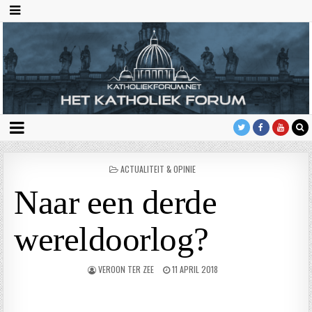
GEPLAATST
ACTUALITEIT & OPINIE
IN
Naar een derde
wereldoorlog?
VEROON TER ZEE
11 APRIL 2018