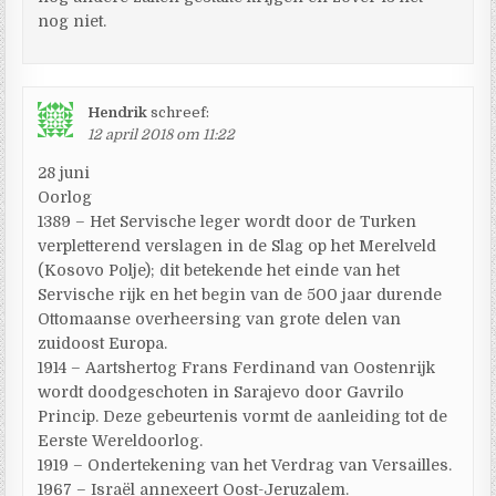
nog niet.
Hendrik
schreef:
12 april 2018 om 11:22
28 juni
Oorlog
1389 – Het Servische leger wordt door de Turken
verpletterend verslagen in de Slag op het Merelveld
(Kosovo Polje); dit betekende het einde van het
Servische rijk en het begin van de 500 jaar durende
Ottomaanse overheersing van grote delen van
zuidoost Europa.
1914 – Aartshertog Frans Ferdinand van Oostenrijk
wordt doodgeschoten in Sarajevo door Gavrilo
Princip. Deze gebeurtenis vormt de aanleiding tot de
Eerste Wereldoorlog.
1919 – Ondertekening van het Verdrag van Versailles.
1967 – Israël annexeert Oost-Jeruzalem.