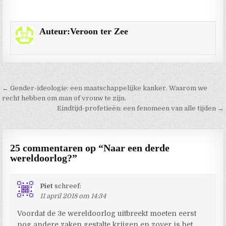
Auteur:
Veroon ter Zee
Berichtnavigatie
← Gender-ideologie: een maatschappelijke kanker. Waarom we
recht hebben om man of vrouw te zijn.
Eindtijd-profetieën: een fenomeen van alle tijden →
25 commentaren op “
Naar een derde
wereldoorlog?
”
Piet
schreef:
11 april 2018 om 14:34
Voordat de 3e wereldoorlog uitbreekt moeten eerst
nog andere zaken gestalte krijgen en zover is het