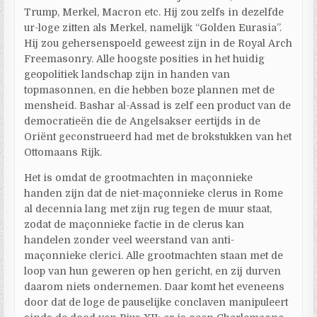
Trump, Merkel, Macron etc. Hij zou zelfs in dezelfde
ur-loge zitten als Merkel, namelijk “Golden Eurasia”.
Hij zou gehersenspoeld geweest zijn in de Royal Arch
Freemasonry. Alle hoogste posities in het huidig
geopolitiek landschap zijn in handen van
topmasonnen, en die hebben boze plannen met de
mensheid. Bashar al-Assad is zelf een product van de
democratieën die de Angelsakser eertijds in de
Oriënt geconstrueerd had met de brokstukken van het
Ottomaans Rijk.
Het is omdat de grootmachten in maçonnieke
handen zijn dat de niet-maçonnieke clerus in Rome
al decennia lang met zijn rug tegen de muur staat,
zodat de maçonnieke factie in de clerus kan
handelen zonder veel weerstand van anti-
maçonnieke clerici. Alle grootmachten staan met de
loop van hun geweren op hen gericht, en zij durven
daarom niets ondernemen. Daar komt het eveneens
door dat de loge de pauselijke conclaven manipuleert