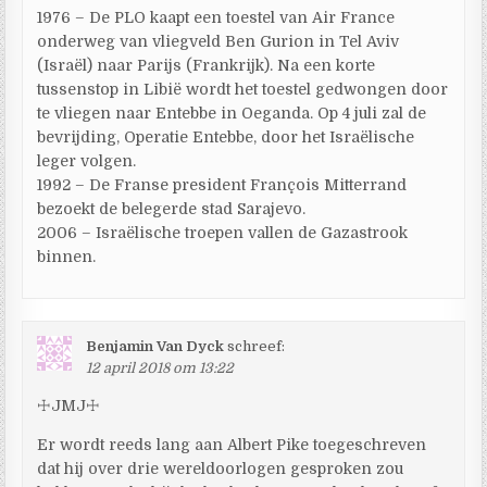
1976 – De PLO kaapt een toestel van Air France
onderweg van vliegveld Ben Gurion in Tel Aviv
(Israël) naar Parijs (Frankrijk). Na een korte
tussenstop in Libië wordt het toestel gedwongen door
te vliegen naar Entebbe in Oeganda. Op 4 juli zal de
bevrijding, Operatie Entebbe, door het Israëlische
leger volgen.
1992 – De Franse president François Mitterrand
bezoekt de belegerde stad Sarajevo.
2006 – Israëlische troepen vallen de Gazastrook
binnen.
Benjamin Van Dyck
schreef:
12 april 2018 om 13:22
☩JMJ☩
Er wordt reeds lang aan Albert Pike toegeschreven
dat hij over drie wereldoorlogen gesproken zou