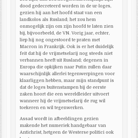
dood gedecreteerd worden in de ur-loges,
gezien hij aan het hoofd staat van een
landkolos als Rusland; het zou hem
onmogelijk zijn om zijn hoofd te laten zien
bij, bijvoorbeeld, de VN. Vorig jaar, echter,
liep hij nog ongestoord te praten met
Macron in Frankrijk. Ook is er het duidelijk
feit dat hij de vrijmetselarij nog steeds niet
verbannen heeft uit Rusland; degenen in
Europa die opkijken naar Putin zullen daar
waarschijnlijk allerlei tegenwerpingen voor
klaarliggen hebben, maar mijn standpunt is
dat de loges buitenstampen bij de eerste
zaken hoort die een wereldleider uitvoert
wanneer hij de vrijmetselarij de rug wil
toekeren en wil tegenwerken.
Assad wordt in afbeeldingen gezien
makende het numeriek handgebaar van
Antichrist, hetgeen de Westerse politici ook