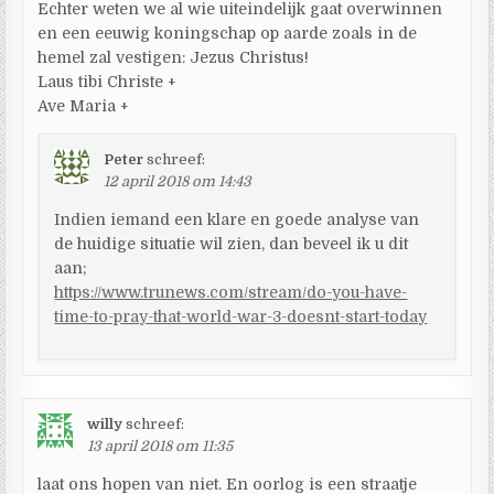
Echter weten we al wie uiteindelijk gaat overwinnen
en een eeuwig koningschap op aarde zoals in de
hemel zal vestigen: Jezus Christus!
Laus tibi Christe +
Ave Maria +
Peter
schreef:
12 april 2018 om 14:43
Indien iemand een klare en goede analyse van
de huidige situatie wil zien, dan beveel ik u dit
aan;
https://www.trunews.com/stream/do-you-have-
time-to-pray-that-world-war-3-doesnt-start-today
willy
schreef:
13 april 2018 om 11:35
laat ons hopen van niet. En oorlog is een straatje