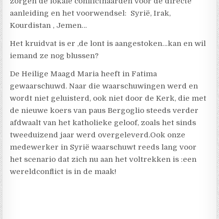
zorgen de lokale conflicthaarden voor de directe
aanleiding en het voorwendsel: Syrië, Irak,
Kourdistan , Jemen…
Het kruidvat is er ,de lont is aangestoken…kan en wil
iemand ze nog blussen?
De Heilige Maagd Maria heeft in Fatima
gewaarschuwd. Naar die waarschuwingen werd en
wordt niet geluisterd, ook niet door de Kerk, die met
de nieuwe koers van paus Bergoglio steeds verder
afdwaalt van het katholieke geloof, zoals het sinds
tweeduizend jaar werd overgeleverd.Ook onze
medewerker in Syrië waarschuwt reeds lang voor
het scenario dat zich nu aan het voltrekken is :een
wereldconflict is in de maak!