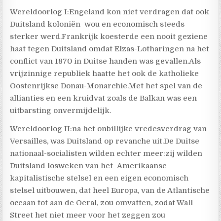
Wereldoorlog I:Engeland kon niet verdragen dat ook
Duitsland koloniën wou en economisch steeds
sterker werd.Frankrijk koesterde een nooit geziene
haat tegen Duitsland omdat Elzas-Lotharingen na het
conflict van 1870 in Duitse handen was gevallen.Als
vrijzinnige republiek haatte het ook de katholieke
Oostenrijkse Donau-Monarchie.Met het spel van de
allianties en een kruidvat zoals de Balkan was een
uitbarsting onvermijdelijk.
Wereldoorlog II:na het onbillijke vredesverdrag van
Versailles, was Duitsland op revanche uit.De Duitse
nationaal-socialisten wilden echter meer:zij wilden
Duitsland losweken van het Amerikaanse
kapitalistische stelsel en een eigen economisch
stelsel uitbouwen, dat heel Europa, van de Atlantische
oceaan tot aan de Oeral, zou omvatten, zodat Wall
Street het niet meer voor het zeggen zou