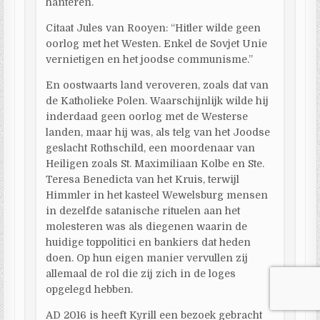
hanteren.
Citaat Jules van Rooyen: “Hitler wilde geen
oorlog met het Westen. Enkel de Sovjet Unie
vernietigen en het joodse communisme.”
En oostwaarts land veroveren, zoals dat van
de Katholieke Polen. Waarschijnlijk wilde hij
inderdaad geen oorlog met de Westerse
landen, maar hij was, als telg van het Joodse
geslacht Rothschild, een moordenaar van
Heiligen zoals St. Maximiliaan Kolbe en Ste.
Teresa Benedicta van het Kruis, terwijl
Himmler in het kasteel Wewelsburg mensen
in dezelfde satanische rituelen aan het
molesteren was als diegenen waarin de
huidige toppolitici en bankiers dat heden
doen. Op hun eigen manier vervullen zij
allemaal de rol die zij zich in de loges
opgelegd hebben.
AD 2016 is heeft Kyrill een bezoek gebracht