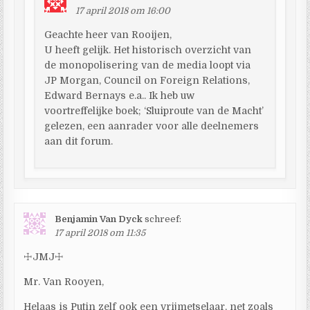
17 april 2018 om 16:00
Geachte heer van Rooijen,
U heeft gelijk. Het historisch overzicht van
de monopolisering van de media loopt via
JP Morgan, Council on Foreign Relations,
Edward Bernays e.a.. Ik heb uw
voortreffelijke boek; ‘Sluiproute van de Macht’
gelezen, een aanrader voor alle deelnemers
aan dit forum.
Benjamin Van Dyck
schreef:
17 april 2018 om 11:35
☩JMJ☩
Mr. Van Rooyen,
Helaas is Putin zelf ook een vrijmetselaar, net zoals