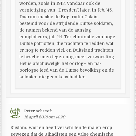
worden, zoals in 1918. Vandaar ook de
vernietiging van “Dresden”, later, in feb. ’45.
Daarom maakte de Eng. radio Calais,
bestemd voor de strijdende Duitse soldaten,
de namen bekend van de aanslag
complotteurs, juli ’44. Ter eliminatie van hoge
Duitse patriotten, die trachtten te redden wat
er nog te redden viel, en Duitsland trachtten
te beschermen tegen nog meer verwoesting.
Het is afschuwelijk, het oorlog– en na-
oorlogse leed van de Duitse bevolking en de
soldaten die geen keus hadden.
Peter
schreef:
12 april 2018 om 14:20
Rusland wist en heeft verschillende malen erop
gewezen dat de Jihadisten een valse chemische