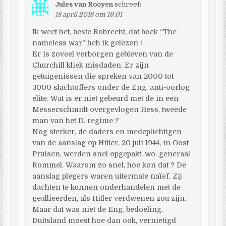
Jules van Rooyen
schreef:
18 april 2018 om 19:01
Ik weet het, beste Robrecht, dat boek “The
nameless war” heb ik gelezen !
Er is zoveel verborgen gebleven van de
Churchill kliek misdaden. Er zijn
getuigenissen die spreken van 2000 tot
3000 slachtoffers onder de Eng. anti-oorlog
elite. Wat is er niet gebeurd met de in een
Messerschmidt overgevlogen Hess, tweede
man van het D. regime ?
Nog sterker, de daders en medeplichtigen
van de aanslag op Hitler, 20 juli 1944, in Oost
Pruisen, werden snel opgepakt, wo. generaal
Rommel. Waarom zo snel, hoe kon dat ? De
aanslag plegers waren uitermate naïef. Zij
dachten te kunnen onderhandelen met de
geallieerden, als Hitler verdwenen zou zijn.
Maar dat was niet de Eng. bedoeling.
Duitsland moest hoe dan ook, vernietigd