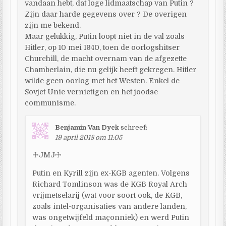
vandaan hebt, dat loge lidmaatschap van Putin ?
Zijn daar harde gegevens over ? De overigen
zijn me bekend.
Maar gelukkig, Putin loopt niet in de val zoals
Hitler, op 10 mei 1940, toen de oorlogshitser
Churchill, de macht overnam van de afgezette
Chamberlain, die nu gelijk heeft gekregen. Hitler
wilde geen oorlog met het Westen. Enkel de
Sovjet Unie vernietigen en het joodse
communisme.
Benjamin Van Dyck
schreef:
19 april 2018 om 11:05
☩JMJ☩
Putin en Kyrill zijn ex-KGB agenten. Volgens
Richard Tomlinson was de KGB Royal Arch
vrijmetselarij (wat voor soort ook, de KGB,
zoals intel-organisaties van andere landen,
was ongetwijfeld maçonniek) en werd Putin