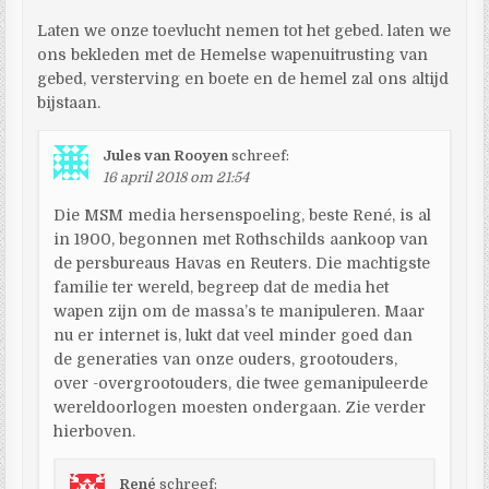
Laten we onze toevlucht nemen tot het gebed. laten we
ons bekleden met de Hemelse wapenuitrusting van
gebed, versterving en boete en de hemel zal ons altijd
bijstaan.
Jules van Rooyen
schreef:
16 april 2018 om 21:54
Die MSM media hersenspoeling, beste René, is al
in 1900, begonnen met Rothschilds aankoop van
de persbureaus Havas en Reuters. Die machtigste
familie ter wereld, begreep dat de media het
wapen zijn om de massa’s te manipuleren. Maar
nu er internet is, lukt dat veel minder goed dan
de generaties van onze ouders, grootouders,
over -overgrootouders, die twee gemanipuleerde
wereldoorlogen moesten ondergaan. Zie verder
hierboven.
René
schreef: