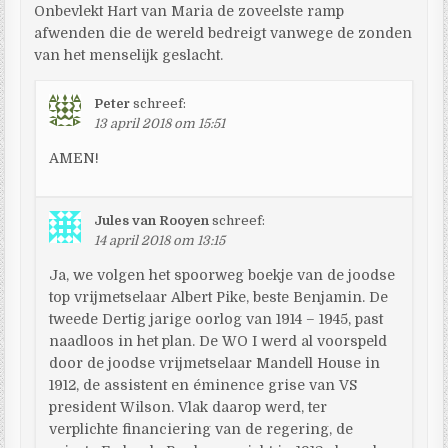
Onbevlekt Hart van Maria de zoveelste ramp
afwenden die de wereld bedreigt vanwege de zonden
van het menselijk geslacht.
Peter
schreef:
13 april 2018 om 15:51
AMEN!
Jules van Rooyen
schreef:
14 april 2018 om 13:15
Ja, we volgen het spoorweg boekje van de joodse
top vrijmetselaar Albert Pike, beste Benjamin. De
tweede Dertig jarige oorlog van 1914 – 1945, past
naadloos in het plan. De WO I werd al voorspeld
door de joodse vrijmetselaar Mandell House in
1912, de assistent en éminence grise van VS
president Wilson. Vlak daarop werd, ter
verplichte financiering van de regering, de