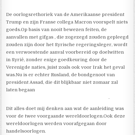
De oorlogsrethoriek van de Amerikaanse president
Trump en zijn Franse collega Macron voorspelt niets
goeds.Op basis van nooit bewezen feiten, de
aanvallen met gifgas , die zogezegd zouden gepleegd
zouden zijn door het Syrische regeringsleger, wordt
een verwoestende aanval voorbereid op doelwitten
in Syriê, zonder enige goedkeuring door de
Verenigde naties, juist zoals ook voor Irak het geval
was.Nu is er echter Rusland, de bondgenoot van
president Assad, die dit blijkbaar niet zomaar zal
laten begaan
.
Dit alles doet mij denken aan wat de aanleiding was
voor de twee voorgaande wereldoorlogen.Ook deze
wereldoorlogen werden voorafgegaan door
handelsoorlogen.