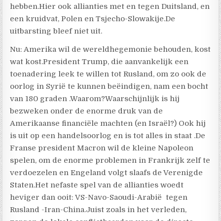
hebben.Hier ook allianties met en tegen Duitsland, en
een kruidvat, Polen en Tsjecho-Slowakije.De
uitbarsting bleef niet uit.
Nu: Amerika wil de wereldhegemonie behouden, kost
wat kost.President Trump, die aanvankelijk een
toenadering leek te willen tot Rusland, om zo ook de
oorlog in Syrië te kunnen beëindigen, nam een bocht
van 180 graden .Waarom?Waarschijnlijk is hij
bezweken onder de enorme druk van de
Amerikaanse financiële machten (en Israël?) Ook hij
is uit op een handelsoorlog en is tot alles in staat .De
Franse president Macron wil de kleine Napoleon
spelen, om de enorme problemen in Frankrijk zelf te
verdoezelen en Engeland volgt slaafs de Verenigde
Staten.Het nefaste spel van de allianties woedt
heviger dan ooit: VS-Navo-Saoudi-Arabië tegen
Rusland -Iran-China.Juist zoals in het verleden,