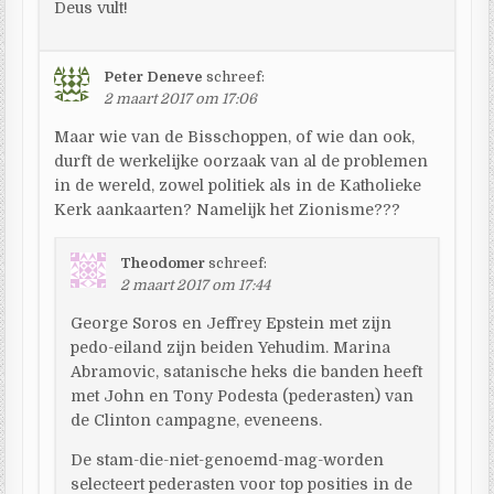
Deus vult!
Peter Deneve
schreef:
2 maart 2017 om 17:06
Maar wie van de Bisschoppen, of wie dan ook,
durft de werkelijke oorzaak van al de problemen
in de wereld, zowel politiek als in de Katholieke
Kerk aankaarten? Namelijk het Zionisme???
Theodomer
schreef:
2 maart 2017 om 17:44
George Soros en Jeffrey Epstein met zijn
pedo-eiland zijn beiden Yehudim. Marina
Abramovic, satanische heks die banden heeft
met John en Tony Podesta (pederasten) van
de Clinton campagne, eveneens.
De stam-die-niet-genoemd-mag-worden
selecteert pederasten voor top posities in de