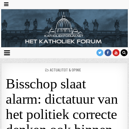
GEPLAATST
ACTUALITEIT & OPINIE
IN
Bisschop slaat
alarm: dictatuur van
het politiek correcte