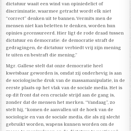
dictatuur waait een wind van opiniedelict of
discriminatie, waarmee getracht wordt elk niet
“correct” denken uit te bannen. Vermits men de
mensen niet kan beletten te denken, worden hun
opinies gecensureerd. Hier ligt de rode draad tussen
dictatuur en democratie: de democratie straft de
gedragingen, de dictatuur verbiedt vrij zijn mening
te uiten en bestraft die mening.”
Mgr. Gallese stelt dat onze democratie heel
kwetsbaar geworden is, omdat zij onderhevig is aan
de sociologische druk van de massamanipulatie, in de
eerste plaats op het vlak van de sociale media. Het is
op dit front dat een cruciale strijd aan de gang is,
zonder dat de mensen het merken. “Vandaag”, zo
stelt hij, “komen de aanvallen uit de hoek van de
sociologie en van de sociale media, die als zij slecht
gebruikt worden, wapens kunnen worden om de