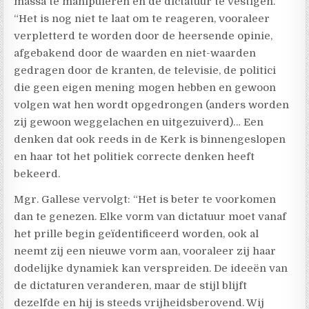
massa te manipuleren en de dictatuur te vestigen.”
“Het is nog niet te laat om te reageren, vooraleer
verpletterd te worden door de heersende opinie,
afgebakend door de waarden en niet-waarden
gedragen door de kranten, de televisie, de politici
die geen eigen mening mogen hebben en gewoon
volgen wat hen wordt opgedrongen (anders worden
zij gewoon weggelachen en uitgezuiverd)… Een
denken dat ook reeds in de Kerk is binnengeslopen
en haar tot het politiek correcte denken heeft
bekeerd.
Mgr. Gallese vervolgt: “Het is beter te voorkomen
dan te genezen. Elke vorm van dictatuur moet vanaf
het prille begin geïdentificeerd worden, ook al
neemt zij een nieuwe vorm aan, vooraleer zij haar
dodelijke dynamiek kan verspreiden. De ideeën van
de dictaturen veranderen, maar de stijl blijft
dezelfde en hij is steeds vrijheidsberovend. Wij