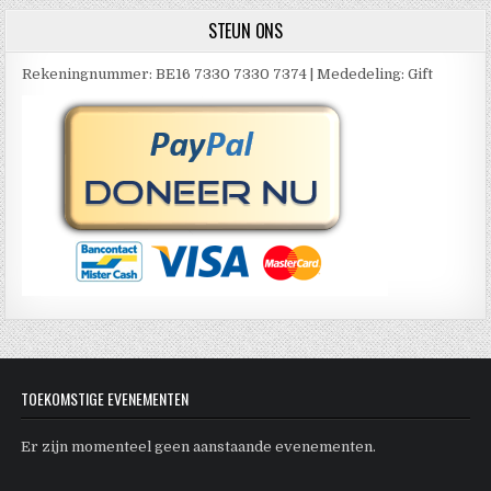
STEUN ONS
Rekeningnummer: BE16 7330 7330 7374 | Mededeling: Gift
TOEKOMSTIGE EVENEMENTEN
Er zijn momenteel geen aanstaande evenementen.