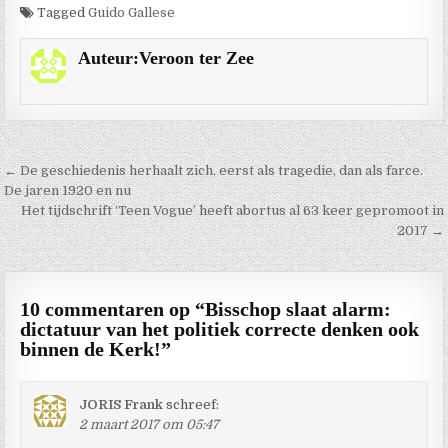
Tagged
Guido Gallese
Auteur:
Veroon ter Zee
Berichtnavigatie
← De geschiedenis herhaalt zich, eerst als tragedie, dan als farce.
De jaren 1920 en nu
Het tijdschrift ‘Teen Vogue’ heeft abortus al 63 keer gepromoot in
2017 →
10 commentaren op “
Bisschop slaat alarm:
dictatuur van het politiek correcte denken ook
binnen de Kerk!
”
JORIS Frank
schreef:
2 maart 2017 om 05:47