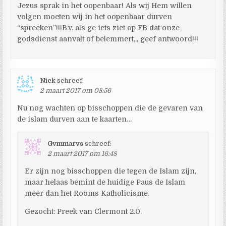
Jezus sprak in het oopenbaar! Als wij Hem willen
volgen moeten wij in het oopenbaar durven
“spreeken”!!!B.v. als ge iets ziet op FB dat onze
godsdienst aanvalt of belemmert,,, geef antwoord!!!
Nick
schreef:
2 maart 2017 om 08:56
Nu nog wachten op bisschoppen die de gevaren van
de islam durven aan te kaarten…
Gvmmarvs
schreef:
2 maart 2017 om 16:48
Er zijn nog bisschoppen die tegen de Islam zijn,
maar helaas bemint de huidige Paus de Islam
meer dan het Rooms Katholicisme.
Gezocht: Preek van Clermont 2.0.