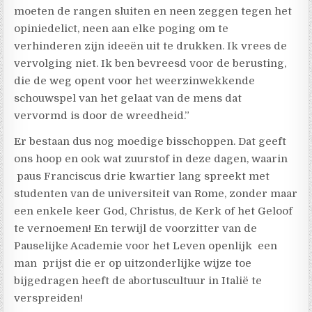
moeten de rangen sluiten en neen zeggen tegen het
opiniedelict, neen aan elke poging om te
verhinderen zijn ideeën uit te drukken. Ik vrees de
vervolging niet. Ik ben bevreesd voor de berusting,
die de weg opent voor het weerzinwekkende
schouwspel van het gelaat van de mens dat
vervormd is door de wreedheid.”
Er bestaan dus nog moedige bisschoppen. Dat geeft
ons hoop en ook wat zuurstof in deze dagen, waarin
paus Franciscus drie kwartier lang spreekt met
studenten van de universiteit van Rome, zonder maar
een enkele keer God, Christus, de Kerk of het Geloof
te vernoemen! En terwijl de voorzitter van de
Pauselijke Academie voor het Leven openlijk een
man prijst die er op uitzonderlijke wijze toe
bijgedragen heeft de abortuscultuur in Italië te
verspreiden!