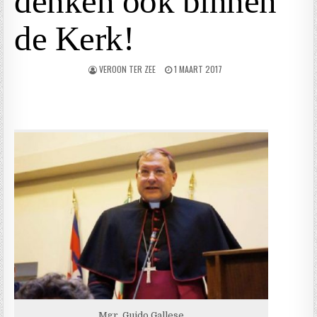
denken ook binnen
de Kerk!
VEROON TER ZEE
1 MAART 2017
Mgr. Guido Gallese