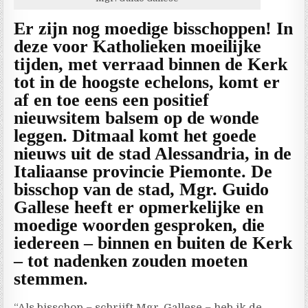
Er zijn nog moedige bisschoppen! In
deze voor Katholieken moeilijke
tijden, met verraad binnen de Kerk
tot in de hoogste echelons, komt er
af en toe eens een positief
nieuwsitem balsem op de wonde
leggen. Ditmaal komt het goede
nieuws uit de stad Alessandria, in de
Italiaanse provincie Piemonte. De
bisschop van de stad, Mgr. Guido
Gallese heeft er opmerkelijke en
moedige woorden gesproken, die
iedereen – binnen en buiten de Kerk
– tot nadenken zouden moeten
stemmen.
“Als bisschop – schrijft Mgr. Gallese – heb ik de