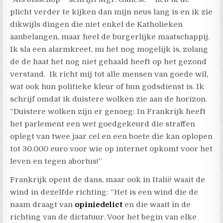
plicht verder te kijken dan mijn neus lang is en ik zie
dikwijls dingen die niet enkel de Katholieken
aanbelangen, maar heel de burgerlijke maatschappij.
Ik sla een alarmkreet, nu het nog mogelijk is, zolang
de de haat het nog niet gehaald heeft op het gezond
verstand. Ik richt mij tot alle mensen van goede wil,
wat ook hun politieke kleur of hun godsdienst is. Ik
schrijf omdat ik duistere wolken zie aan de horizon.
“Duistere wolken zijn er genoeg: In Frankrijk heeft
het parlement een wet goedgekeurd die straffen
oplegt van twee jaar cel en een boete die kan oplopen
tot 30.000 euro voor wie op internet opkomt voor het
leven en tegen abortus!”
Frankrijk opent de dans, maar ook in Italië waait de
wind in dezelfde richting: “Het is een wind die de
naam draagt van
opiniedelict
en die waait in de
richting van de dictatuur. Voor het begin van elke