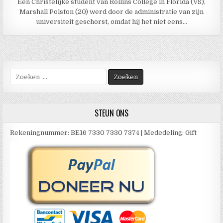
Een Christelijke student van Rollins College in Florida (VS),
Marshall Polston (20) werd door de administratie van zijn
universiteit geschorst, omdat hij het niet eens…
Zoek
naar:
STEUN ONS
Rekeningnummer: BE16 7330 7330 7374 | Mededeling: Gift