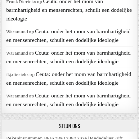
Ceuta: onder het mom van
Frank Dierickx
op
barmhartigheid en mensenrechten, schuilt een dodelijke
ideologie
Ceuta: onder het mom van barmhartigheid
Waramund
op
en mensenrechten, schuilt een dodelijke ideologie
Ceuta: onder het mom van barmhartigheid
Waramund
op
en mensenrechten, schuilt een dodelijke ideologie
Ceuta: onder het mom van barmhartigheid
fkj.dierickx
op
en mensenrechten, schuilt een dodelijke ideologie
Ceuta: onder het mom van barmhartigheid
Waramund
op
en mensenrechten, schuilt een dodelijke ideologie
STEUN ONS
Rekeningnummer: BE16 7330 7330 7374 | Mededeling: Gift