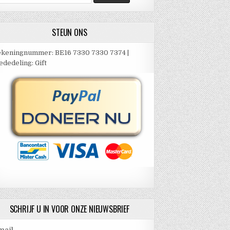
ar:
STEUN ONS
keningnummer: BE16 7330 7330 7374 |
dedeling: Gift
SCHRIJF U IN VOOR ONZE NIEUWSBRIEF