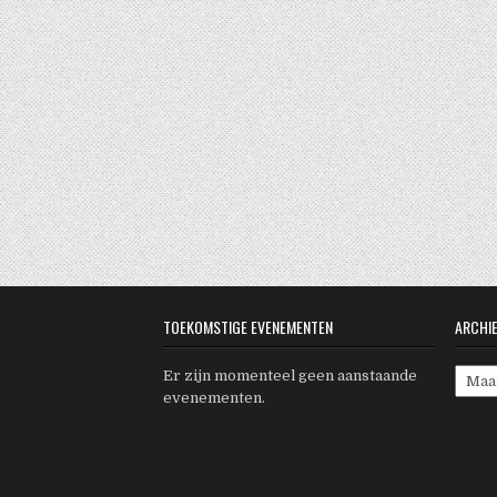
TOEKOMSTIGE EVENEMENTEN
ARCHI
Archi
Er zijn momenteel geen aanstaande
evenementen.