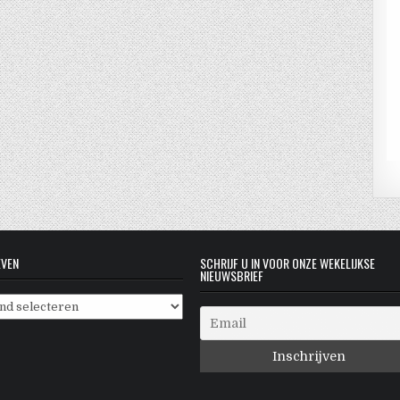
EVEN
SCHRIJF U IN VOOR ONZE WEKELIJKSE
NIEUWSBRIEF
even