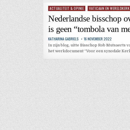
ACTUALITEIT & OPINIE
VATICAAN EN WERELDKERK
Geplaatst
in
Nederlandse bisschop ov
is geen “tombola van m
KATHARINA GABRIELS
16 NOVEMBER 2022
In zijn blog, uitte Bisschop Rob Mutsaerts
het werkdocument “Voor een synodale Kerk: