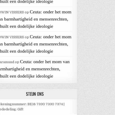
huilt een dodelijke ideologie
Ceuta: onder het mom
DWIN VISSERS
op
an barmhartigheid en mensenrechten,
huilt een dodelijke ideologie
Ceuta: onder het mom
DWIN VISSERS
op
an barmhartigheid en mensenrechten,
huilt een dodelijke ideologie
Ceuta: onder het mom van
aramund
op
armhartigheid en mensenrechten,
huilt een dodelijke ideologie
STEUN ONS
keningnummer: BE16 7330 7330 7374 |
dedeling: Gift