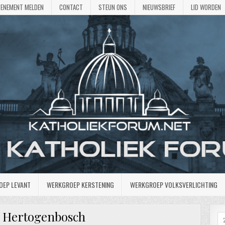
VENEMENT MELDEN
CONTACT
STEUN ONS
NIEUWSBRIEF
LID WORDEN
OEP LEVANT
WERKGROEP KERSTENING
WERKGROEP VOLKSVERLICHTING
s Hertogenbosch
Z