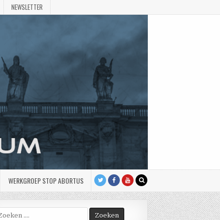
NEWSLETTER
WERKGROEP STOP ABORTUS
oek