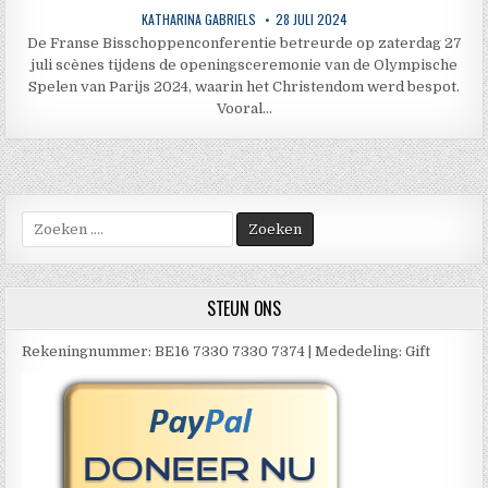
KATHARINA GABRIELS
28 JULI 2024
De Franse Bisschoppenconferentie betreurde op zaterdag 27
juli scènes tijdens de openingsceremonie van de Olympische
Spelen van Parijs 2024, waarin het Christendom werd bespot.
Vooral…
Zoek
naar:
STEUN ONS
Rekeningnummer: BE16 7330 7330 7374 | Mededeling: Gift