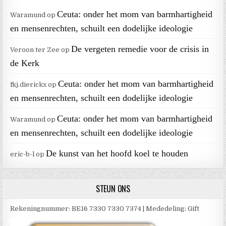
Ceuta: onder het mom van barmhartigheid
Waramund
op
en mensenrechten, schuilt een dodelijke ideologie
De vergeten remedie voor de crisis in
Veroon ter Zee
op
de Kerk
Ceuta: onder het mom van barmhartigheid
fkj.dierickx
op
en mensenrechten, schuilt een dodelijke ideologie
Ceuta: onder het mom van barmhartigheid
Waramund
op
en mensenrechten, schuilt een dodelijke ideologie
De kunst van het hoofd koel te houden
eric-b-l
op
STEUN ONS
Rekeningnummer: BE16 7330 7330 7374 | Mededeling: Gift