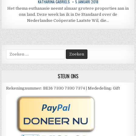
KATHARINA GABRIELS
5 JANUARI 2018
Het thema euthanasie neemt almaar grotere proporties aan in
ons land. Deze week las ik in De Standaard over de
Nederlandse Coöperatie Laatste Wil, die…
Zoek
naar:
STEUN ONS
Rekeningnummer: BE16 7330 7330 7374 | Mededeling: Gift