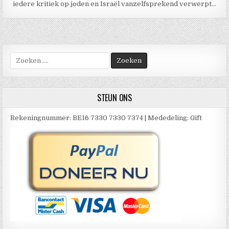
iedere kritiek op joden en Israël vanzelfsprekend verwerpt…
Zoek
naar:
STEUN ONS
Rekeningnummer: BE16 7330 7330 7374 | Mededeling: Gift