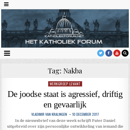
Tag:
Nakba
WERKGROEP LEVANT
Geplaatst
in
De joodse staat is agressief, driftig
en gevaarlijk
VLADIMIR VAN KRALINGEN
10 DECEMBER 2017
In de nieuwsbrief van deze week schrijft Pater Daniel
uitgebreid over zijn persoonlijke ontwikkeling van iemand die