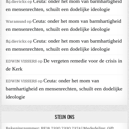
Ceuta: onder het mom van barmhartigheid
fkj.dierickx
op
en mensenrechten, schuilt een dodelijke ideologie
Ceuta: onder het mom van barmhartigheid
Waramund
op
en mensenrechten, schuilt een dodelijke ideologie
Ceuta: onder het mom van barmhartigheid
fkj.dierickx
op
en mensenrechten, schuilt een dodelijke ideologie
De vergeten remedie voor de crisis in
EDWIN VISSERS
op
de Kerk
Ceuta: onder het mom van
EDWIN VISSERS
op
barmhartigheid en mensenrechten, schuilt een dodelijke
ideologie
STEUN ONS
Rekeningnummer: BE16 7330 7330 7374 | Mededeling: Gift