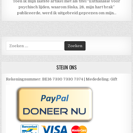
Toen ik mijn laatste artikel met als titel “Euthanasie voor
psychisch lijden, waarom Siska, 26, mijn hart brak”
publiceerde, werd ik uitgebreid geprezen om mijn…
Zoek
naar:
STEUN ONS
Rekeningnummer: BE16 7330 7330 7374 | Mededeling: Gift