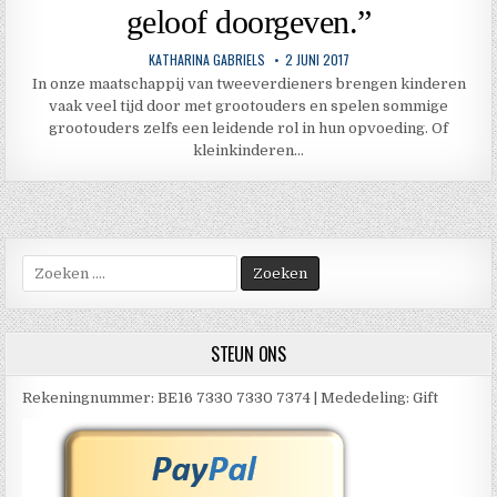
geloof doorgeven.”
KATHARINA GABRIELS
2 JUNI 2017
In onze maatschappij van tweeverdieners brengen kinderen
vaak veel tijd door met grootouders en spelen sommige
grootouders zelfs een leidende rol in hun opvoeding. Of
kleinkinderen…
Zoek
naar:
STEUN ONS
Rekeningnummer: BE16 7330 7330 7374 | Mededeling: Gift