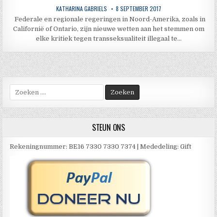
KATHARINA GABRIELS
8 SEPTEMBER 2017
Federale en regionale regeringen in Noord-Amerika, zoals in
Californië of Ontario, zijn nieuwe wetten aan het stemmen om
elke kritiek tegen transseksualiteit illegaal te…
Zoek
naar:
STEUN ONS
Rekeningnummer: BE16 7330 7330 7374 | Mededeling: Gift