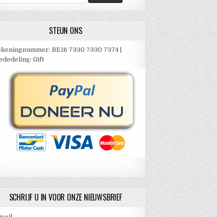
ar:
STEUN ONS
keningnummer: BE16 7330 7330 7374 |
dedeling: Gift
SCHRIJF U IN VOOR ONZE NIEUWSBRIEF