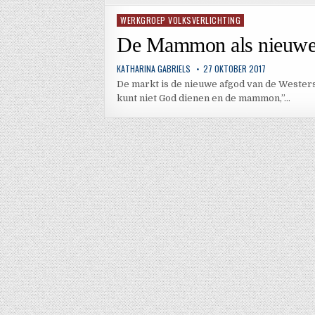
WERKGROEP VOLKSVERLICHTING
Geplaatst
in
De Mammon als nieuwe a
KATHARINA GABRIELS
27 OKTOBER 2017
De markt is de nieuwe afgod van de Westers
kunt niet God dienen en de mammon,”…