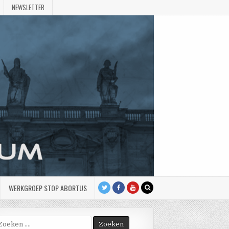
NEWSLETTER
WERKGROEP STOP ABORTUS
oek