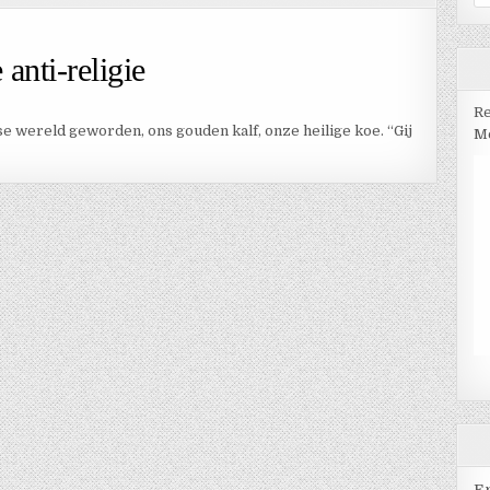
na
nti-religie
Re
e wereld geworden, ons gouden kalf, onze heilige koe. “Gij
Me