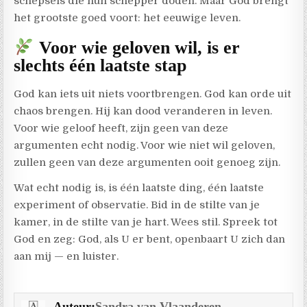
schepsels die hun schepper doden. Maar God brengt
het grootste goed voort: het eeuwige leven.
Voor wie geloven wil, is er
slechts één laatste stap
God kan iets uit niets voortbrengen. God kan orde uit
chaos brengen. Hij kan dood veranderen in leven.
Voor wie geloof heeft, zijn geen van deze
argumenten echt nodig. Voor wie niet wil geloven,
zullen geen van deze argumenten ooit genoeg zijn.
Wat echt nodig is, is één laatste ding, één laatste
experiment of observatie. Bid in de stilte van je
kamer, in de stilte van je hart. Wees stil. Spreek tot
God en zeg: God, als U er bent, openbaart U zich dan
aan mij — en luister.
Auteur:
Sandra van Vlaanderen