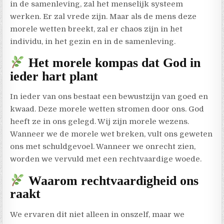
in de samenleving, zal het menselijk systeem
werken. Er zal vrede zijn. Maar als de mens deze
morele wetten breekt, zal er chaos zijn in het
individu, in het gezin en in de samenleving.
Het morele kompas dat God in
ieder hart plant
In ieder van ons bestaat een bewustzijn van goed en
kwaad. Deze morele wetten stromen door ons. God
heeft ze in ons gelegd. Wij zijn morele wezens.
Wanneer we de morele wet breken, vult ons geweten
ons met schuldgevoel. Wanneer we onrecht zien,
worden we vervuld met een rechtvaardige woede.
Waarom rechtvaardigheid ons
raakt
We ervaren dit niet alleen in onszelf, maar we