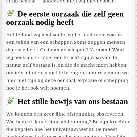
altijd bestaat — anders zouden wij niet bestaan.
De eerste oorzaak die zelf geen
oorzaak nodig heeft
Het feit dat wij bestaan terwijl er ooit niets was, is
een teken van een schepper. Soms zeggen mensen
dan: wie heeft God dan geschapen? Niemand. Want
wij bestaan. Er moet een kracht zijn waarvan de
natuur zelf bestaan is, en die de macht moet hebben
om iets uit niets voort te brengen, anders zouden we
hier niet zijn bij deze oerknal, explosie of schepping,
hoe je het ook wilt noemen.
Het stille bewijs van ons bestaan
We kunnen een zeer fijne afstemming observeren.
Wat bedoel ik met fijne afstemming? Er zijn krachten
die bepalen hoe het universum werkt. De meest
herkenbare is de zwaartekrachtconstante. Vanaf dat