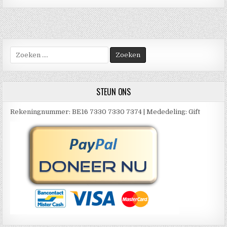
Zoek
naar:
STEUN ONS
Rekeningnummer: BE16 7330 7330 7374 | Mededeling: Gift