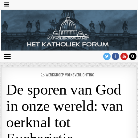
GEPLAATST
WERKGROEP VOLKSVERLICHTING
IN
De sporen van God
in onze wereld: van
oerknal tot