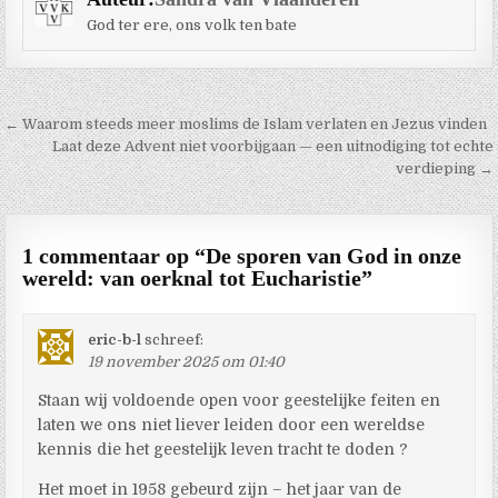
God ter ere, ons volk ten bate
Berichtnavigatie
← Waarom steeds meer moslims de Islam verlaten en Jezus vinden
Laat deze Advent niet voorbijgaan — een uitnodiging tot echte
verdieping →
1 commentaar op “
De sporen van God in onze
wereld: van oerknal tot Eucharistie
”
eric-b-l
schreef:
19 november 2025 om 01:40
Staan wij voldoende open voor geestelijke feiten en
laten we ons niet liever leiden door een wereldse
kennis die het geestelijk leven tracht te doden ?
Het moet in 1958 gebeurd zijn – het jaar van de