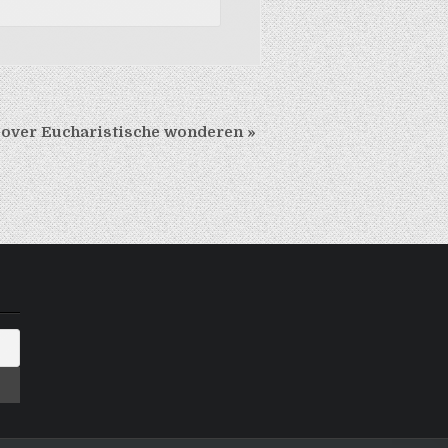
e over Eucharistische wonderen
»