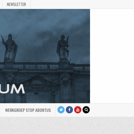
NEWSLETTER
WERKGROEP STOP ABORTUS