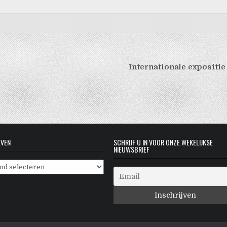
Internationale expositi
EVEN
SCHRIJF U IN VOOR ONZE WEKELIJKSE
NIEUWSBRIEF
even