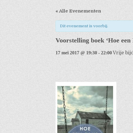
« Alle Evenementen
Dit evenement is voorbij.
Voorstelling boek ‘Hoe een 
17 mei 2017 @ 19:30
-
22:00
Vrije bi