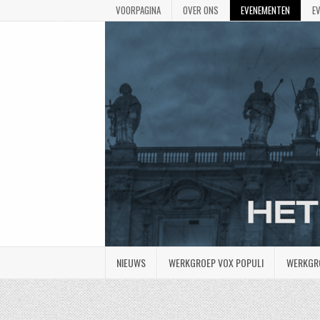
VOORPAGINA
OVER ONS
EVENEMENTEN
E
NIEUWS
WERKGROEP VOX POPULI
WERKGR