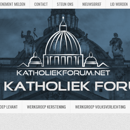
VENEMENT MELDEN
CONTACT
STEUN ONS
NIEUWSBRIEF
LID WORDEN
OEP LEVANT
WERKGROEP KERSTENING
WERKGROEP VOLKSVERLICHTING