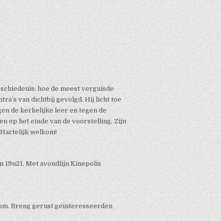
geschiedenis: hoe de meest verguisde
ra’s van dichtbij gevolgd. Hij licht toe
en de kerkelijke leer en tegen de
 op het einde van de voorstelling. Zijn
 Hartelijk welkom!
en 19u21. Met avondlijn Kinepolis
lkom. Breng gerust geïnteresseerden