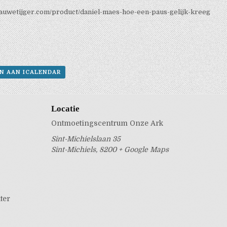
lauwetijger.com/product/daniel-maes-hoe-een-paus-gelijk-kreeg
N AAN ICALENDAR
Locatie
Ontmoetingscentrum Onze Ark
Sint-Michielslaan 35
Sint-Michiels
,
8200
+ Google Maps
ter